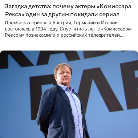
Загадка детства: почему актеры «Комиссара
Рекса» один за другим покидали сериал
Премьера сериала в Австрии, Германии и Италии
состоялась в 1994 году. Спустя пять лет с «Комиссаром
Рексом» познакомили и российских телезрителей.
Необычайно умная собака мгновенно влюбляла в себя
публику. Но и