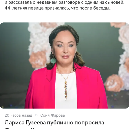
и рассказала о недавнем разговоре с одним из сыновей.
44-летняя певица призналась, что после беседы
почувствовала себя плохой матерью. Публикацию
артистки
20 часов назад
Соня Жарова
Лариса Гузеева публично попросила