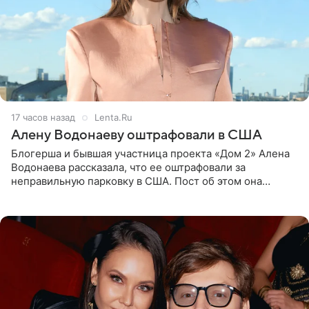
17 часов назад
Lenta.Ru
Алену Водонаеву оштрафовали в США
Блогерша и бывшая участница проекта «Дом 2» Алена
Водонаева рассказала, что ее оштрафовали за
неправильную парковку в США. Пост об этом она
опубликовала в своем Telegram-канале. Она заявила,
что во время отдыха