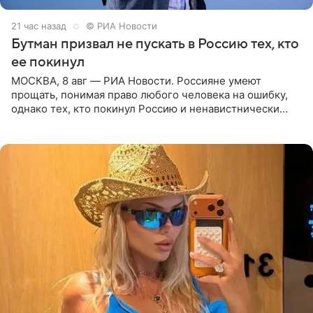
21 час назад
© РИА Новости
Бутман призвал не пускать в Россию тех, кто
ее покинул
МОСКВА, 8 авг — РИА Новости. Россияне умеют
прощать, понимая право любого человека на ошибку,
однако тех, кто покинул Россию и ненавистнически
высказывается о стране и соотечественниках, не стоит
принимать