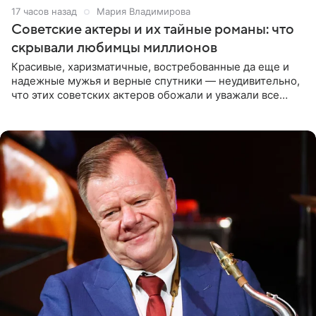
17 часов назад
Мария Владимирова
Советские актеры и их тайные романы: что
скрывали любимцы миллионов
Красивые, харизматичные, востребованные да еще и
надежные мужья и верные спутники — неудивительно,
что этих советских актеров обожали и уважали все
женщины большой страны, и наверняка не раз ставили
их в