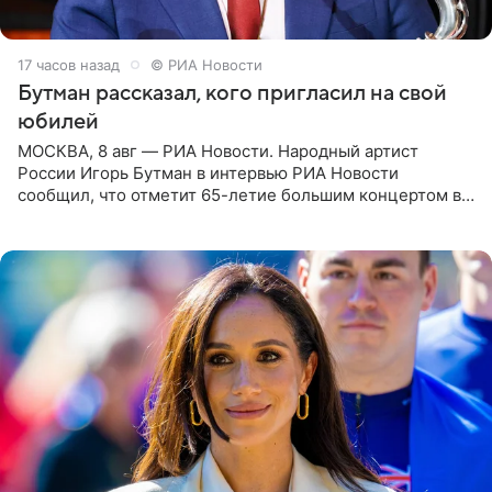
17 часов назад
© РИА Новости
Бутман рассказал, кого пригласил на свой
юбилей
МОСКВА, 8 авг — РИА Новости. Народный артист
России Игорь Бутман в интервью РИА Новости
сообщил, что отметит 65-летие большим концертом в
Кремлевском дворце, а вместе с ним на сцену выйдут
его друзья —