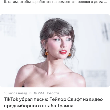
Штатам, чтобы заработать на ремонт сгоревшего дома в
Калифорнии. Об этом стало известно Telegram-каналу
Shot. В рамках
16 часов назад
© РИА Новости
TikTok убрал песню Тейлор Свифт из видео
предвыборного штаба Трампа