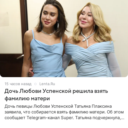
15 часов назад
Lenta.Ru
Дочь Любови Успенской решила взять
фамилию матери
Дочь певицы Любови Успенской Татьяна Плаксина
заявила, что собирается взять фамилию матери. Об этом
сообщает Telegram-канал Super. Татьяна подчеркнула,
что приняла решение о смене фамилии, поскольку