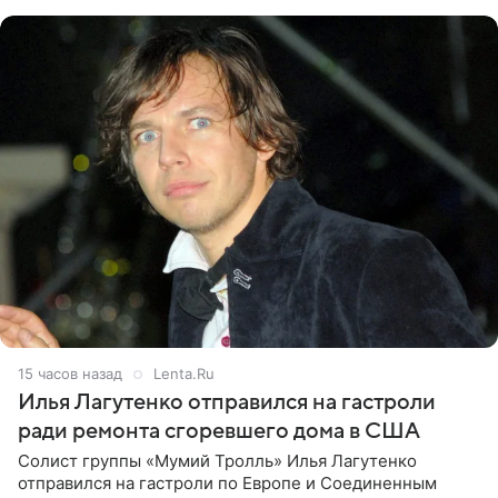
именно от
15 часов назад
Lenta.Ru
Илья Лагутенко отправился на гастроли
ради ремонта сгоревшего дома в США
Солист группы «Мумий Тролль» Илья Лагутенко
отправился на гастроли по Европе и Соединенным