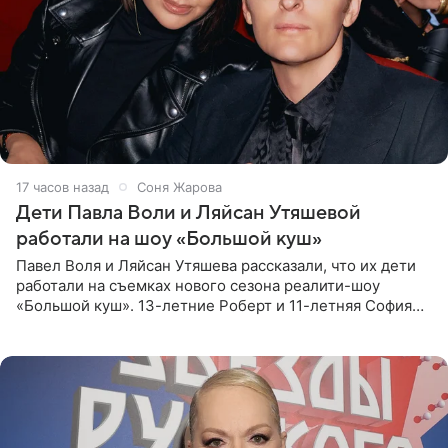
17 часов назад
Соня Жарова
Дети Павла Воли и Ляйсан Утяшевой
работали на шоу «Большой куш»
Павел Воля и Ляйсан Утяшева рассказали, что их дети
работали на съемках нового сезона реалити-шоу
«Большой куш». 13-летние Роберт и 11-летняя София
отправились вместе с родителями в Таиланд и успели
поработать