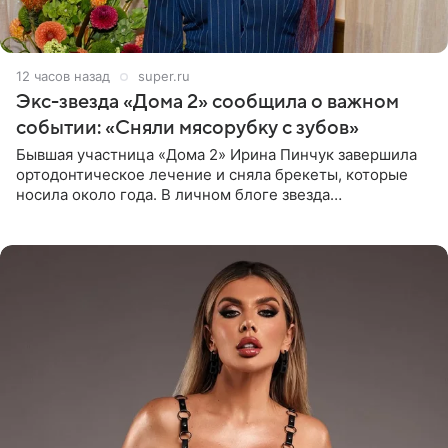
12 часов назад
super.ru
Экс-звезда «Дома 2» сообщила о важном
событии: «Сняли мясорубку с зубов»
Бывшая участница «Дома 2» Ирина Пинчук завершила
ортодонтическое лечение и сняла брекеты, которые
носила около года. В личном блоге звезда
опубликовала видео из кабинета стоматолога, где
показала процесс снятия