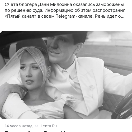
Счета блогера Дани Милохина оказались заморожены
по решению суда. Информацию об этом распространил
«Пятый канал» в своем Telegram-канале. Речь идет о
сумме в 407,2 тыс. рублей. Причиной разбирательства
стал
14 часов назад
Lenta.Ru