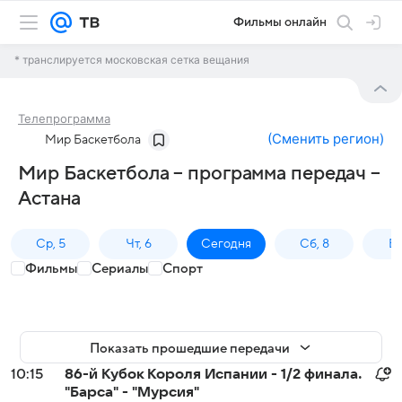
Фильмы онлайн
* транслируется московская сетка вещания
Телепрограмма
(
Сменить регион
)
Мир Баскетбола
Мир Баскетбола – программа передач –
Астана
Ср, 5
Чт, 6
Сегодня
Сб, 8
Вс
Фильмы
Сериалы
Спорт
Показать прошедшие передачи
10:15
86-й Кубок Короля Испании - 1/2 финала.
"Барса" - "Мурсия"