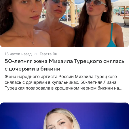
13 часов назад
Газета.Ru
50-летняя жена Михаила Турецкого снялась
с дочерями в бикини
Жена народного артиста России Михаила Турецкого
снялась с дочерями в купальниках. 50-летняя Лиана
Турецкая позировала в крошечном черном бикини на
пляже в Италии. Ее старшая дочь Сарина для отдыха
выбрала бандо