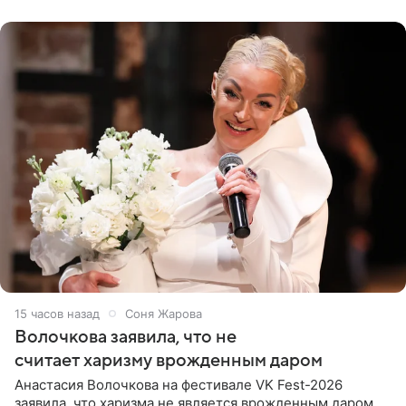
поклонников
15 часов назад
Соня Жарова
Волочкова заявила, что не
считает харизму врожденным даром
Анастасия Волочкова на фестивале VK Fest-2026
заявила, что харизма не является врожденным даром.