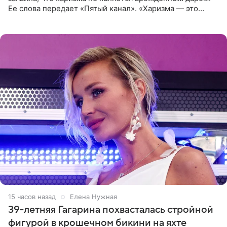
Ее слова передает «Пятый канал». «Харизма — это
отчасти все-таки приобретенное качество, а не
врожденное, потому
15 часов назад
Елена Нужная
39-летняя Гагарина похвасталась стройной
фигурой в крошечном бикини на яхте