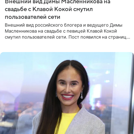
Внешний вид Димы Масленникова на
свадьбе с Клавой Кокой смутил
пользователей сети
Внешний вид российского блогера и ведущего Димы
Масленникова на свадьбе с певицей Клавой Кокой
смутил пользователей сети. Пост появился на странице
артистки в Instagram (принадлежит компании Meta,
признанной