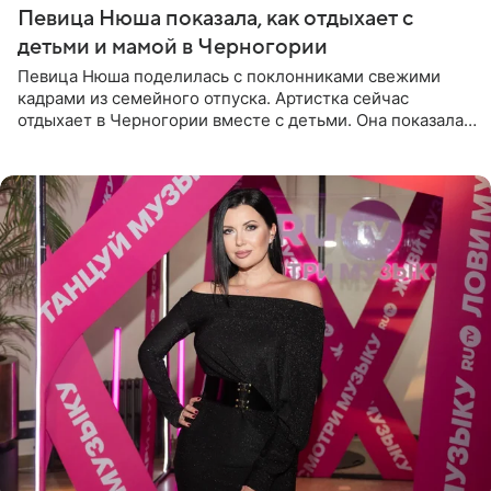
Певица Нюша показала, как отдыхает с
детьми и мамой в Черногории
Певица Нюша поделилась с поклонниками свежими
кадрами из семейного отпуска. Артистка сейчас
отдыхает в Черногории вместе с детьми. Она показала,
как они гуляют по старинным улочкам местных городов.
Старшей