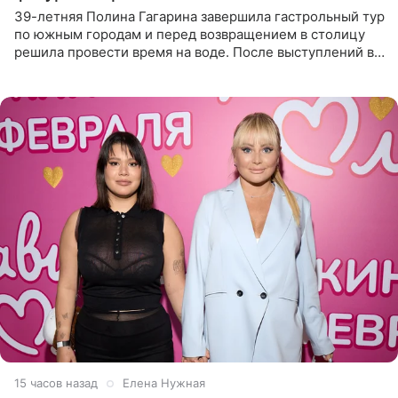
39-летняя Полина Гагарина завершила гастрольный тур
по южным городам и перед возвращением в столицу
решила провести время на воде. После выступлений в
Сочи и Геленджике певица вместе с командой
отправилась в
15 часов назад
Елена Нужная