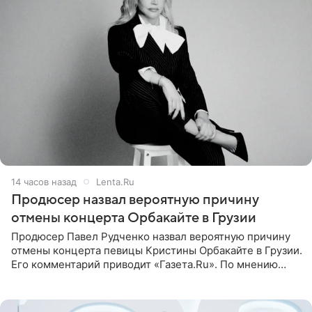
14 часов назад
Lenta.Ru
Продюсер назвал вероятную причину
отмены концерта Орбакайте в Грузии
Продюсер Павел Рудченко назвал вероятную причину
отмены концерта певицы Кристины Орбакайте в Грузии.
Его комментарий приводит «Газета.Ru». По мнению
медиаменеджера, на решение администрации Батума
могли