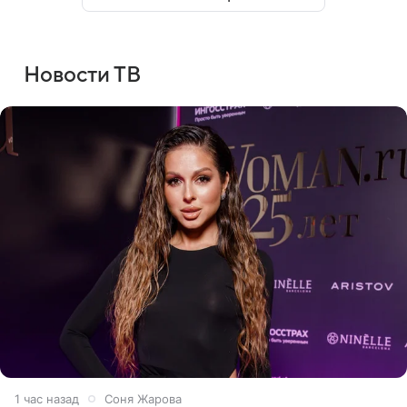
Новости ТВ
1 час назад
Соня Жарова