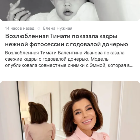
14 часов назад
Елена Нужная
Возлюбленная Тимати показала кадры
нежной фотосессии с годовалой дочерью
Возлюбленная Тимати Валентина Иванова показала
свежие кадры с годовалой дочерью. Модель
опубликовала совместные снимки с Эммой, которая в
начале недели отпраздновала свой первый день
рождения. Фото появились в