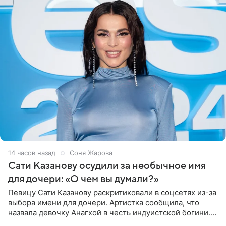
14 часов назад
Соня Жарова
Сати Казанову осудили за необычное имя
для дочери: «О чем вы думали?»
Певицу Сати Казанову раскритиковали в соцсетях из-за
выбора имени для дочери. Артистка сообщила, что
назвала девочку Анагхой в честь индуистской богини.
При этом исполнительница скрывала это имя от