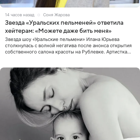
14 часов назад
Соня Жарова
Звезда «Уральских пельменей» ответила
хейтерам: «Можете даже бить меня»
Звезда шоу «Уральские пельмени» Илана Юрьева
столкнулась с волной негатива после анонса открытия
собственного салона красоты на Рублевке. Артистка
поделилась планами с подписчиками, однако реакция
публики