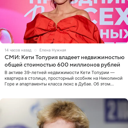
14 часов назад
Елена Нужная
СМИ: Кети Топурия владеет недвижимостью
общей стоимостью 600 миллионов рублей
В активе 39-летней недвижимости Кети Топурии —
квартира в столице, просторный особняк на Николиной
Горе и апартаменты класса люкс в Дубае. Об этом
сообщает Telegram-канал «Звездач» в рубрике «По
домам». По