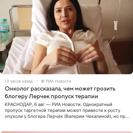
13 часов назад
© РИА Новости
Онколог рассказала, чем может грозить
блогеру Лерчек пропуск терапии
КРАСНОДАР, 6 авг — РИА Новости. Однократный
пропуск таргетной терапии может привести к росту
опухоли у блогера Лерчек (Валерии Чекалиной), но при
оперативном возобновлении лечения ущерб здоровью
не критичен,