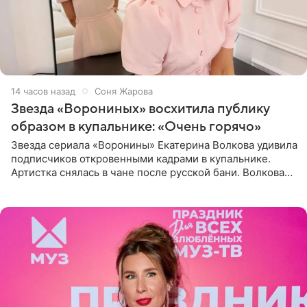
14 часов назад
Соня Жарова
Звезда «Ворониных» восхитила публику
образом в купальнике: «Очень горячо»
Звезда сериала «Воронины» Екатерина Волкова удивила
подписчиков откровенными кадрами в купальнике.
Артистка снялась в чане после русской бани. Волкова
рассказала, что сейчас отдыхает на Алтае в компании