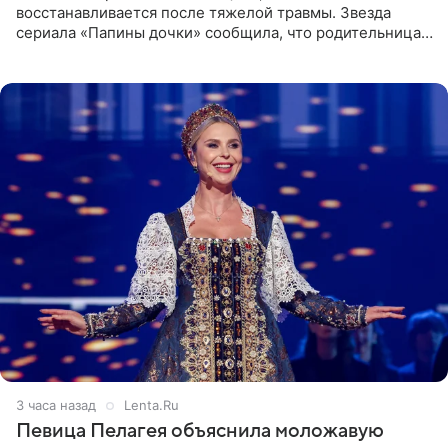
восстанавливается после тяжелой травмы. Звезда
сериала «Папины дочки» сообщила, что родительница
неудачно сломала ногу и перенесла операцию.
Арзамасова показала
3 часа назад
Lenta.Ru
Певица Пелагея объяснила моложавую