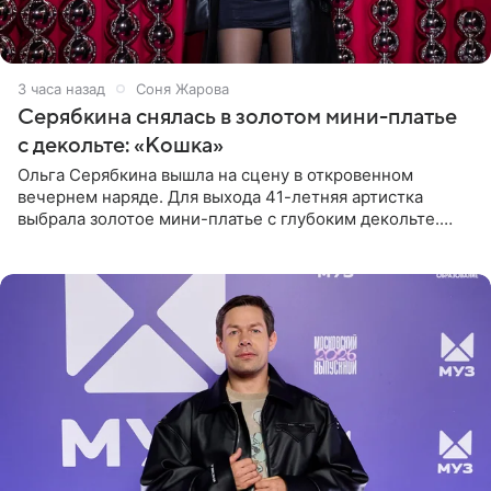
3 часа назад
Соня Жарова
Серябкина снялась в золотом мини-платье
с декольте: «Кошка»
Ольга Серябкина вышла на сцену в откровенном
вечернем наряде. Для выхода 41-летняя артистка
выбрала золотое мини-платье с глубоким декольте.
Дополнением к образу стали бежевые мюли. Стилисты
выпрямили волосы