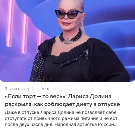
3 часа назад
Life.ru
«Если торт — то весь»: Лариса Долина
раскрыла, как соблюдает диету в отпуске
Даже в отпуске Лариса Долина не позволяет себе
отступать от привычного режима питания и не ест
после двух часов дня. Народная артистка России
призналась, что особенно строго следит за рационом на