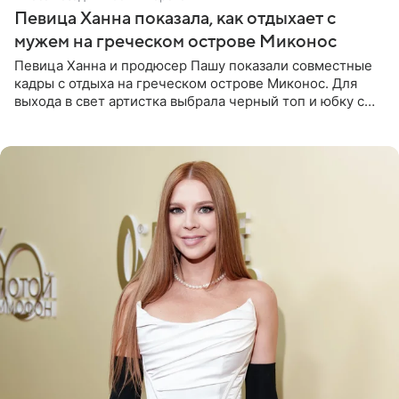
Певица Ханна показала, как отдыхает с
мужем на греческом острове Миконос
Певица Ханна и продюсер Пашу показали совместные
кадры с отдыха на греческом острове Миконос. Для
выхода в свет артистка выбрала черный топ и юбку с
высоким разрезом. Дополнили образ босоножки в тон,
серьги с