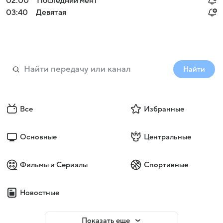
02:00
Последний мент
03:40
Девятая
Найти
Все
Избранные
Основные
Центральные
Фильмы и Сериалы
Спортивные
Новостные
Показать еще