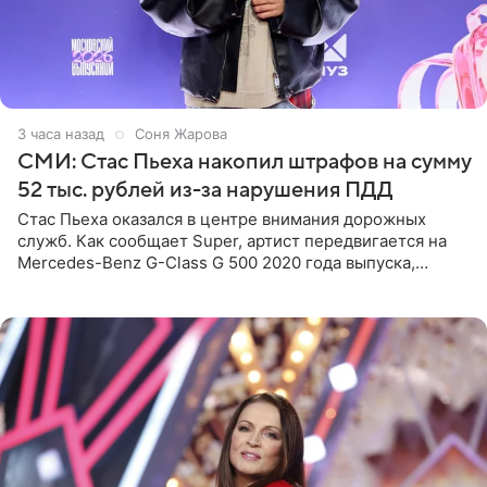
3 часа назад
Соня Жарова
СМИ: Стас Пьеха накопил штрафов на сумму
52 тыс. рублей из-за нарушения ПДД
Стас Пьеха оказался в центре внимания дорожных
служб. Как сообщает Super, артист передвигается на
Mercedes-Benz G-Class G 500 2020 года выпуска,
стоимость которого оценивается в 15–20 миллионов
рублей.