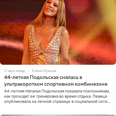
2 часа назад
Елена Нужная
44-летняя Подольская снялась в
ультракоротком спортивном комбинезоне
44-летняя Наталья Подольская показала поклонникам,
как проходит ее тренировка во время отдыха. Певица
опубликовала на личной странице в социальной сети
снимки из спортзала. На кадрах артистка позирует в
красном