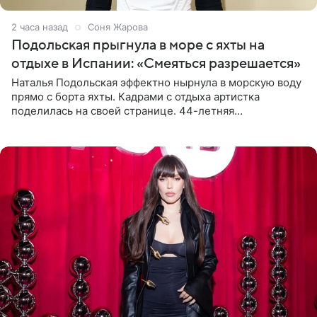
2 часа назад
Соня Жарова
Подольская прыгнула в море с яхты на
отдыхе в Испании: «Смеяться разрешается»
Наталья Подольская эффектно нырнула в морскую воду
прямо с борта яхты. Кадрами с отдыха артистка
поделилась на своей странице. 44-летняя
знаменитость предстала перед поклонниками в ярком
розовом купальнике с