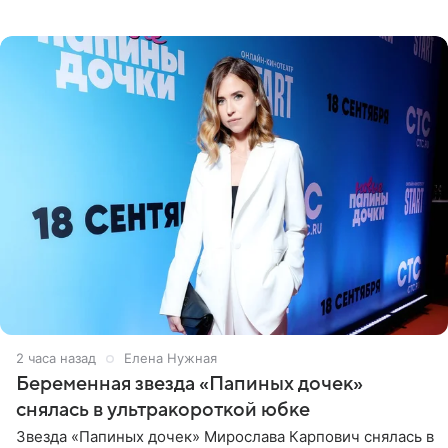
отдых на воде. Вместе с 18-летним Артемом фигуристка
2 часа назад
Елена Нужная
Беременная звезда «Папиных дочек»
снялась в ультракороткой юбке
Звезда «Папиных дочек» Мирослава Карпович снялась в