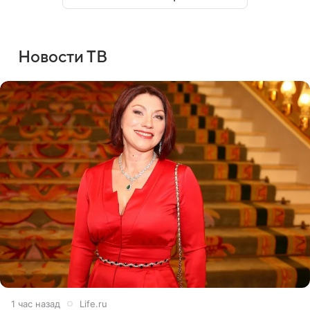
Новости ТВ
1 час назад
Life.ru