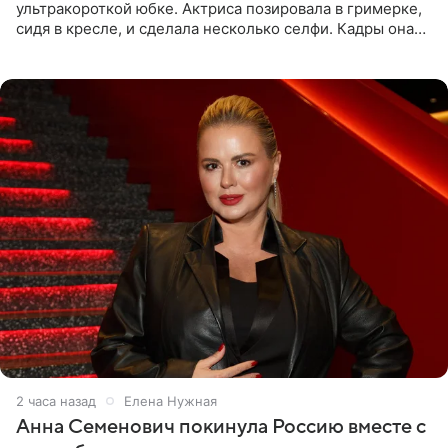
ультракороткой юбке. Актриса позировала в гримерке,
сидя в кресле, и сделала несколько селфи. Кадры она
опубликовала на личной странице в социальной сети.
2 часа назад
Елена Нужная
Анна Семенович покинула Россию вместе с