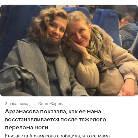
отдыхе, когда
3 часа назад
Соня Жарова
Арзамасова показала, как ее мама
восстанавливается после тяжелого
перелома ноги
Елизавета Арзамасова сообщила, что ее мама