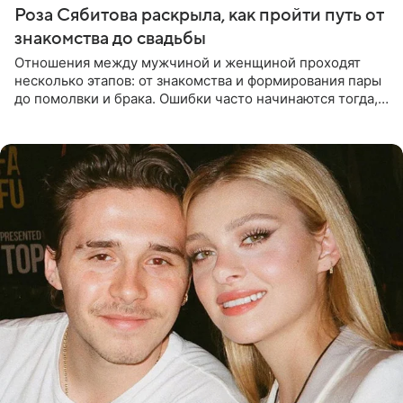
Роза Сябитова раскрыла, как пройти путь от
знакомства до свадьбы
Отношения между мужчиной и женщиной проходят
несколько этапов: от знакомства и формирования пары
до помолвки и брака. Ошибки часто начинаются тогда,
когда один из партнеров требует от другого слишком
многого,