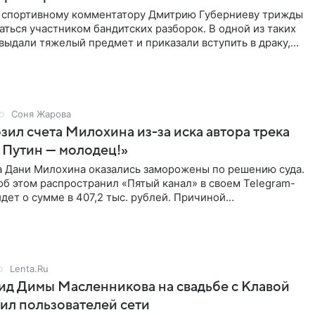
ы спортивному комментатору Дмитрию Губерниеву трижды
аться участником бандитских разборок. В одной из таких
выдали тяжелый предмет и приказали вступить в драку,
Соня Жарова
зил счета Милохина из-за иска автора трека
 Путин — молодец!»
а Дани Милохина оказались заморожены по решению суда.
б этом распространил «Пятый канал» в своем Telegram-
идет о сумме в 407,2 тыс. рублей. Причиной
ва стал
Lenta.Ru
д Димы Масленникова на свадьбе с Клавой
ил пользователей сети