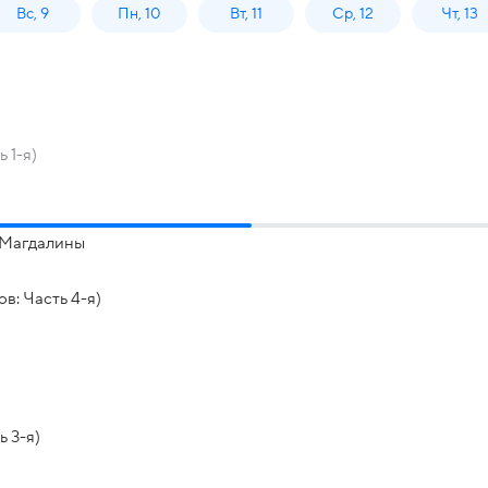
Вс, 9
Пн, 10
Вт, 11
Ср, 12
Чт, 13
 1-я)
 Магдалины
в: Часть 4-я)
 3-я)