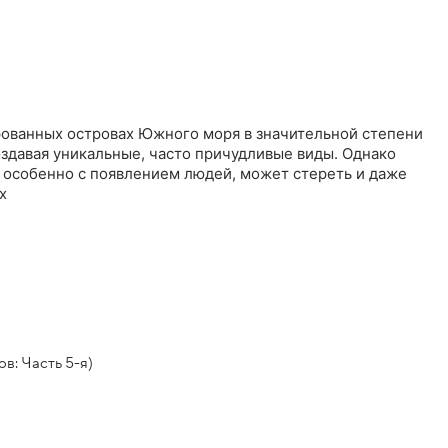
рованных островах Южного моря в значительной степени
оздавая уникальные, часто причудливые виды. Однако
, особенно с появлением людей, может стереть и даже
х
в: Часть 5-я)