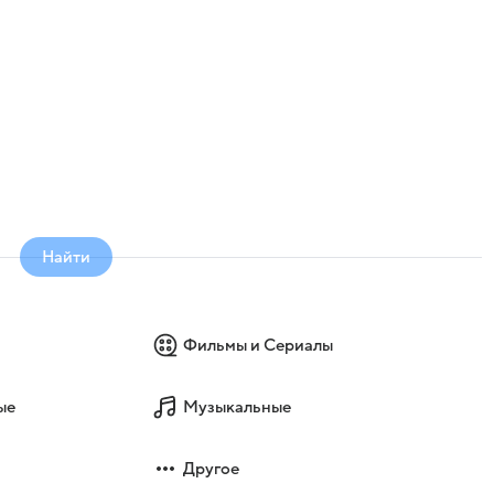
Найти
Фильмы и Сериалы
ые
Музыкальные
Другое