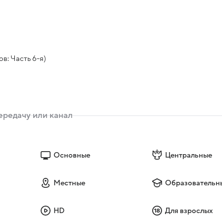
в: Часть 6-я)
Основные
Центральные
Местные
Образовательн
HD
Для взрослых