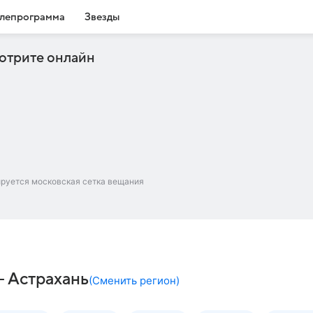
лепрограмма
Звезды
отрите онлайн
ируется московская сетка вещания
– Астрахань
(
Сменить регион
)