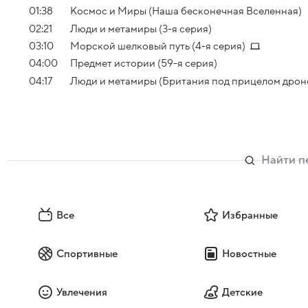
01:38
Космос и Миры (Наша бесконечная Вселенная)
02:21
Люди и метамиры (3-я серия)
03:10
Морской шелковый путь (4-я серия)
04:00
Предмет истории (59-я серия)
04:17
Люди и метамиры (Британия под прицелом дроно
Все
Избранные
Спортивные
Новостные
Увлечения
Детские