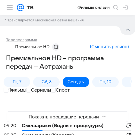
Фильмы онлайн
* транслируется московская сетка вещания
Телепрограмма
(
Сменить регион
)
Премиальное HD
Премиальное HD – программа
передач – Астрахань
Пт, 7
Сб, 8
Сегодня
Пн, 10
Вт,
Фильмы
Сериалы
Спорт
Показать прошедшие передачи
09:20
Смешарики (Водные процедуры)