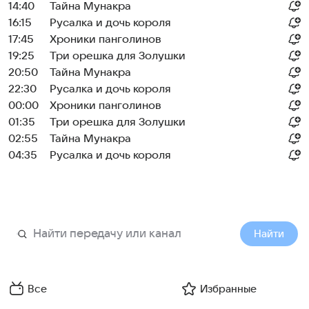
14:40
Тайна Мунакра
16:15
Русалка и дочь короля
17:45
Хроники панголинов
19:25
Три орешка для Золушки
20:50
Тайна Мунакра
22:30
Русалка и дочь короля
00:00
Хроники панголинов
01:35
Три орешка для Золушки
02:55
Тайна Мунакра
04:35
Русалка и дочь короля
Найти
Все
Избранные