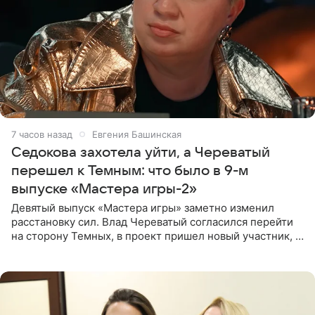
7 часов назад
Евгения Башинская
Седокова захотела уйти, а Череватый
перешел к Темным: что было в 9-м
выпуске «Мастера игры-2»
Девятый выпуск «Мастера игры» заметно изменил
расстановку сил. Влад Череватый согласился перейти
на сторону Темных, в проект пришел новый участник, а
Курбан Омаров и Анна Седокова оказались под таким
давлением.