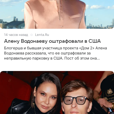
14 часов назад
Lenta.Ru
Алену Водонаеву оштрафовали в США
Блогерша и бывшая участница проекта «Дом 2» Алена
Водонаева рассказала, что ее оштрафовали за
неправильную парковку в США. Пост об этом она
опубликовала в своем Telegram-канале. Она заявила,
что во время отдыха