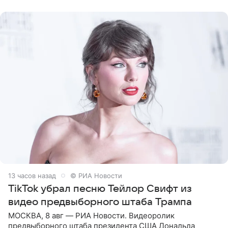
Shot. В рамках
13 часов назад
© РИА Новости
TikTok убрал песню Тейлор Свифт из
видео предвыборного штаба Трампа
МОСКВА, 8 авг — РИА Новости. Видеоролик
предвыборного штаба президента США Дональда