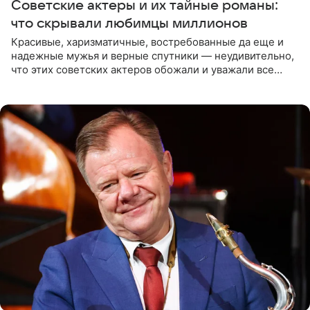
Советские актеры и их тайные романы:
что скрывали любимцы миллионов
Красивые, харизматичные, востребованные да еще и
надежные мужья и верные спутники — неудивительно,
что этих советских актеров обожали и уважали все
женщины большой страны, и наверняка не раз ставили
их в