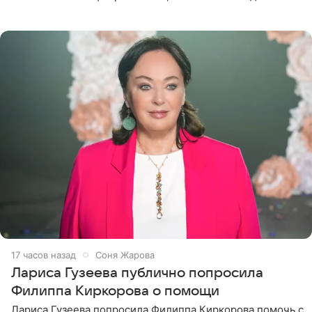
почувствовала себя плохой матерью. Публикацию
артистки
17 часов назад
Соня Жарова
Лариса Гузеева публично попросила
Филиппа Киркорова о помощи
Лариса Гузеева попросила Филиппа Киркорова помочь с