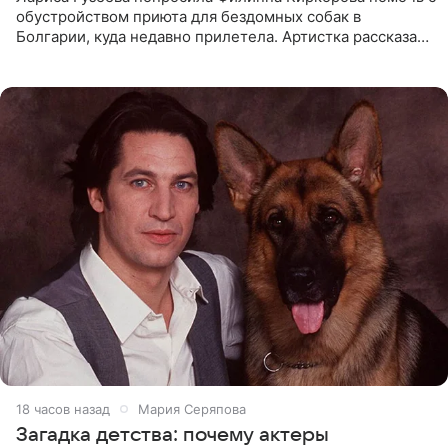
обустройством приюта для бездомных собак в
Болгарии, куда недавно прилетела. Артистка рассказала
о местных волонтерах, которые временно забирают
животных к
18 часов назад
Мария Серяпова
Загадка детства: почему актеры