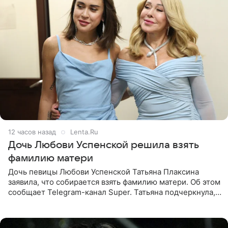
12 часов назад
Lenta.Ru
Дочь Любови Успенской решила взять
фамилию матери
Дочь певицы Любови Успенской Татьяна Плаксина
заявила, что собирается взять фамилию матери. Об этом
сообщает Telegram-канал Super. Татьяна подчеркнула,
что приняла решение о смене фамилии, поскольку
именно от