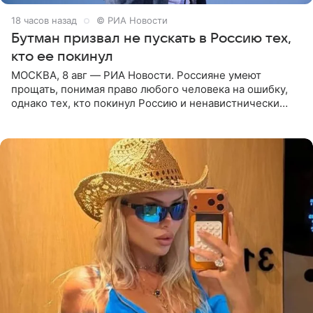
18 часов назад
© РИА Новости
Бутман призвал не пускать в Россию тех,
кто ее покинул
МОСКВА, 8 авг — РИА Новости. Россияне умеют
прощать, понимая право любого человека на ошибку,
однако тех, кто покинул Россию и ненавистнически
высказывается о стране и соотечественниках, не стоит
принимать