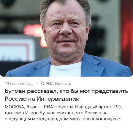
16 часов назад
© РИА Новости
Бутман рассказал, кто бы мог представить
Россию на Интервидении
МОСКВА, 8 авг — РИА Новости. Народный артист РФ,
джазмен Игорь Бутман считает, что Россию на
следующем международном музыкальном конкурсе
«Интервидение» могла бы представить молодая певица
Варвара Убель, так