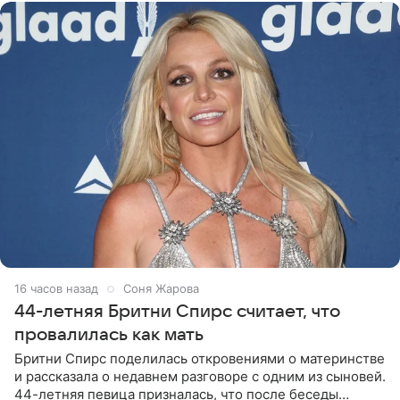
16 часов назад
Соня Жарова
44-летняя Бритни Спирс считает, что
провалилась как мать
Бритни Спирс поделилась откровениями о материнстве
и рассказала о недавнем разговоре с одним из сыновей.
44-летняя певица призналась, что после беседы