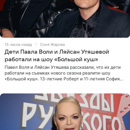
15 часов назад
Соня Жарова
Дети Павла Воли и Ляйсан Утяшевой
работали на шоу «Большой куш»
Павел Воля и Ляйсан Утяшева рассказали, что их дети
работали на съемках нового сезона реалити-шоу
«Большой куш». 13-летние Роберт и 11-летняя София
отправились вместе с родителями в Таиланд и успели
поработать