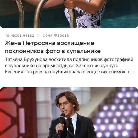
19 часов назад
Соня Жарова
Жена Петросяна восхищение
поклонников фото в купальнике
Татьяна Брухунова восхитила подписчиков фотографией
в купальнике во время отдыха. 37-летняя супруга
Евгения Петросяна опубликовала в соцсетях снимок, на
котором позирует у бассейна в белоснежном монокини
с