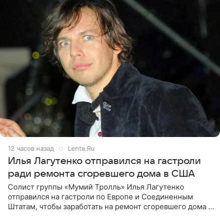
12 часов назад
Lenta.Ru
Илья Лагутенко отправился на гастроли
ради ремонта сгоревшего дома в США
Солист группы «Мумий Тролль» Илья Лагутенко
отправился на гастроли по Европе и Соединенным
Штатам, чтобы заработать на ремонт сгоревшего дома в
Калифорнии. Об этом стало известно Telegram-каналу