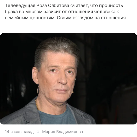
Телеведущая Роза Сябитова считает, что прочность
брака во многом зависит от отношения человека к
семейным ценностям. Своим взглядом на отношения
телеведущая поделилась с корреспондентом Пятого
канала на
14 часов назад
Мария Владимирова