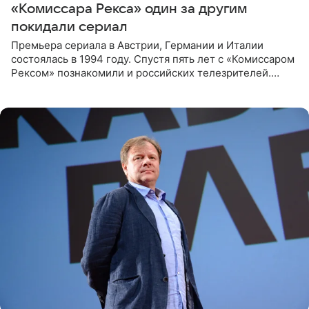
«Комиссара Рекса» один за другим
покидали сериал
Премьера сериала в Австрии, Германии и Италии
состоялась в 1994 году. Спустя пять лет с «Комиссаром
Рексом» познакомили и российских телезрителей.
Необычайно умная собака мгновенно влюбляла в себя
публику. Но и