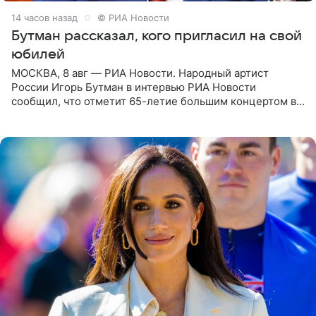
14 часов назад
© РИА Новости
Бутман рассказал, кого пригласил на свой
юбилей
МОСКВА, 8 авг — РИА Новости. Народный артист
России Игорь Бутман в интервью РИА Новости
сообщил, что отметит 65-летие большим концертом в
Кремлевском дворце, а вместе с ним на сцену выйдут
его друзья —