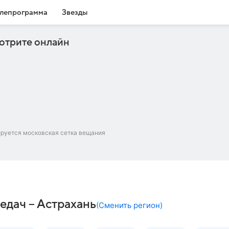
лепрограмма
Звезды
отрите онлайн
ируется московская сетка вещания
едач – Астрахань
(
Сменить регион
)