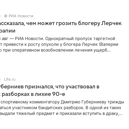
© РИА Новости
ссказала, чем может грозить блогеру Лерчек
ерапии
 авг — РИА Новости. Однократный пропуск таргетной
 привести к росту опухоли у блогера Лерчек (Валерии
но при оперативном возобновлении лечения ущерб
ритичен,
Life.ru
берниев признался, что участвовал в
 разборках в лихие 90-е
ы спортивному комментатору Дмитрию Губерниеву трижды
аться участником бандитских разборок. В одной из таких
выдали тяжелый предмет и приказали вступить в драку,