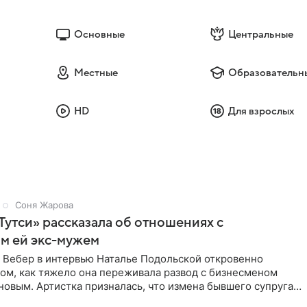
Основные
Центральные
Местные
Образовательн
HD
Для взрослых
Соня Жарова
Тутси» рассказала об отношениях с
м ей экс-мужем
 Вебер в интервью Наталье Подольской откровенно
том, как тяжело она переживала развод с бизнесменом
овым. Артистка призналась, что измена бывшего супруга