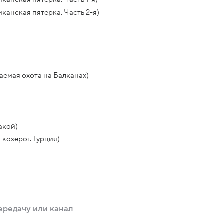
канская пятерка. Часть 2-я)
емая охота на Балканах)
акой)
козерог. Турция)