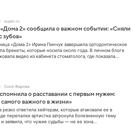
super.ru
 «Дома 2» сообщила о важном событии: «Сняли
с зубов»
ница «Дома 2» Ирина Пинчук завершила ортодонтическое
ла брекеты, которые носила около года. В личном блоге
ковала видео из кабинета стоматолога, где показала
ия
Соня Жарова
спомнила о расставании с первым мужем:
самого важного в жизни»
 резко ответила хейтерам, которые атаковали ее в
оде перепалки артистка затронула болезненную тему
 и заявила, что чужие судьбы — не ее зона
ти. От Валентина