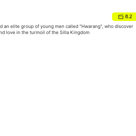
8.2
d an elite group of young men called "Hwarang", who discover
nd love in the turmoil of the Silla Kingdom