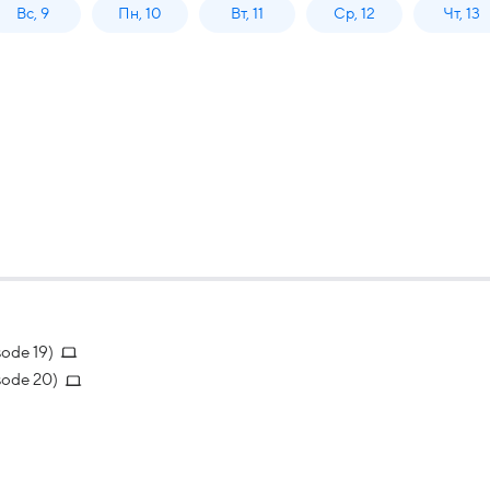
Вс, 9
Пн, 10
Вт, 11
Ср, 12
Чт, 13
sode 19)
sode 20)