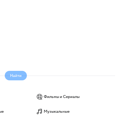
Найти
Фильмы и Сериалы
ые
Музыкальные