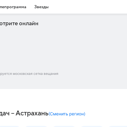
лепрограмма
Звезды
отрите онлайн
ируется московская сетка вещания
дач – Астрахань
(
Сменить регион
)