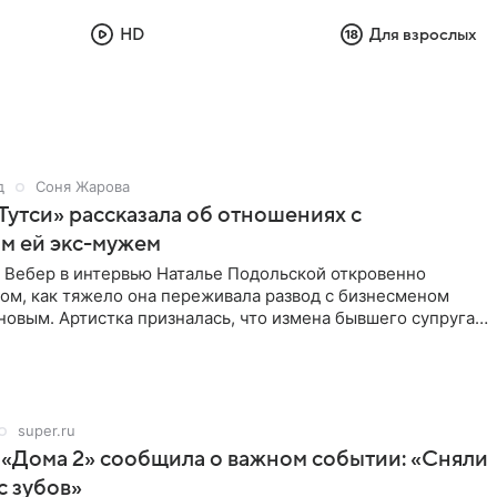
HD
Для взрослых
д
Соня Жарова
Тутси» рассказала об отношениях с
м ей экс-мужем
 Вебер в интервью Наталье Подольской откровенно
том, как тяжело она переживала развод с бизнесменом
овым. Артистка призналась, что измена бывшего супруга
super.ru
 «Дома 2» сообщила о важном событии: «Сняли
с зубов»