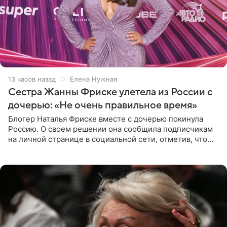
13 часов назад
Елена Нужная
Сестра Жанны Фриске улетела из России с
дочерью: «Не очень правильное время»
Блогер Наталья Фриске вместе с дочерью покинула
Россию. О своем решении она сообщила подписчикам
на личной странице в социальной сети, отметив, что
выбрала для отдыха с ребенком Объединенные
Арабские Эмираты.