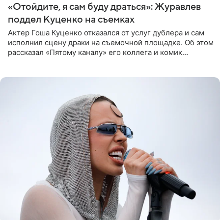
«Отойдите, я сам буду драться»: Журавлев
поддел Куценко на съемках
Актер Гоша Куценко отказался от услуг дублера и сам
исполнил сцену драки на съемочной площадке. Об этом
рассказал «Пятому каналу» его коллега и комик
Дмитрий Журавлев. По словам артиста, когда Куценко