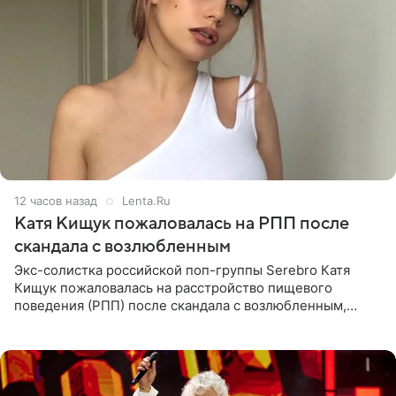
12 часов назад
Lenta.Ru
Катя Кищук пожаловалась на РПП после
скандала с возлюбленным
Экс-солистка российской поп-группы Serebro Катя
Кищук пожаловалась на расстройство пищевого
поведения (РПП) после скандала с возлюбленным,
популярным рэпером 9mice (настоящее имя — Сергей
Дмитриев).