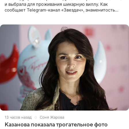
и выбрала для проживания шикарную виллу. Как
сообщает Telegram-канал «Звездач», знаменитость
сняла двухэтажный дом, где ночь обходится минимум в
87 тысяч
13 часов назад
Соня Жарова
Казанова показала трогательное фото