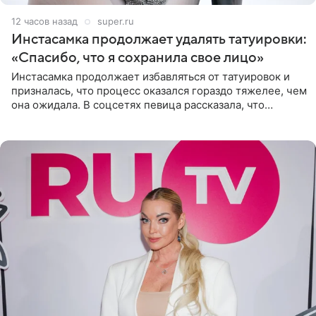
12 часов назад
super.ru
Инстасамка продолжает удалять татуировки:
«Спасибо, что я сохранила свое лицо»
Инстасамка продолжает избавляться от татуировок и
призналась, что процесс оказался гораздо тяжелее, чем
она ожидала. В соцсетях певица рассказала, что
очередной сеанс удаления рисунков стал для нее
«ужасно