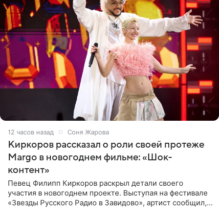
12 часов назад
Соня Жарова
Киркоров рассказал о роли своей протеже
Margo в новогоднем фильме: «Шок-
контент»
Певец Филипп Киркоров раскрыл детали своего
участия в новогоднем проекте. Выступая на фестивале
«Звезды Русского Радио в Завидово», артист сообщил,
что появится в кадре вместе со своей подопечной