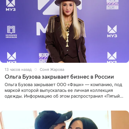
13 часов назад
Соня Жарова
Ольга Бузова закрывает бизнес в России
Ольга Бузова закрывает ООО «Фэшн» — компанию, под
маркой которой выпускалась ее личная коллекция
одежды. Информацию об этом распространил «Пятый
канал». Фирму зарегистрировали 13 ноября 2012 года. В
списке