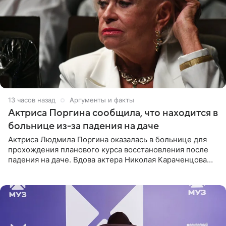
13 часов назад
Аргументы и факты
Актриса Поргина сообщила, что находится в
больнице из-за падения на даче
Актриса Людмила Поргина оказалась в больнице для
прохождения планового курса восстановления после
падения на даче. Вдова актера Николая Караченцова
рассказала об этом сайту MK.ru. Знаменитость получила
сильный