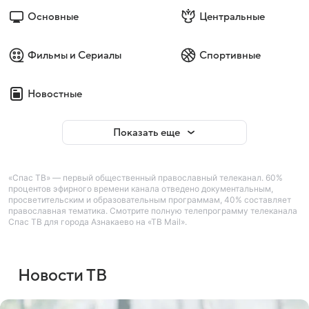
Основные
Центральные
Фильмы и Сериалы
Спортивные
Новостные
Показать еще
«Спас ТВ» — первый общественный православный телеканал. 60%
процентов эфирного времени канала отведено документальным,
просветительским и образовательным программам, 40% составляет
православная тематика. Смотрите полную телепрограмму телеканала
Спас ТВ для города Азнакаево на «ТВ Mail».
Новости ТВ