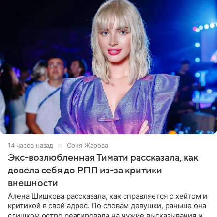
14 часов назад
Соня Жарова
Экс-возлюбленная Тимати рассказала, как
довела себя до РПП из-за критики
внешности
Алена Шишкова рассказала, как справляется с хейтом и
критикой в свой адрес. По словам девушки, раньше она
слишком остро реагировала на чужие высказывания и