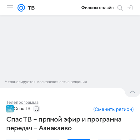
Фильмы онлайн
* транслируется московская сетка вещания
Телепрограмма
Спас ТВ
(
Сменить регион
)
Спас ТВ – прямой эфир и программа
передач – Азнакаево