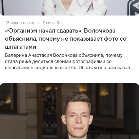
12 часов назад
Газета.Ru
«Организм начал сдавать»: Волочкова
объяснила, почему не показывает фото со
шпагатами
Балерина Анастасия Волочкова объяснила, почему
стала реже делиться своими фотографиями со
шпагатами в социальных сетях. Об этом она рассказала
Общественной Службе Новостей. Знаменитость
призналась, что на