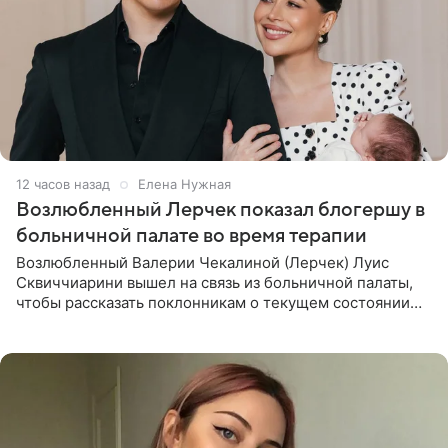
12 часов назад
Елена Нужная
Возлюбленный Лерчек показал блогершу в
больничной палате во время терапии
Возлюбленный Валерии Чекалиной (Лерчек) Луис
Сквиччиарини вышел на связь из больничной палаты,
чтобы рассказать поклонникам о текущем состоянии
блогерши. Он подтвердил, что основной курс
химиотерапии позади, но