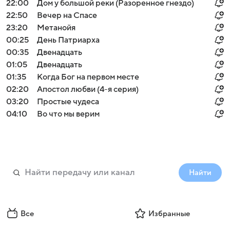
22:00
Дом у большой реки (Разоренное гнездо)
22:50
Вечер на Спасе
23:20
Мeтанoйя
00:25
День Патриарха
00:35
Двенадцать
01:05
Двенадцать
01:35
Когда Бог на первом месте
02:20
Апостол любви (4-я серия)
03:20
Простые чудеса
04:10
Во что мы верим
Найти
Все
Избранные