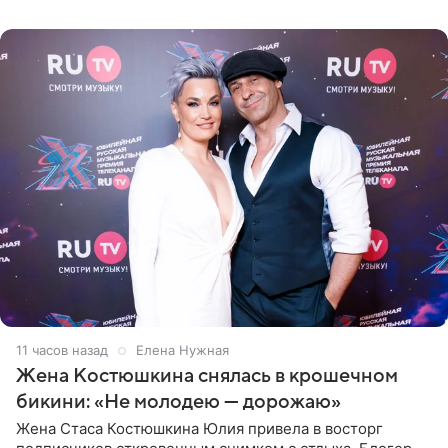
со временем
11 часов назад
Елена Нужная
Жена Костюшкина снялась в крошечном
бикини: «Не молодею — дорожаю»
Жена Стаса Костюшкина Юлия привела в восторг