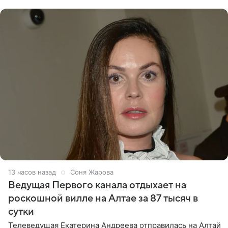
Margo
13 часов назад
Соня Жарова
Ведущая Первого канала отдыхает на
роскошной вилле на Алтае за 87 тысяч в
сутки
Телеведущая Екатерина Андреева отправилась на Алтай