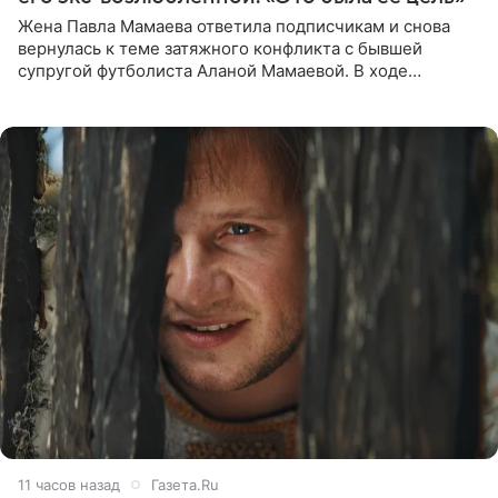
Жена Павла Мамаева ответила подписчикам и снова
вернулась к теме затяжного конфликта с бывшей
супругой футболиста Аланой Мамаевой. В ходе
общения с аудиторией один из пользователей
признался, что раньше судил о
11 часов назад
Газета.Ru