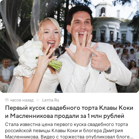
11 часов назад
Lenta.Ru
Первый кусок свадебного торта Клавы Коки
и Масленникова продали за 1 млн рублей
Стала известна цена первого куска свадебного торта
российской певицы Клавы Коки и блогера Дмитрия
Масленникова. Видео с торжества опубликовал блогер