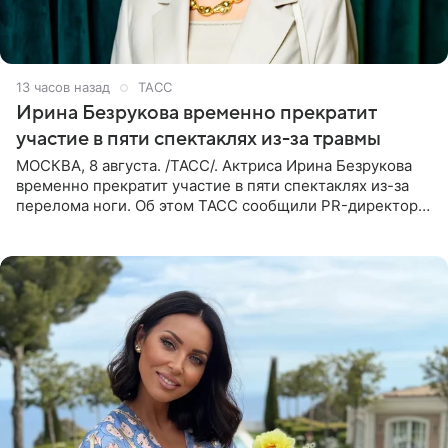
13 часов назад
ТАСС
Ирина Безрукова временно прекратит
участие в пяти спектаклях из-за травмы
МОСКВА, 8 августа. /ТАСС/. Актриса Ирина Безрукова
временно прекратит участие в пяти спектаклях из-за
перелома ноги. Об этом ТАСС сообщили PR-директор
артистки Станислав Влайку и пресс-атташе
Московского