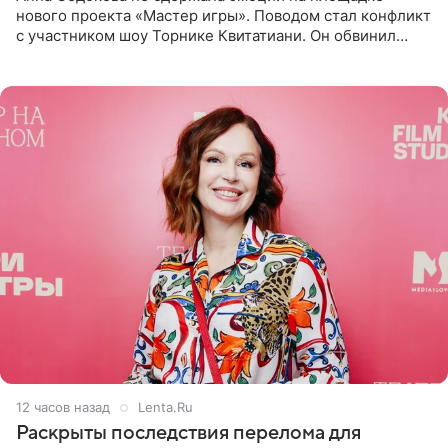
нового проекта «Мастер игры». Поводом стал конфликт
с участником шоу Торнике Квитатиани. Он обвинил
певицу в нечестной игре, и словесная перепалка
переросла в
12 часов назад
Lenta.Ru
Раскрыты последствия перелома для