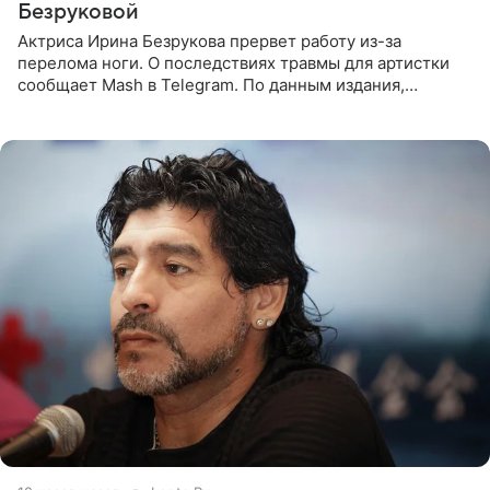
Безруковой
Актриса Ирина Безрукова прервет работу из-за
перелома ноги. О последствиях травмы для артистки
сообщает Mash в Telegram. По данным издания,
Безрукова пропустит 15 спектаклей — восемь показов
«Женитьбы Фигаро»,