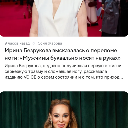
9 часов назад
Соня Жарова
Ирина Безрукова высказалась о переломе
ноги: «Мужчины буквально носят на руках»
Ирина Безрукова, недавно получившая первую в жизни
серьезную травму и сломавшая ногу, рассказала
изданию VOICE о своем состоянии и о том, кто приходит
ей на помощь. Поддержку актриса ощущает со всех
сторон.