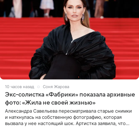
10 часов назад
Соня Жарова
Экс-солистка «Фабрики» показала архивные
фото: «Жила не своей жизнью»
Александра Савельева пересматривала старые снимки
и наткнулась на собственную фотографию, которая
вызвала у нее настоящий шок. Артистка заявила, что
пропасть между ее прошлым и нынешним обликом
огромна. При