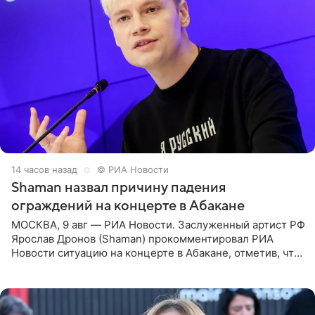
14 часов назад
© РИА Новости
Shaman назвал причину падения
ограждений на концерте в Абакане
МОСКВА, 9 авг — РИА Новости. Заслуженный артист РФ
Ярослав Дронов (Shaman) прокомментировал РИА
Новости ситуацию на концерте в Абакане, отметив, что
во время исполнения песни «Братья-славяне» он
обменивался