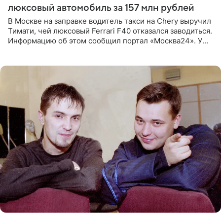
люксовый автомобиль за 157 млн рублей
В Москве на заправке водитель такси на Chery выручил
Тимати, чей люксовый Ferrari F40 отказался заводиться.
Информацию об этом сообщил портал «Москва24». У
рэпера на автозаправочной станции сел аккумулятор.