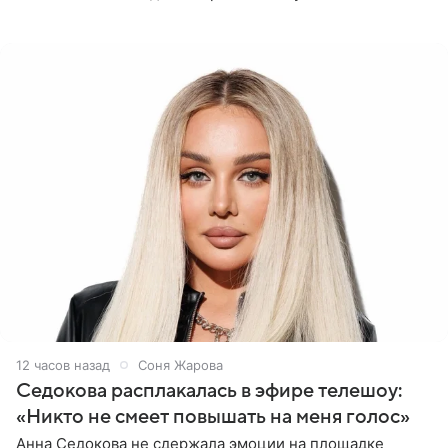
Азамат Каххаров на своей странице в Instagram
(принадлежит
12 часов назад
Соня Жарова
Седокова расплакалась в эфире телешоу:
«Никто не смеет повышать на меня голос»
Анна Седокова не сдержала эмоции на площадке