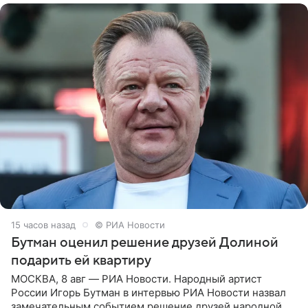
15 часов назад
© РИА Новости
Бутман оценил решение друзей Долиной
подарить ей квартиру
МОСКВА, 8 авг — РИА Новости. Народный артист
России Игорь Бутман в интервью РИА Новости назвал
замечательным событием решение друзей народной