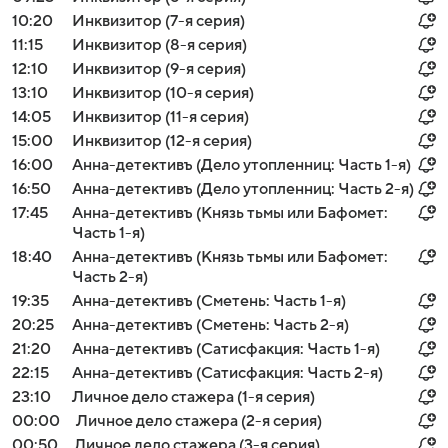
10:20
Инквизитор (7-я серия)
11:15
Инквизитор (8-я серия)
12:10
Инквизитор (9-я серия)
13:10
Инквизитор (10-я серия)
14:05
Инквизитор (11-я серия)
15:00
Инквизитор (12-я серия)
16:00
Анна-детективъ (Дело утопленниц: Часть 1-я)
16:50
Анна-детективъ (Дело утопленниц: Часть 2-я)
17:45
Анна-детективъ (Князь тьмы или Бафомет:
Часть 1-я)
18:40
Анна-детективъ (Князь тьмы или Бафомет:
Часть 2-я)
19:35
Анна-детективъ (Сметень: Часть 1-я)
20:25
Анна-детективъ (Сметень: Часть 2-я)
21:20
Анна-детективъ (Сатисфакция: Часть 1-я)
22:15
Анна-детективъ (Сатисфакция: Часть 2-я)
23:10
Личное дело стажера (1-я серия)
00:00
Личное дело стажера (2-я серия)
00:50
Личное дело стажера (3-я серия)