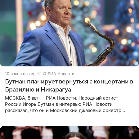
10 часов назад
© РИА Новости
Бутман планирует вернуться с концертами в
Бразилию и Никарагуа
МОСКВА, 8 авг — РИА Новости. Народный артист
России Игорь Бутман в интервью РИА Новости
рассказал, что он и Московский джазовый оркестр
планируют в будущем вновь приехать с концертами в
Бразилию и Никарагуа.