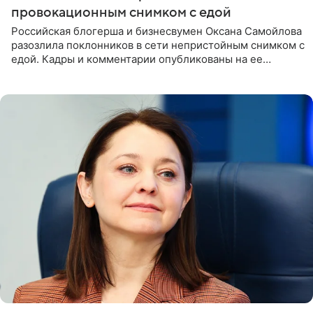
провокационным снимком с едой
Российская блогерша и бизнесвумен Оксана Самойлова
разозлила поклонников в сети непристойным снимком с
едой. Кадры и комментарии опубликованы на ее
странице в Instagram (принадлежит компании Meta,
признанной