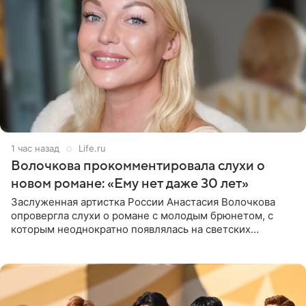
1 час назад
Life.ru
Волочкова прокомментировала слухи о
новом романе: «Ему нет даже 30 лет»
Заслуженная артистка России Анастасия Волочкова
опровергла слухи о романе с молодым брюнетом, с
которым неоднократно появлялась на светских
мероприятиях. Балерина заявила, что их связывают
исключительно близкие