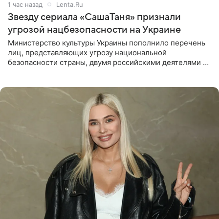
1 час назад
Lenta.Ru
Звезду сериала «СашаТаня» признали
угрозой нацбезопасности на Украине
Министерство культуры Украины пополнило перечень
лиц, представляющих угрозу национальной
безопасности страны, двумя российскими деятелями —
в список включены актриса Валентина Рубцова,
известная зрителям по