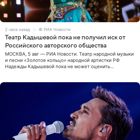
2 часа назад
© РИА Новости
Театр Кадышевой пока не получил иск от
Российского авторского общества
МОСКВА, 5 авг — РИА Новости. Театр народной музыки
и песни «Золотое кольцо» народной артистки РФ
Надежды Кадышевой пока не может оценить
обоснованность претензий Российского авторского
общества по поводу