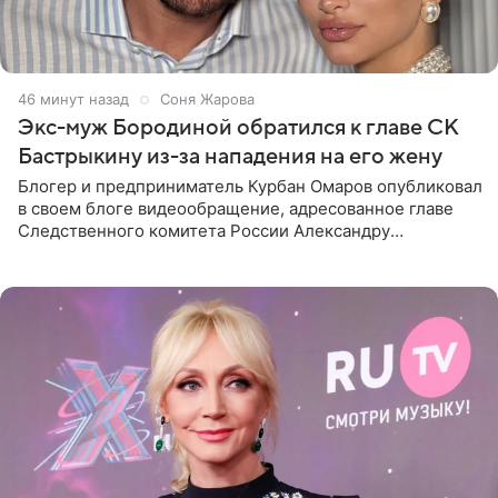
46 минут назад
Соня Жарова
Экс-муж Бородиной обратился к главе СК
Бастрыкину из-за нападения на его жену
Блогер и предприниматель Курбан Омаров опубликовал
в своем блоге видеообращение, адресованное главе
Следственного комитета России Александру
Бастрыкину. Бизнесмен рассказал, что 1 августа в
центре Москвы трое