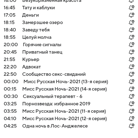
16:00
Безукоризненная красота
16:45
Тату и каблуки
17:05
Деньги
18:15
Замерзшее озеро
18:40
Заведу тебя
18:55
Целуй молча
20:00
Горячие сигналы
20:45
Приватный танец
21:55
Курьер
22:20
Адвокат
22:50
Сообщество секс-свиданий
00:00
Мисс Русская Ночь-2021 (13-я серия)
00:15
Мисс Русская Ночь-2021 (14-я серия)
00:30
Сексуальный терапевт - 6
03:25
Порнозвезда: избранное 2019
03:55
Мисс Русская Ночь-2021 (11-я серия)
04:10
Мисс Русская Ночь-2021 (12-я серия)
04:25
Одна ночь в Лос-Анджелесе