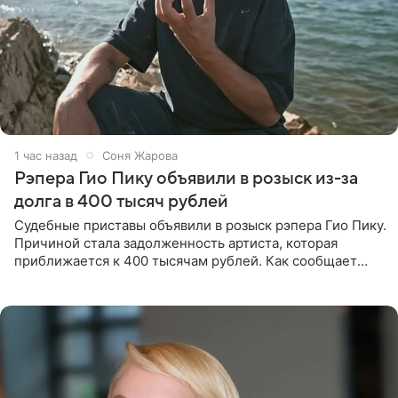
1 час назад
Соня Жарова
Рэпера Гио Пику объявили в розыск из-за
долга в 400 тысяч рублей
Судебные приставы объявили в розыск рэпера Гио Пику.
Причиной стала задолженность артиста, которая
приближается к 400 тысячам рублей. Как сообщает
SHOT, исполнительные производства в отношении
Георгия Джиоева