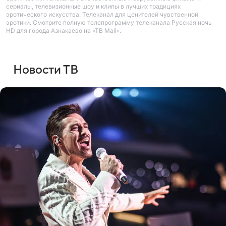
сериалы, телевизионные шоу и клипы в лучших традициях
эротического искусства. Телеканал для ценителей чувственной
эротики. Смотрите полную телепрограмму телеканала Русская ночь
HD для города Азнакаево на «ТВ Mail».
Новости ТВ