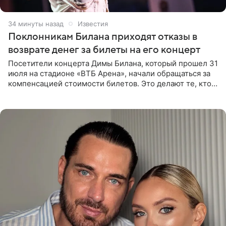
34 минуты назад
Известия
Поклонникам Билана приходят отказы в
возврате денег за билеты на его концерт
Посетители концерта Димы Билана, который прошел 31
июля на стадионе «ВТБ Арена», начали обращаться за
компенсацией стоимости билетов. Это делают те, кто
оказался недоволен обзором, — из-за высокой
конструкции