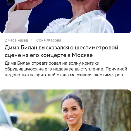
2 часа назад
Соня Жарова
Дима Билан высказался о шестиметровой
сцене на его концерте в Москве
Дима Билан отреагировал на волну критики,
обрушившуюся на его недавнее выступление. Причиной
недовольства зрителей стала массивная шестиметровая
конструкция сцены, которая полностью перекрыла
обзор артиста для