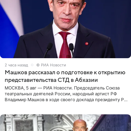
2 часа назад
© РИА Новости
Машков рассказал о подготовке к открытию
представительства СТД в Абхазии
МОСКВА, 5 авг — РИА Новости. Председатель Союза
театральных деятелей России, народный артист РФ
Владимир Машков в ходе своего доклада президенту РФ
Владимиру Путину сообщил о подготовке к открытию
нового