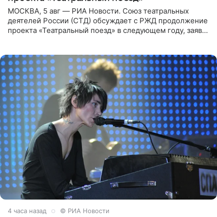
МОСКВА, 5 авг — РИА Новости. Союз театральных
деятелей России (СТД) обсуждает с РЖД продолжение
проекта «Театральный поезд» в следующем году, заявил
председатель СТД Владимир Машков. Президент
России Владимир
4 часа назад
© РИА Новости