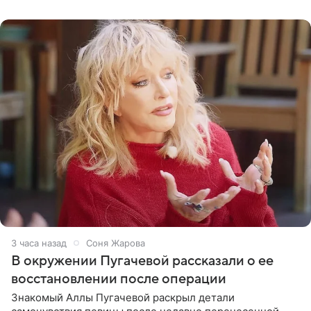
деятелей РФ. В этом
3 часа назад
Соня Жарова
В окружении Пугачевой рассказали о ее
восстановлении после операции
Знакомый Аллы Пугачевой раскрыл детали