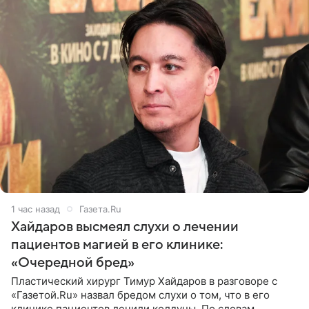
1 час назад
Газета.Ru
Хайдаров высмеял слухи о лечении
пациентов магией в его клинике:
«Очередной бред»
Пластический хирург Тимур Хайдаров в разговоре с
«Газетой.Ru» назвал бредом слухи о том, что в его
клинике пациентов лечили колдуны. По словам