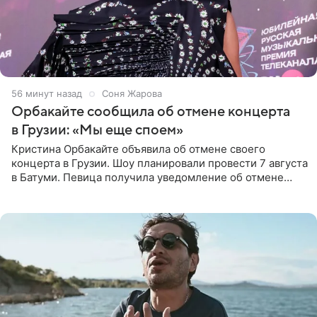
56 минут назад
Соня Жарова
Орбакайте сообщила об отмене концерта
в Грузии: «Мы еще споем»
Кристина Орбакайте объявила об отмене своего
концерта в Грузии. Шоу планировали провести 7 августа
в Батуми. Певица получила уведомление об отмене
всего за два дня до назначенной даты. Организаторы не
назвали