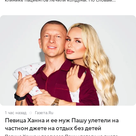
звездного врача, он не понимает, кому нужно
распускать сплетни о
1 час назад
Газета.Ru
Певица Ханна и ее муж Пашу улетели на
частном джете на отдых без детей