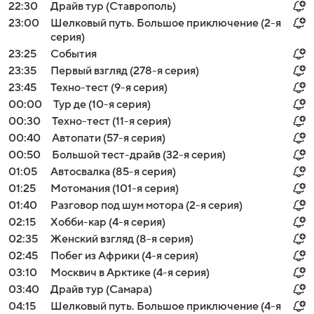
22:30
Драйв тур (Ставрополь)
23:00
Шелковый путь. Большое приключение (2-я
серия)
23:25
События
23:35
Первый взгляд (278-я серия)
23:45
Техно-тест (9-я серия)
00:00
Тур де (10-я серия)
00:30
Техно-тест (11-я серия)
00:40
Автопати (57-я серия)
00:50
Большой тест-драйв (32-я серия)
01:05
Автосвалка (85-я серия)
01:25
Мотомания (101-я серия)
01:40
Разговор под шум мотора (2-я серия)
02:15
Хобби-кар (4-я серия)
02:35
Женский взгляд (8-я серия)
02:45
Побег из Африки (4-я серия)
03:10
Москвич в Арктике (4-я серия)
03:40
Драйв тур (Самара)
04:15
Шелковый путь. Большое приключение (4-я