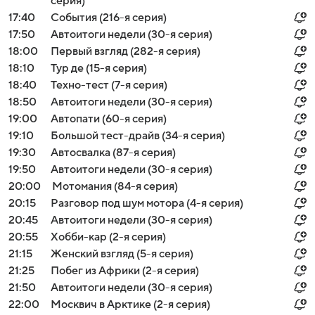
серия)
17:40
События (216-я серия)
17:50
Автоитоги недели (30-я серия)
18:00
Первый взгляд (282-я серия)
18:10
Тур де (15-я серия)
18:40
Техно-тест (7-я серия)
18:50
Автоитоги недели (30-я серия)
19:00
Автопати (60-я серия)
19:10
Большой тест-драйв (34-я серия)
19:30
Автосвалка (87-я серия)
19:50
Автоитоги недели (30-я серия)
20:00
Мотомания (84-я серия)
20:15
Разговор под шум мотора (4-я серия)
20:45
Автоитоги недели (30-я серия)
20:55
Хобби-кар (2-я серия)
21:15
Женский взгляд (5-я серия)
21:25
Побег из Африки (2-я серия)
21:50
Автоитоги недели (30-я серия)
22:00
Москвич в Арктике (2-я серия)