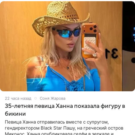
22 часа назад
Соня Жарова
35-летняя певица Ханна показала фигуру в
бикини
Певица Ханна отправилась вместе с супругом,
гендиректором Black Star Пашу, на греческий остров
Миконос. Ханна опубликовала селфи в зеркале и