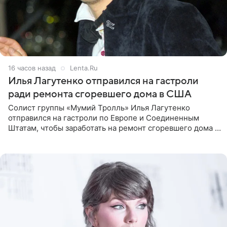
16 часов назад
Lenta.Ru
Илья Лагутенко отправился на гастроли
ради ремонта сгоревшего дома в США
Солист группы «Мумий Тролль» Илья Лагутенко
отправился на гастроли по Европе и Соединенным
Штатам, чтобы заработать на ремонт сгоревшего дома в
Калифорнии. Об этом стало известно Telegram-каналу
Shot. В рамках