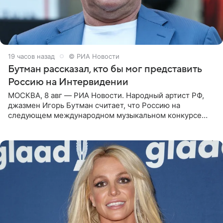
19 часов назад
© РИА Новости
Бутман рассказал, кто бы мог представить
Россию на Интервидении
МОСКВА, 8 авг — РИА Новости. Народный артист РФ,
джазмен Игорь Бутман считает, что Россию на
следующем международном музыкальном конкурсе
«Интервидение» могла бы представить молодая певица
Варвара Убель, так