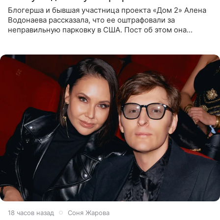
Блогерша и бывшая участница проекта «Дом 2» Алена
Водонаева рассказала, что ее оштрафовали за
неправильную парковку в США. Пост об этом она
опубликовала в своем Telegram-канале. Она заявила,
что во время отдыха
18 часов назад
Соня Жарова