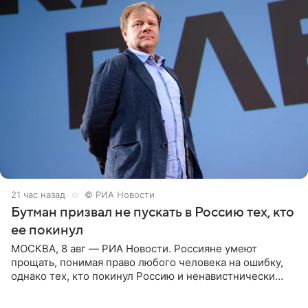
21 час назад
© РИА Новости
Бутман призвал не пускать в Россию тех, кто
ее покинул
МОСКВА, 8 авг — РИА Новости. Россияне умеют
прощать, понимая право любого человека на ошибку,
однако тех, кто покинул Россию и ненавистнически
высказывается о стране и соотечественниках, не стоит
принимать