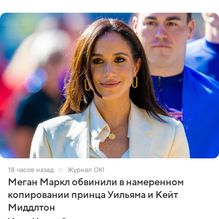
его друзья —
18 часов назад
Журнал OK!
Меган Маркл обвинили в намеренном
копировании принца Уильяма и Кейт
Миддлтон