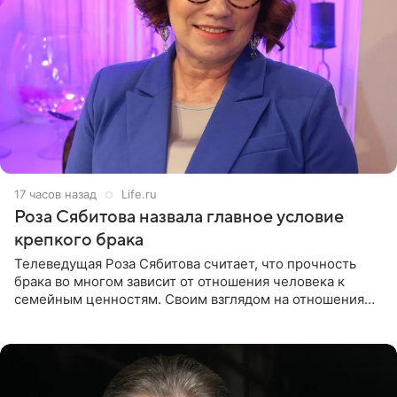
17 часов назад
Life.ru
Роза Сябитова назвала главное условие
крепкого брака
Телеведущая Роза Сябитова считает, что прочность
брака во многом зависит от отношения человека к
семейным ценностям. Своим взглядом на отношения
телеведущая поделилась с корреспондентом Пятого
канала на