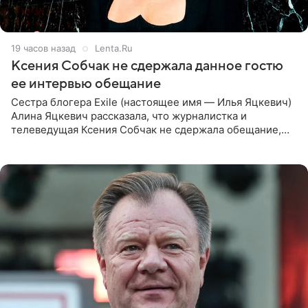
19 часов назад
Lenta.Ru
Ксения Собчак не сдержала данное гостю
ее интервью обещание
Сестра блогера Exile (настоящее имя — Илья Яцкевич)
Алина Яцкевич рассказала, что журналистка и
телеведущая Ксения Собчак не сдержала обещание,
которое дала ему во время интервью с ним. Об этом она
заявила в