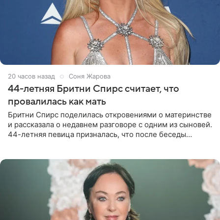
20 часов назад
Соня Жарова
44-летняя Бритни Спирс считает, что
провалилась как мать
Бритни Спирс поделилась откровениями о материнстве
и рассказала о недавнем разговоре с одним из сыновей.
44-летняя певица призналась, что после беседы
почувствовала себя плохой матерью. Публикацию
артистки