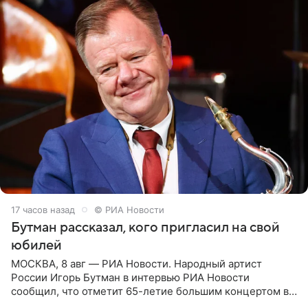
17 часов назад
© РИА Новости
Бутман рассказал, кого пригласил на свой
юбилей
МОСКВА, 8 авг — РИА Новости. Народный артист
России Игорь Бутман в интервью РИА Новости
сообщил, что отметит 65-летие большим концертом в
Кремлевском дворце, а вместе с ним на сцену выйдут