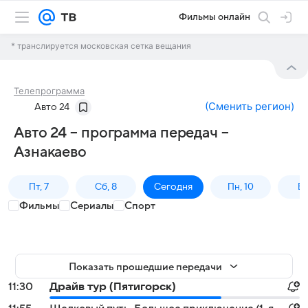
Фильмы онлайн
* транслируется московская сетка вещания
Телепрограмма
(
Сменить регион
)
Авто 24
Авто 24 – программа передач –
Азнакаево
Пт, 7
Сб, 8
Сегодня
Пн, 10
Вт,
Фильмы
Сериалы
Спорт
Показать прошедшие передачи
11:30
Драйв тур (Пятигорск)