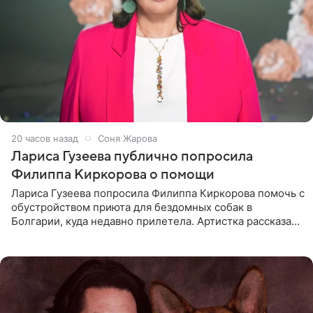
20 часов назад
Соня Жарова
Лариса Гузеева публично попросила
Филиппа Киркорова о помощи
Лариса Гузеева попросила Филиппа Киркорова помочь с
обустройством приюта для бездомных собак в
Болгарии, куда недавно прилетела. Артистка рассказала
о местных волонтерах, которые временно забирают
животных к