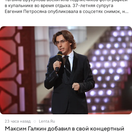
в купальнике во время отдыха. 37-летняя супруга
Евгения Петросяна опубликовала в соцсетях снимок, на
котором позирует у бассейна в белоснежном монокини
с
23 часа назад
Lenta.Ru
Максим Галкин добавил в свой концертный