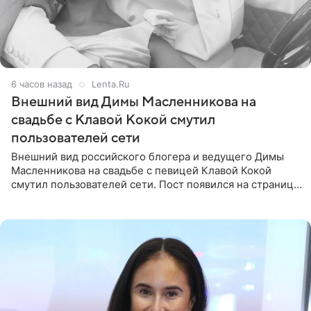
6 часов назад
Lenta.Ru
Внешний вид Димы Масленникова на
свадьбе с Клавой Кокой смутил
пользователей сети
Внешний вид российского блогера и ведущего Димы
Масленникова на свадьбе с певицей Клавой Кокой
смутил пользователей сети. Пост появился на странице
артистки в Instagram (принадлежит компании Meta,
признанной