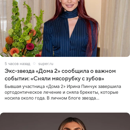
5 часов назад
super.ru
Экс-звезда «Дома 2» сообщила о важном
событии: «Сняли мясорубку с зубов»
Бывшая участница «Дома 2» Ирина Пинчук завершила
ортодонтическое лечение и сняла брекеты, которые
носила около года. В личном блоге звезда
опубликовала видео из кабинета стоматолога, где
показала процесс снятия