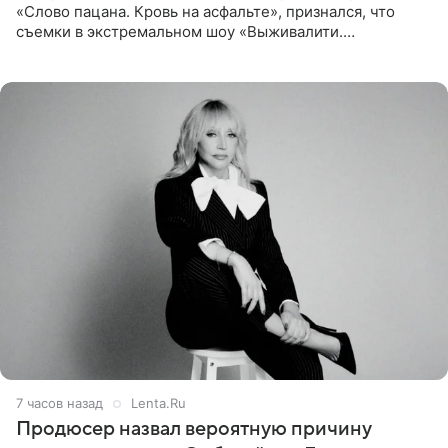
«Слово пацана. Кровь на асфальте», признался, что
съемки в экстремальном шоу «Выживалити.
Наследники» кардинально повлияли на его образ жизни.
Подробностями он
7 часов назад
Lenta.Ru
Продюсер назвал вероятную причину