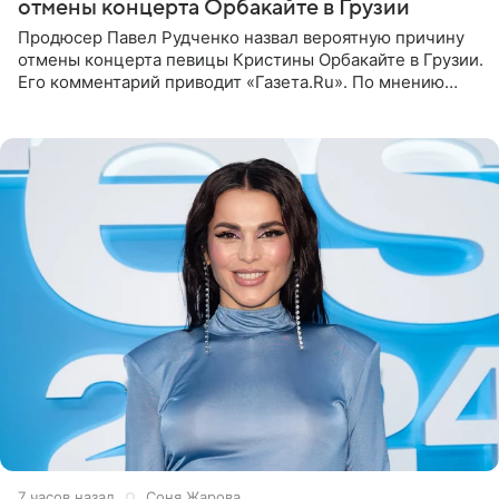
отмены концерта Орбакайте в Грузии
Продюсер Павел Рудченко назвал вероятную причину
отмены концерта певицы Кристины Орбакайте в Грузии.
Его комментарий приводит «Газета.Ru». По мнению
медиаменеджера, на решение администрации Батума
могли
7 часов назад
Соня Жарова