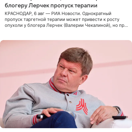
блогеру Лерчек пропуск терапии
КРАСНОДАР, 6 авг — РИА Новости. Однократный
пропуск таргетной терапии может привести к росту
опухоли у блогера Лерчек (Валерии Чекалиной), но при
оперативном возобновлении лечения ущерб здоровью
не критичен,