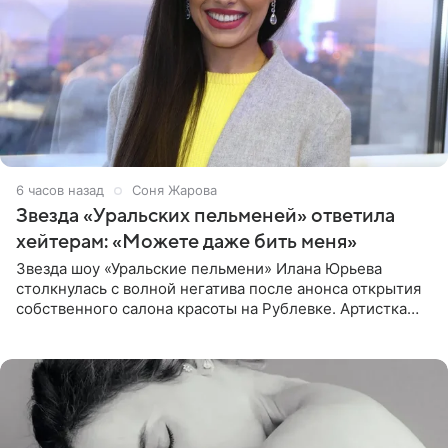
6 часов назад
Соня Жарова
Звезда «Уральских пельменей» ответила
хейтерам: «Можете даже бить меня»
Звезда шоу «Уральские пельмени» Илана Юрьева
столкнулась с волной негатива после анонса открытия
собственного салона красоты на Рублевке. Артистка
поделилась планами с подписчиками, однако реакция
публики