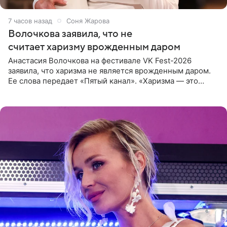
7 часов назад
Соня Жарова
Волочкова заявила, что не
считает харизму врожденным даром
Анастасия Волочкова на фестивале VK Fest-2026
заявила, что харизма не является врожденным даром.
Ее слова передает «Пятый канал». «Харизма — это
отчасти все-таки приобретенное качество, а не
врожденное, потому