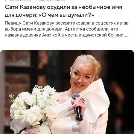
Сати Казанову осудили за необычное имя
для дочери: «О чем вы думали?»
Певицу Сати Казанову раскритиковали в соцсетях из-за
выбора имени для дочери. Артистка сообщила, что
назвала девочку Анагхой в честь индуистской богини.
При этом исполнительница скрывала это имя от
поклонников