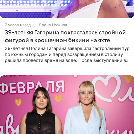
7 часов назад
Елена Нужная
39-летняя Гагарина похвасталась стройной
фигурой в крошечном бикини на яхте
39-летняя Полина Гагарина завершила гастрольный тур
по южным городам и перед возвращением в столицу
решила провести время на воде. После выступлений в
Сочи и Геленджике певица вместе с командой
отправилась в