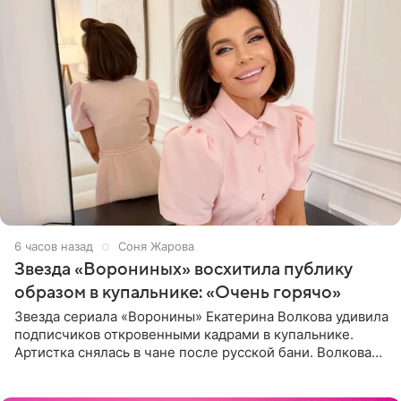
6 часов назад
Соня Жарова
Звезда «Ворониных» восхитила публику
образом в купальнике: «Очень горячо»
Звезда сериала «Воронины» Екатерина Волкова удивила
подписчиков откровенными кадрами в купальнике.
Артистка снялась в чане после русской бани. Волкова
рассказала, что сейчас отдыхает на Алтае в компании