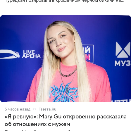
Турецкая позировала в крошечном черном бикини на
пляже в Италии. Ее старшая дочь Сарина для отдыха
выбрала бандо
5 часов назад
Газета.Ru
«Я ревную»: Mary Gu откровенно рассказала
об отношениях с мужем