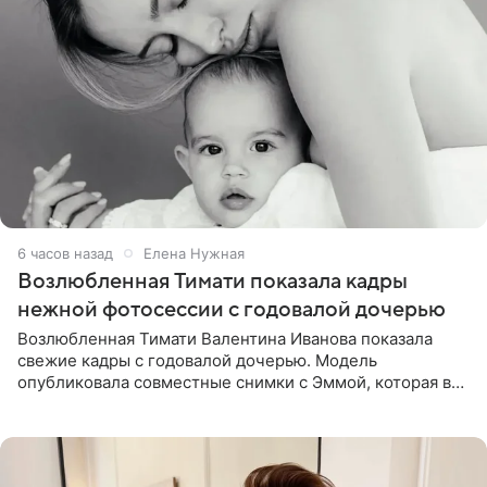
6 часов назад
Елена Нужная
Возлюбленная Тимати показала кадры
нежной фотосессии с годовалой дочерью
Возлюбленная Тимати Валентина Иванова показала
свежие кадры с годовалой дочерью. Модель
опубликовала совместные снимки с Эммой, которая в
начале недели отпраздновала свой первый день
рождения. Фото появились в