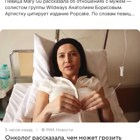
Певица Mary Gu рассказала об отношениях с мужем —
солистом группы Wildways Анатолием Борисовым.
Артистку цитирует издание Popcake. По словам певицы,
залог любви — это принять недостатки другого
человека. Также
5 часов назад
© РИА Новости
Онколог рассказала, чем может грозить