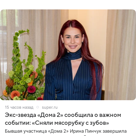
Артистка призналась, что измена бывшего супруга стала
для нее
15 часов назад
super.ru
Экс-звезда «Дома 2» сообщила о важном
событии: «Сняли мясорубку с зубов»
Бывшая участница «Дома 2» Ирина Пинчук завершила