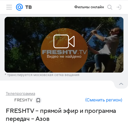
Фильмы онлайн
* транслируется московская сетка вещания
Телепрограмма
(
Сменить регион
)
FRESHTV
FRESHTV – прямой эфир и программа
передач – Азов