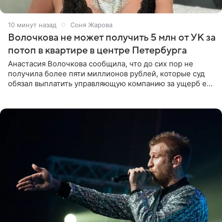
10 минут назад
Соня Жарова
Волочкова не может получить 5 млн от УК за
потоп в квартире в центре Петербурга
Анастасия Волочкова сообщила, что до сих пор не
получила более пяти миллионов рублей, которые суд
обязал выплатить управляющую компанию за ущерб ее
квартире в Санкт-Петербурге. В соцсети артистка
выложила