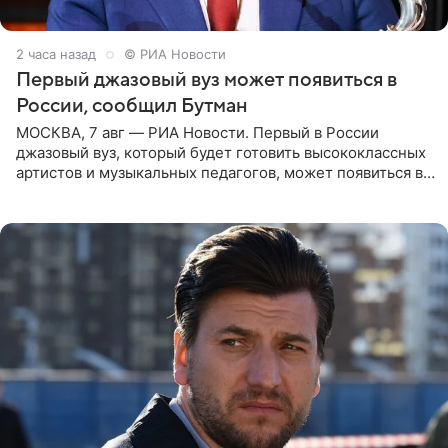
2 часа назад
© РИА Новости
Первый джазовый вуз может появиться в
России, сообщил Бутман
МОСКВА, 7 авг — РИА Новости. Первый в России
джазовый вуз, который будет готовить высококлассных
артистов и музыкальных педагогов, может появиться в
Москве или Санкт-Петербурге, ведется масштабная
проработка