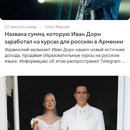
22 минуты назад
Соня Жарова
Названа сумма, которую Иван Дорн
заработал на курсах для россиян в Армении
Украинский музыкант Иван Дорн нашел новый источник
дохода, продавая образовательные курсы на русском
языке. Информацию об этом распространил Telegram-
канал Shot. Источник сообщает, что исполнитель
провел серию