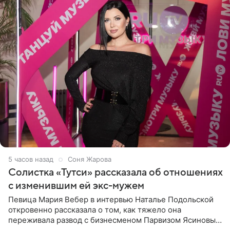
5 часов назад
Соня Жарова
Солистка «Тутси» рассказала об отношениях
с изменившим ей экс-мужем
Певица Мария Вебер в интервью Наталье Подольской
откровенно рассказала о том, как тяжело она
переживала развод с бизнесменом Парвизом Ясиновым.