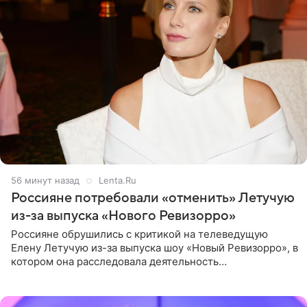
56 минут назад
Lenta.Ru
Россияне потребовали «отменить» Летучую
из-за выпуска «Нового Ревизорро»
Россияне обрушились с критикой на телеведущую
Елену Летучую из-за выпуска шоу «Новый Ревизорро», в
котором она расследовала деятельность
стоматологической клиники в Москве. В видео и
комментариях,