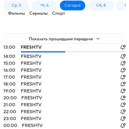
Ср, 5
Чт, 6
Сегодня
Сб, 8
Вс
Фильмы
Сериалы
Спорт
Показать прошедшие передачи
13:00
FRESHTV
14:00
FRESHTV
15:00
FRESHTV
16:00
FRESHTV
17:00
FRESHTV
18:00
FRESHTV
19:00
FRESHTV
20:00
FRESHTV
21:00
FRESHTV
22:00
FRESHTV
23:00
FRESHTV
00:00
FRESHTV