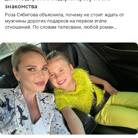
знакомства
Роза Сябитова объяснила, почему не стоит ждать от
мужчины дорогих подарков на первом этапе
отношений. По словам телесвахи, любой роман
проходит несколько обязательных стадий, и требовать
от партнера больше