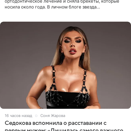
ортодонтическое лечение и сняла брекеты, которые
носила около года. В личном блоге звезда
опубликовала видео из кабинета стоматолога, где
показала процесс снятия
16 часов назад
Соня Жарова
Седокова вспомнила о расставании с
первым мужем: «Лишилась самого важного