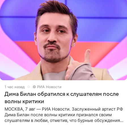
1 час назад
© РИА Новости
Дима Билан обратился к слушателям после
волны критики
МОСКВА, 7 авг — РИА Новости. Заслуженный артист РФ
Дима Билан после волны критики признался своим
слушателям в любви, отметив, что бурные обсуждения
запустили процесс поиска смыслов, возможностей и