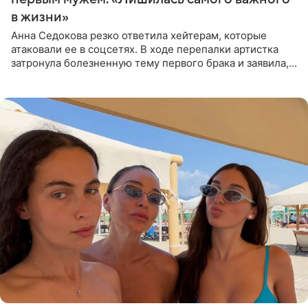
в жизни»
Анна Седокова резко ответила хейтерам, которые
атаковали ее в соцсетях. В ходе перепалки артистка
затронула болезненную тему первого брака и заявила,
что чужие судьбы — не ее зона ответственности. От
Валентина