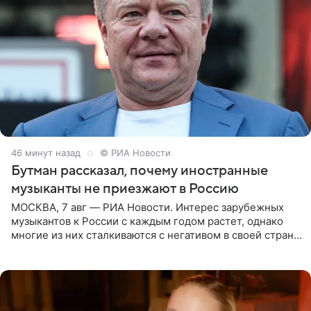
46 минут назад
© РИА Новости
Бутман рассказал, почему иностранные
музыканты не приезжают в Россию
МОСКВА, 7 авг — РИА Новости. Интерес зарубежных
музыкантов к России с каждым годом растет, однако
многие из них сталкиваются с негативом в своей стране
и риском потерять работу после поездок в РФ, поэтому