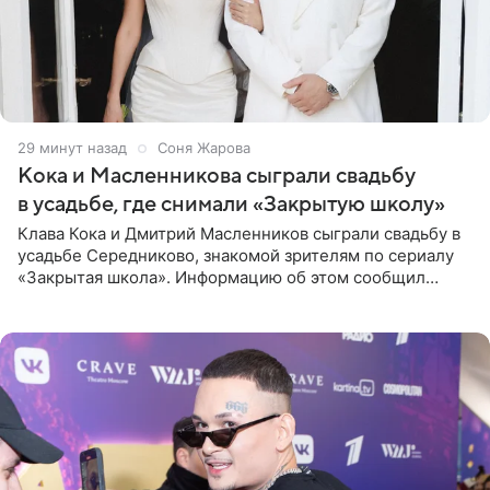
29 минут назад
Соня Жарова
Кока и Масленникова сыграли свадьбу
в усадьбе, где снимали «Закрытую школу»
Клава Кока и Дмитрий Масленников сыграли свадьбу в
усадьбе Середниково, знакомой зрителям по сериалу
«Закрытая школа». Информацию об этом сообщил
Telegram-канал Mash. Церемония прошла за закрытыми
дверями.