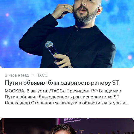
3 часа назад
ТАСС
Путин объявил благодарность рэперу ST
МОСКВА, 6 августа. /ТАСС/. Президент РФ Владимир
Путин объявил благодарность рэп-исполнителю ST
(Александр Степанов) за заслуги в области культуры и
искусства. Такое распоряжение опубликовано на
официальном