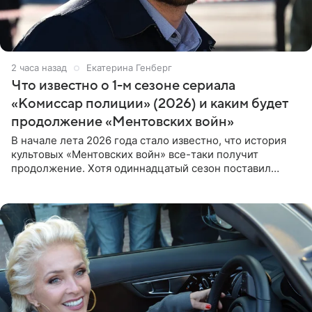
2 часа назад
Екатерина Генберг
Что известно о 1-м сезоне сериала
«Комиссар полиции» (2026) и каким будет
продолжение «Ментовских войн»
В начале лета 2026 года стало известно, что история
культовых «Ментовских войн» все-таки получит
продолжение. Хотя одиннадцатый сезон поставил
логичную точку в судьбе Романа Шилова, а исполнитель
главной роли