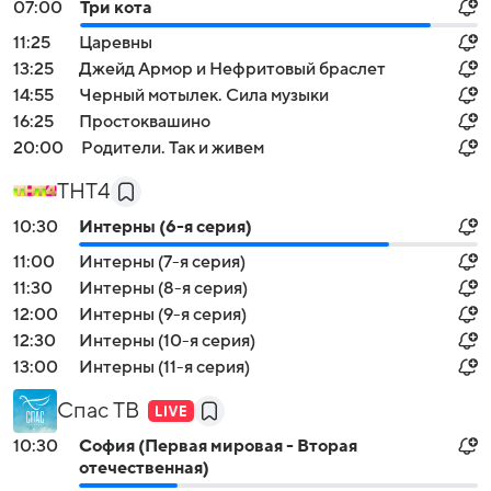
07:00
Три кота
11:25
Царевны
13:25
Джейд Армор и Нефритовый браслет
14:55
Черный мотылек. Сила музыки
16:25
Простоквашино
20:00
Родители. Так и живем
ТНТ4
10:30
Интерны (6-я серия)
11:00
Интерны (7-я серия)
11:30
Интерны (8-я серия)
12:00
Интерны (9-я серия)
12:30
Интерны (10-я серия)
13:00
Интерны (11-я серия)
Спас ТВ
10:30
София (Первая мировая - Вторая
отечественная)