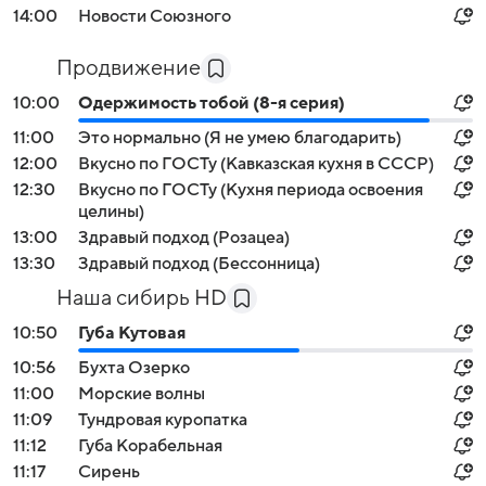
14:00
Новости Союзного
Продвижение
10:00
Одержимость тобой (8-я серия)
11:00
Это нормально (Я не умею благодарить)
12:00
Вкусно по ГОСТу (Кавказская кухня в СССР)
12:30
Вкусно по ГОСТу (Кухня периода освоения
целины)
13:00
Здравый подход (Розацеа)
13:30
Здравый подход (Бессонница)
Наша сибирь HD
10:50
Губа Кутовая
10:56
Бухта Озерко
11:00
Морские волны
11:09
Тундровая куропатка
11:12
Губа Корабельная
11:17
Сирень