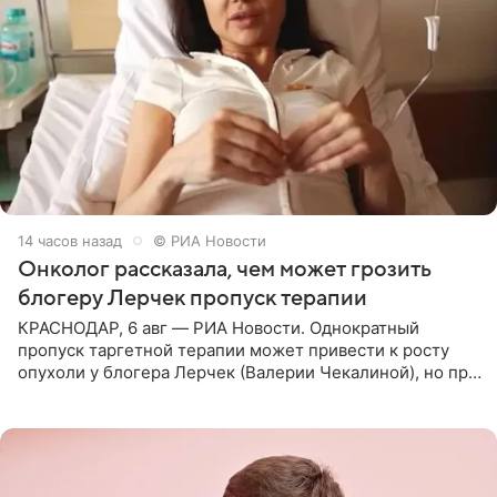
14 часов назад
© РИА Новости
Онколог рассказала, чем может грозить
блогеру Лерчек пропуск терапии
КРАСНОДАР, 6 авг — РИА Новости. Однократный
пропуск таргетной терапии может привести к росту
опухоли у блогера Лерчек (Валерии Чекалиной), но при
оперативном возобновлении лечения ущерб здоровью
не критичен,