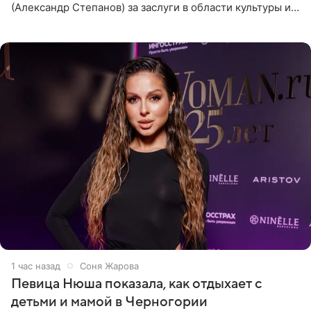
(Александр Степанов) за заслуги в области культуры и
искусства. Такое распоряжение опубликовано на
официальном
1 час назад
Соня Жарова
Певица Нюша показала, как отдыхает с
детьми и мамой в Черногории