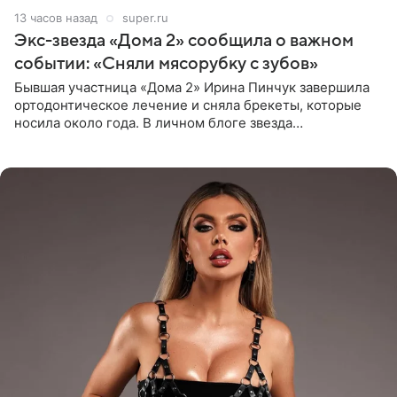
13 часов назад
super.ru
Экс-звезда «Дома 2» сообщила о важном
событии: «Сняли мясорубку с зубов»
Бывшая участница «Дома 2» Ирина Пинчук завершила
ортодонтическое лечение и сняла брекеты, которые
носила около года. В личном блоге звезда
опубликовала видео из кабинета стоматолога, где
показала процесс снятия