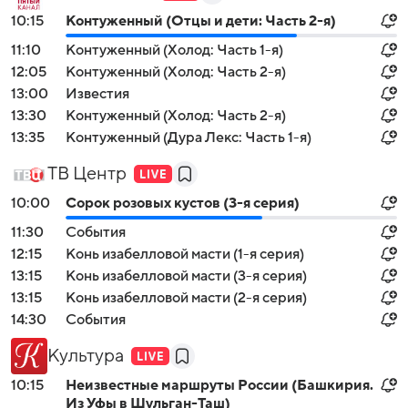
10:15
Контуженный (Отцы и дети: Часть 2-я)
11:10
Контуженный (Холод: Часть 1-я)
12:05
Контуженный (Холод: Часть 2-я)
13:00
Известия
13:30
Контуженный (Холод: Часть 2-я)
13:35
Контуженный (Дура Лекс: Часть 1-я)
ТВ Центр
10:00
Сорок розовых кустов (3-я серия)
11:30
События
12:15
Конь изабелловой масти (1-я серия)
13:15
Конь изабелловой масти (3-я серия)
13:15
Конь изабелловой масти (2-я серия)
14:30
События
Культура
10:15
Неизвестные маршруты России (Башкирия.
Из Уфы в Шульган-Таш)