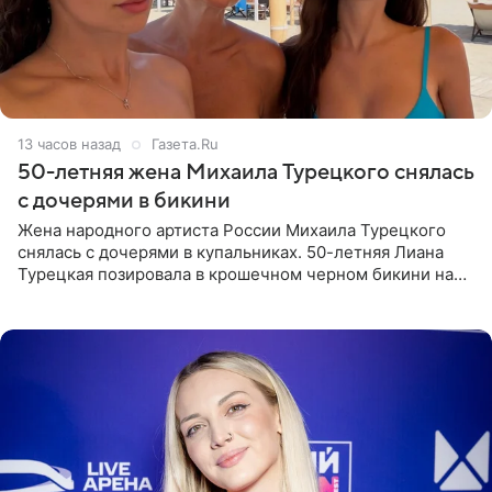
13 часов назад
Газета.Ru
50-летняя жена Михаила Турецкого снялась
с дочерями в бикини
Жена народного артиста России Михаила Турецкого
снялась с дочерями в купальниках. 50-летняя Лиана
Турецкая позировала в крошечном черном бикини на
пляже в Италии. Ее старшая дочь Сарина для отдыха
выбрала бандо