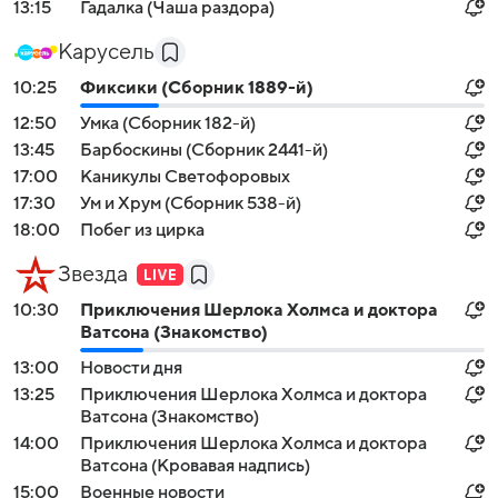
13:15
Гадалка (Чаша раздора)
Карусель
10:25
Фиксики (Сборник 1889-й)
12:50
Умка (Сборник 182-й)
13:45
Барбоскины (Сборник 2441-й)
17:00
Каникулы Светофоровых
17:30
Ум и Хрум (Сборник 538-й)
18:00
Побег из цирка
Звезда
10:30
Приключения Шерлока Холмса и доктора
Ватсона (Знакомство)
13:00
Новости дня
13:25
Приключения Шерлока Холмса и доктора
Ватсона (Знакомство)
14:00
Приключения Шерлока Холмса и доктора
Ватсона (Кровавая надпись)
15:00
Военные новости