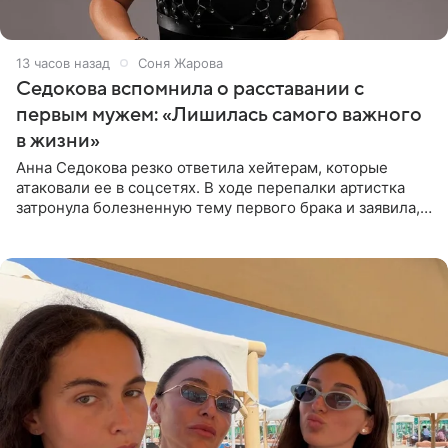
13 часов назад
Соня Жарова
Седокова вспомнила о расставании с
первым мужем: «Лишилась самого важного
в жизни»
Анна Седокова резко ответила хейтерам, которые
атаковали ее в соцсетях. В ходе перепалки артистка
затронула болезненную тему первого брака и заявила,
что чужие судьбы — не ее зона ответственности. От
Валентина