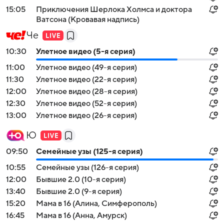
15:05
Приключения Шерлока Холмса и доктора
Ватсона (Кровавая надпись)
Че
10:30
Улетное видео (5-я серия)
11:00
Улетное видео (49-я серия)
11:30
Улетное видео (22-я серия)
12:00
Улетное видео (28-я серия)
12:30
Улетное видео (52-я серия)
13:00
Улетное видео (26-я серия)
Ю
09:50
Семейные узы (125-я серия)
10:55
Семейные узы (126-я серия)
12:00
Бывшие 2.0 (10-я серия)
13:40
Бывшие 2.0 (9-я серия)
15:20
Мама в 16 (Алина, Симферополь)
16:45
Мама в 16 (Анна, Амурск)