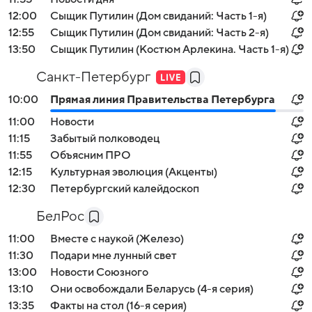
12:00
Сыщик Путилин (Дом свиданий: Часть 1-я)
12:55
Сыщик Путилин (Дом свиданий: Часть 2-я)
13:50
Сыщик Путилин (Костюм Арлекина. Часть 1-я)
Санкт-Петербург
10:00
Прямая линия Правительства Петербурга
11:00
Новости
11:15
Забытый полководец
11:55
Объясним ПРО
12:15
Культурная эволюция (Акценты)
12:30
Петербургский калейдоскоп
БелРос
11:00
Вместе с наукой (Железо)
11:30
Подари мне лунный свет
13:00
Новости Союзного
13:10
Они освобождали Беларусь (4-я серия)
13:35
Факты на стол (16-я серия)