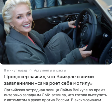
8 минут назад
Аргументы и факты
Продюсер заявил, что Вайкуле своими
заявлениями «сама роет себе могилу»
Латвийская эстрадная певица Лайма Вайкуле во время
интервью западным СМИ заявила, что готова выступить
с автоматом в руках против России. В эксклюзивном
комментарии aif.ru продюсер Сергей Дворцов отметил,
что