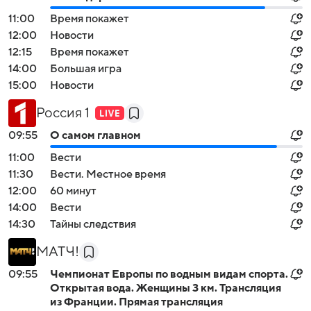
11:00
Время покажет
12:00
Новости
12:15
Время покажет
14:00
Большая игра
15:00
Новости
Россия 1
09:55
О самом главном
11:00
Вести
11:30
Вести. Местное время
12:00
60 минут
14:00
Вести
14:30
Тайны следствия
МАТЧ!
09:55
Чемпионат Европы по водным видам спорта.
Открытая вода. Женщины 3 км. Трансляция
из Франции. Прямая трансляция