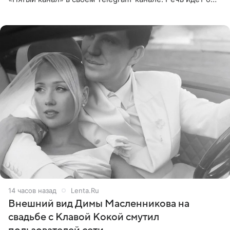
сумме в 407,2 тыс. рублей. Причиной разбирательства
стал
14 часов назад
Lenta.Ru
Внешний вид Димы Масленникова на
свадьбе с Клавой Кокой смутил