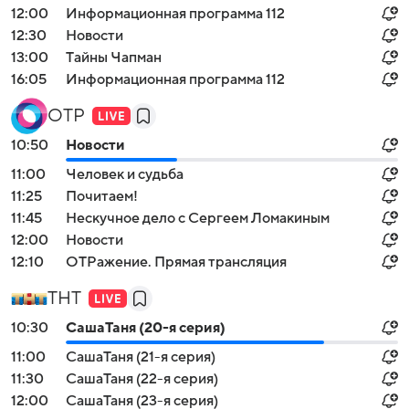
12:00
Информационная программа 112
12:30
Новости
13:00
Тaйны Чапман
16:05
Информационная программа 112
ОТР
10:50
Новости
11:00
Человек и судьба
11:25
Почитаем!
11:45
Нескучное дело с Сергеем Ломакиным
12:00
Новости
12:10
ОТРажение. Прямая трансляция
ТНТ
10:30
CaшаТаня (20-я серия)
11:00
CaшаТаня (21-я серия)
11:30
CaшаТаня (22-я серия)
12:00
CaшаТаня (23-я серия)