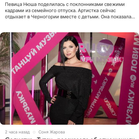
Певица Нюша поделилась с поклонниками свежими
кадрами из семейного отпуска. Артистка сейчас
отдыхает в Черногории вместе с детьми. Она показала,
как они гуляют по старинным улочкам местных городов.
Старшей
2 часа назад
Соня Жарова