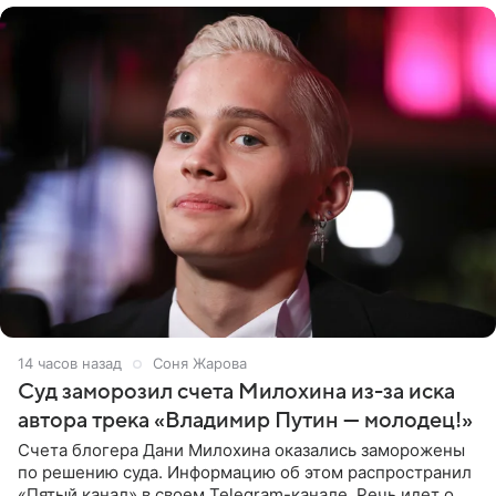
14 часов назад
Соня Жарова
Суд заморозил счета Милохина из-за иска
автора трека «Владимир Путин — молодец!»
Счета блогера Дани Милохина оказались заморожены
по решению суда. Информацию об этом распространил
«Пятый канал» в своем Telegram-канале. Речь идет о