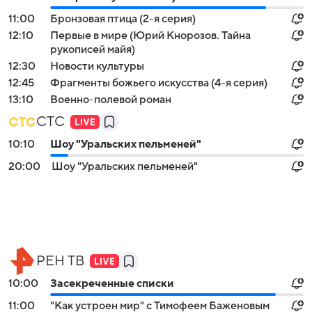
11:00
Бронзовая птица (2-я серия)
12:10
Первые в мире (Юрий Кнорозов. Тайна
рукописей майя)
12:30
Новости культуры
12:45
Фрагменты божьего искусства (4-я серия)
13:10
Военно-полевой роман
СТС
10:10
Шоу "Уральских пельменей"
20:00
Шоу "Уральских пельменей"
РЕН ТВ
10:00
Заcекрeченные списки
11:00
"Как устроен мир" с Тимофеем Баженовым