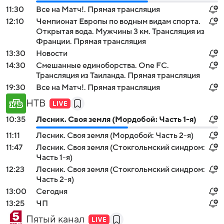
11:30
Все на Матч!. Прямая трансляция
12:10
Чемпионат Европы по водным видам спорта.
Открытая вода. Мужчины 3 км. Трансляция из
Франции. Прямая трансляция
13:30
Новости
14:30
Смешанные единоборства. One FC.
Трансляция из Таиланда. Прямая трансляция
19:30
Все на Матч!. Прямая трансляция
НТВ
10:35
Лесник. Своя земля (Мордобой: Часть 1-я)
11:11
Лесник. Своя земля (Мордобой: Часть 2-я)
11:47
Лесник. Своя земля (Стокгольмский синдром:
Часть 1-я)
12:23
Лесник. Своя земля (Стокгольмский синдром:
Часть 2-я)
13:00
Сегодня
13:25
ЧП
Пятый канал