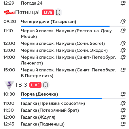
12:29
Погода 24
Пятница!
09:20
Четыре дачи (Татарстан)
11:10
Черный список. На кухне (Ростов-на-Дону.
Medok)
12:00
Черный список. На кухне (Сочи. Secret)
13:00
Черный список. На кухне (Сочи. Экодом)
14:00
Черный список. На кухне (Санкт-Петербург.
Ланселот)
15:00
Черный список. На кухне (Санкт-Петербург.
В Питере пить)
ТВ-3
10:30
Порча (Девочка)
11:00
Гадалка (Привязка к соцсетям)
11:30
Гадалка (Потерянный брат)
12:00
Гадалка (Ждуля)
12:45
Гадалка (Подменыш)