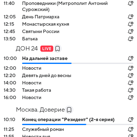
11:40
Проповедники (Митрополит Антоний
Сурожский)
12:05
День Патриарха
12:15
Монастырская кухня
12:45
Святыни России
13:50
Батька
ДОН 24
10:00
На дальней заставе
12:00
Новости
12:20
Девять дней до весны
14:00
Новости
14:30
Такая работа
16:00
Новости
Москва. Доверие
10:10
Конец операции "Резидент" (2-я серия)
11:25
Служебный роман
11:55
Новости дня