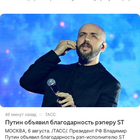
а также ее бывшего супруга и его бывшего бизнес-
партнера,
46 минут назад
ТАСС
Путин объявил благодарность рэперу ST
МОСКВА, 6 августа. /ТАСС/. Президент РФ Владимир
Путин объявил благодарность рэп-исполнителю ST