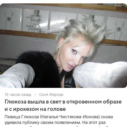
Ранее Долина
15 часов назад
Соня Жарова
Глюкоза вышла в свет в откровенном образе
и с ирокезом на голове
Певица Глюкоза (Наталья Чистякова-Ионова) снова
удивила публику своим появлением. На этот раз