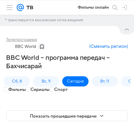
Фильмы онлайн
* транслируется московская сетка вещания
Телепрограмма
(
Сменить регион
)
BBC World
BBC World – программа передач –
Бахчисарай
Сб, 8
Вс, 9
Сегодня
Вт, 11
Ср,
Фильмы
Сериалы
Спорт
Показать прошедшие передачи