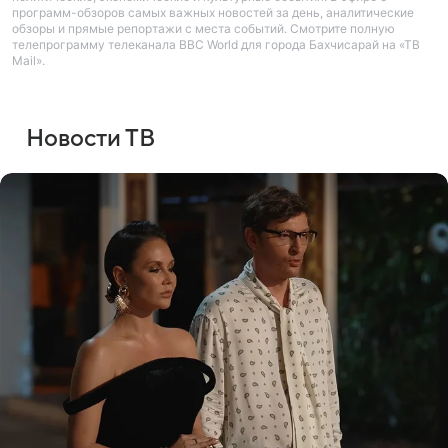
программ-обзоров самых важных новостей за день, аналитические
обзоры и прямые репортажи с места событий. Смотрите полную
телепрограмму телеканала BBC World для города Бахчисарай на «ТВ
Mail».
Новости ТВ