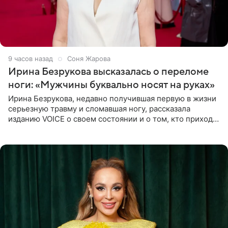
9 часов назад
Соня Жарова
Ирина Безрукова высказалась о переломе
ноги: «Мужчины буквально носят на руках»
Ирина Безрукова, недавно получившая первую в жизни
серьезную травму и сломавшая ногу, рассказала
изданию VOICE о своем состоянии и о том, кто приходит
ей на помощь. Поддержку актриса ощущает со всех
сторон.