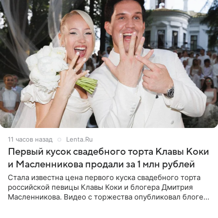
11 часов назад
Lenta.Ru
Первый кусок свадебного торта Клавы Коки
и Масленникова продали за 1 млн рублей
Стала известна цена первого куска свадебного торта
российской певицы Клавы Коки и блогера Дмитрия
Масленникова. Видео с торжества опубликовал блогер
Азамат Каххаров на своей странице в Instagram
(принадлежит