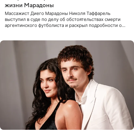
жизни Марадоны
Массажист Диего Марадоны Николя Таффарель
выступил в суде по делу об обстоятельствах смерти
аргентинского футболиста и раскрыл подробности о
последних днях его жизни. Его слова приводит AFP. На
заседании