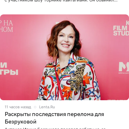
певицу в нечестной игре, и словесная перепалка
переросла в
11 часов назад
Lenta.Ru
Раскрыты последствия перелома для
Безруковой