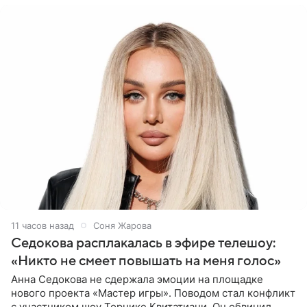
11 часов назад
Соня Жарова
Седокова расплакалась в эфире телешоу:
«Никто не смеет повышать на меня голос»
Анна Седокова не сдержала эмоции на площадке
нового проекта «Мастер игры». Поводом стал конфликт
с участником шоу Торнике Квитатиани. Он обвинил