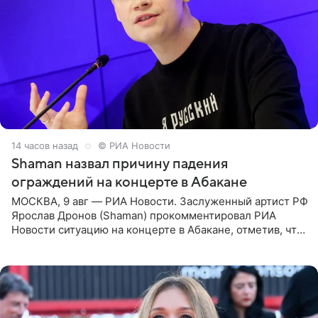
14 часов назад
© РИА Новости
Shaman назвал причину падения
ограждений на концерте в Абакане
МОСКВА, 9 авг — РИА Новости. Заслуженный артист РФ
Ярослав Дронов (Shaman) прокомментировал РИА
Новости ситуацию на концерте в Абакане, отметив, что
во время исполнения песни «Братья-славяне» он
обменивался