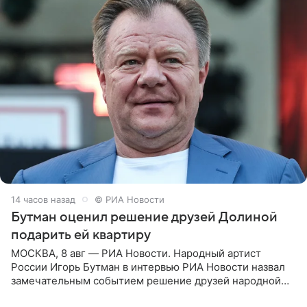
14 часов назад
© РИА Новости
Бутман оценил решение друзей Долиной
подарить ей квартиру
МОСКВА, 8 авг — РИА Новости. Народный артист
России Игорь Бутман в интервью РИА Новости назвал
замечательным событием решение друзей народной
артистки РФ Ларисы Долиной подарить ей квартиру.