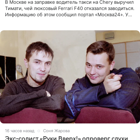
В Москве на заправке водитель такси на Chery выручил
Тимати, чей люксовый Ferrari F40 отказался заводиться.
Информацию об этом сообщил портал «Москва24». У
рэпера на автозаправочной станции сел аккумулятор.
16 часов назад
Соня Жарова
Экс-солист «Руки Вверх!» опроверг слухи