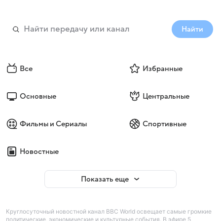
Найти
Все
Избранные
Основные
Центральные
Фильмы и Сериалы
Спортивные
Новостные
Показать еще
Круглосуточный новостной канал BBC World освещает самые громкие
политические, экономические и культурные события. В эфире 5