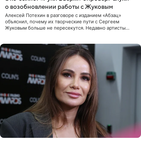
о возобновлении работы с Жуковым
Алексей Потехин в разговоре с изданием «Абзац»
объяснил, почему их творческие пути с Сергеем
Жуковым больше не пересекутся. Недавно артисты
воссоединились на большом концерте «30 нам уже!»,
который прошел в