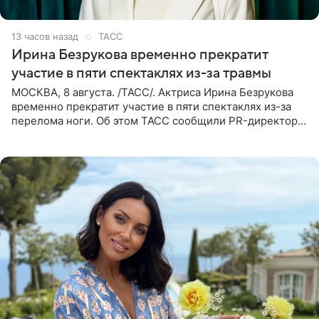
13 часов назад
ТАСС
Ирина Безрукова временно прекратит
участие в пяти спектаклях из-за травмы
МОСКВА, 8 августа. /ТАСС/. Актриса Ирина Безрукова
временно прекратит участие в пяти спектаклях из-за
перелома ноги. Об этом ТАСС сообщили PR-директор
артистки Станислав Влайку и пресс-атташе
Московского