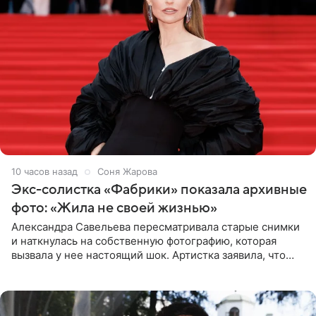
10 часов назад
Соня Жарова
Экс-солистка «Фабрики» показала архивные
фото: «Жила не своей жизнью»
Александра Савельева пересматривала старые снимки
и наткнулась на собственную фотографию, которая
вызвала у нее настоящий шок. Артистка заявила, что
пропасть между ее прошлым и нынешним обликом
огромна. При