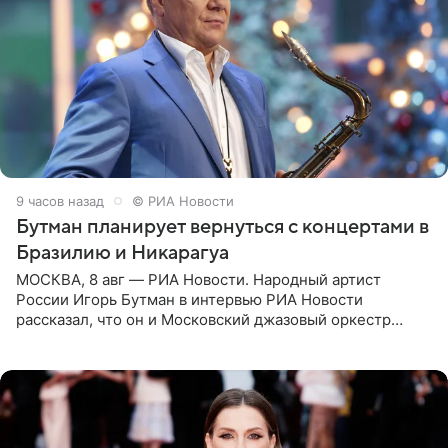
9 часов назад
© РИА Новости
Бутман планирует вернуться с концертами в
Бразилию и Никарагуа
МОСКВА, 8 авг — РИА Новости. Народный артист
России Игорь Бутман в интервью РИА Новости
рассказал, что он и Московский джазовый оркестр
планируют в будущем вновь приехать с концертами в
Бразилию и Никарагуа.