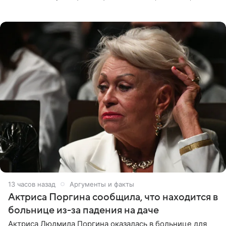
выбрала для отдыха с ребенком Объединенные
Арабские Эмираты.
13 часов назад
Аргументы и факты
Актриса Поргина сообщила, что находится в
больнице из-за падения на даче
Актриса Людмила Поргина оказалась в больнице для