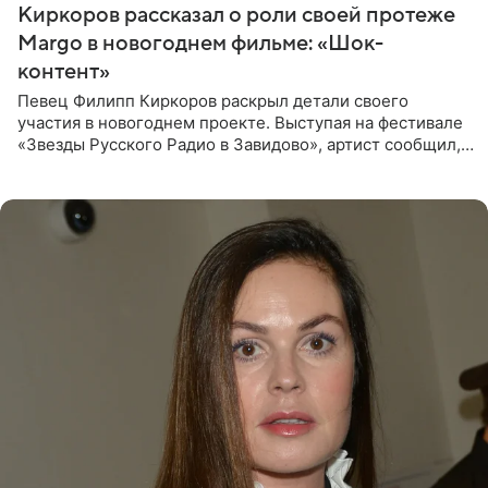
Киркоров рассказал о роли своей протеже
Margo в новогоднем фильме: «Шок-
контент»
Певец Филипп Киркоров раскрыл детали своего
участия в новогоднем проекте. Выступая на фестивале
«Звезды Русского Радио в Завидово», артист сообщил,
что появится в кадре вместе со своей подопечной
Margo