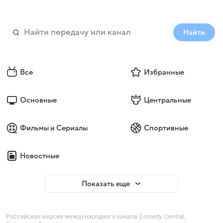
Найти
Все
Избранные
Основные
Центральные
Фильмы и Сериалы
Спортивные
Новостные
Показать еще
Российская версия международного канала Comedy Central,