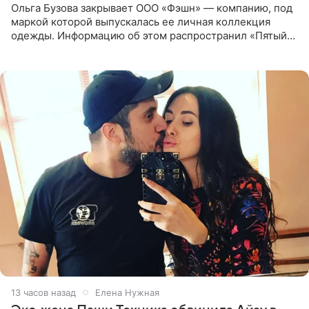
Ольга Бузова закрывает ООО «Фэшн» — компанию, под
маркой которой выпускалась ее личная коллекция
одежды. Информацию об этом распространил «Пятый
канал». Фирму зарегистрировали 13 ноября 2012 года. В
списке
13 часов назад
Елена Нужная