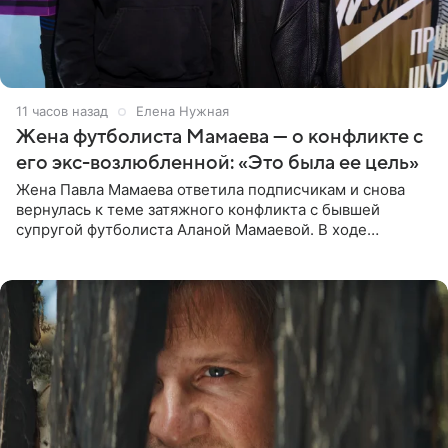
11 часов назад
Елена Нужная
Жена футболиста Мамаева — о конфликте с
его экс-возлюбленной: «Это была ее цель»
Жена Павла Мамаева ответила подписчикам и снова
вернулась к теме затяжного конфликта с бывшей
супругой футболиста Аланой Мамаевой. В ходе
общения с аудиторией один из пользователей
признался, что раньше судил о