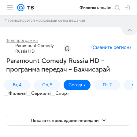
Фильмы онлайн
* транслируется московская сетка вещания
Телепрограмма
Paramount Comedy
(
Сменить регион
)
Russia HD
Paramount Comedy Russia HD –
программа передач – Бахчисарай
Вт, 4
Ср, 5
Сегодня
Пт, 7
Сб
Фильмы
Сериалы
Спорт
Показать прошедшие передачи