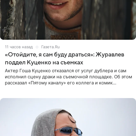
11 часов назад
Газета.Ru
«Отойдите, я сам буду драться»: Журавлев
поддел Куценко на съемках
Актер Гоша Куценко отказался от услуг дублера и сам
исполнил сцену драки на съемочной площадке. Об этом
рассказал «Пятому каналу» его коллега и комик
Дмитрий Журавлев. По словам артиста, когда Куценко