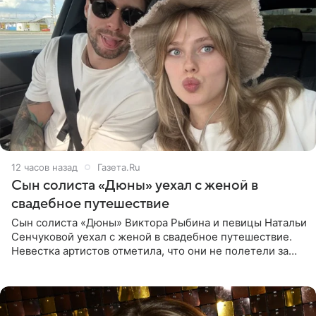
12 часов назад
Газета.Ru
Сын солиста «Дюны» уехал с женой в
свадебное путешествие
Сын солиста «Дюны» Виктора Рыбина и певицы Натальи
Сенчуковой уехал с женой в свадебное путешествие.
Невестка артистов отметила, что они не полетели за
границу, а выбрали для отдыха эко-комплекс в
Калужской