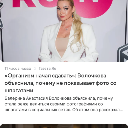
11 часов назад
Газета.Ru
«Организм начал сдавать»: Волочкова
объяснила, почему не показывает фото со
шпагатами
Балерина Анастасия Волочкова объяснила, почему
стала реже делиться своими фотографиями со
шпагатами в социальных сетях. Об этом она рассказала
Общественной Службе Новостей. Знаменитость
призналась, что на