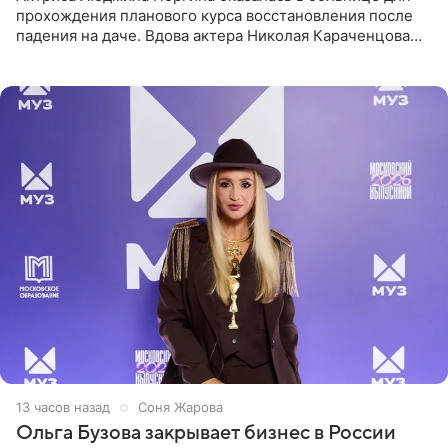
прохождения планового курса восстановления после
падения на даче. Вдова актера Николая Караченцова
рассказала об этом сайту MK.ru. Знаменитость получила
сильный
13 часов назад
Соня Жарова
Ольга Бузова закрывает бизнес в России