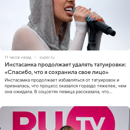
11 часов назад
super.ru
Инстасамка продолжает удалять татуировки:
«Спасибо, что я сохранила свое лицо»
Инстасамка продолжает избавляться от татуировок и
призналась, что процесс оказался гораздо тяжелее, чем
она ожидала. В соцсетях певица рассказала, что
очередной сеанс удаления рисунков стал для нее
«ужасно