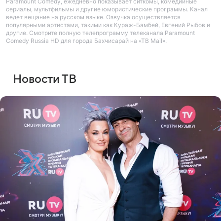
Paramount Comedy, ежедневно показывает ситкомы, комедийные
сериалы, мультфильмы и другие юмористические программы. Канал
ведет вещание на русском языке. Озвучка осуществляется
популярными артистами, такими как Кураж-Бамбей, Евгений Рыбов и
другие. Смотрите полную телепрограмму телеканала Paramount
Comedy Russia HD для города Бахчисарай на «ТВ Mail».
Новости ТВ