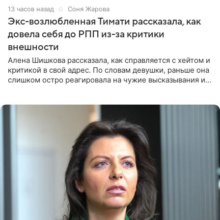
13 часов назад
Соня Жарова
Экс-возлюбленная Тимати рассказала, как
довела себя до РПП из-за критики
внешности
Алена Шишкова рассказала, как справляется с хейтом и
критикой в свой адрес. По словам девушки, раньше она
слишком остро реагировала на чужие высказывания и
начинала искать в себе недостатки. Модель получила