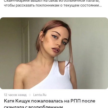
Сквиччиарини вышел на связь из больничной палаты,
чтобы рассказать поклонникам о текущем состоянии
блогерши. Он подтвердил, что основной курс
химиотерапии позади, но
12 часов назад
Lenta.Ru
Катя Кищук пожаловалась на РПП после
скандала с возлюбленным