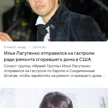
9 минут назад
Lenta.Ru
Илья Лагутенко отправился на гастроли
ради ремонта сгоревшего дома в США
Солист группы «Мумий Тролль» Илья Лагутенко
отправился на гастроли по Европе и Соединенным
Штатам, чтобы заработать на ремонт сгоревшего дома в
Калифорнии. Об этом стало известно Telegram-каналу
Shot. В рамках