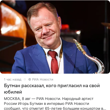
1 час назад
© РИА Новости
Бутман рассказал, кого пригласил на свой
юбилей
МОСКВА, 8 авг — РИА Новости. Народный артист
России Игорь Бутман в интервью РИА Новости
сообщил, что отметит 65-летие большим концертом в