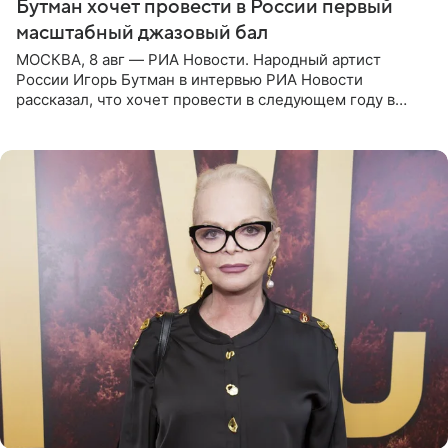
Бутман хочет провести в России первый
масштабный джазовый бал
МОСКВА, 8 авг — РИА Новости. Народный артист
России Игорь Бутман в интервью РИА Новости
рассказал, что хочет провести в следующем году в
Санкт-Петербурге первый масштабный джазовый бал,
который объединит джаз,