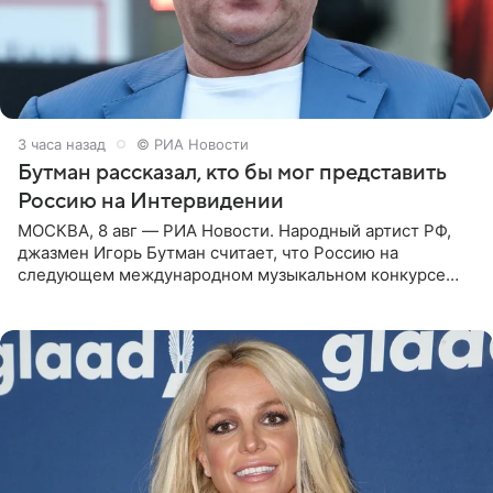
3 часа назад
© РИА Новости
Бутман рассказал, кто бы мог представить
Россию на Интервидении
МОСКВА, 8 авг — РИА Новости. Народный артист РФ,
джазмен Игорь Бутман считает, что Россию на
следующем международном музыкальном конкурсе
«Интервидение» могла бы представить молодая певица
Варвара Убель, так