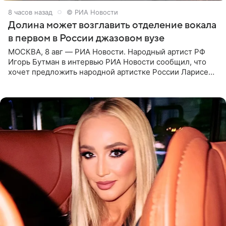
8 часов назад
© РИА Новости
Долина может возглавить отделение вокала
в первом в России джазовом вузе
МОСКВА, 8 авг — РИА Новости. Народный артист РФ
Игорь Бутман в интервью РИА Новости сообщил, что
хочет предложить народной артистке России Ларисе
Долиной возглавить вокальное отделение в первом в
России