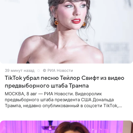
39 минут назад
© РИА Новости
TikTok убрал песню Тейлор Свифт из видео
предвыборного штаба Трампа
МОСКВА, 8 авг — РИА Новости. Видеоролик
предвыборного штаба президента США Дональда
Трампа, недавно опубликованный в соцсети TikTok,
остался без звуковой дорожки в виде песни August
(«Август») американской