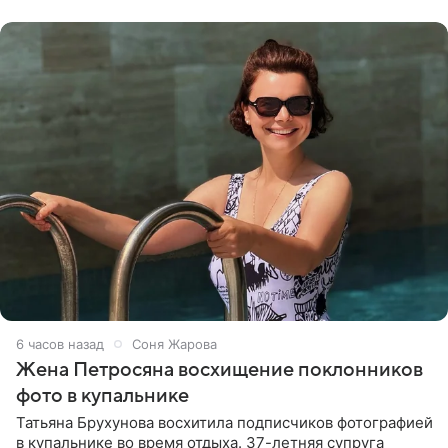
словам певицы, она
6 часов назад
Соня Жарова
Жена Петросяна восхищение поклонников
фото в купальнике
Татьяна Брухунова восхитила подписчиков фотографией
в купальнике во время отдыха. 37-летняя супруга