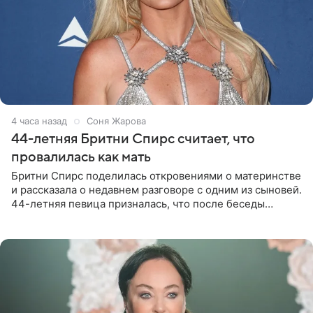
4 часа назад
Соня Жарова
44-летняя Бритни Спирс считает, что
провалилась как мать
Бритни Спирс поделилась откровениями о материнстве
и рассказала о недавнем разговоре с одним из сыновей.
44-летняя певица призналась, что после беседы
почувствовала себя плохой матерью. Публикацию
артистки