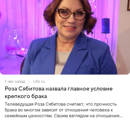
1 час назад
Life.ru
Роза Сябитова назвала главное условие
крепкого брака
Телеведущая Роза Сябитова считает, что прочность
брака во многом зависит от отношения человека к
семейным ценностям. Своим взглядом на отношения
телеведущая поделилась с корреспондентом Пятого
канала на