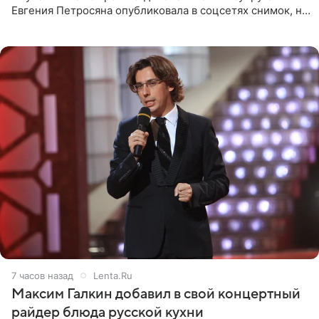
Евгения Петросяна опубликовала в соцсетях снимок, на
котором позирует у бассейна в белоснежном монокини
с
7 часов назад
Lenta.Ru
Максим Галкин добавил в свой концертный
райдер блюда русской кухни