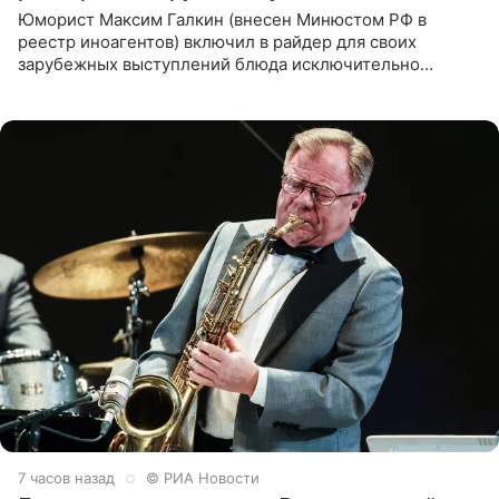
Юморист Максим Галкин (внесен Минюстом РФ в
реестр иноагентов) включил в райдер для своих
зарубежных выступлений блюда исключительно
русской кухни. Об этом сообщает РИА Новости.
Согласно документу, в гримерную
7 часов назад
© РИА Новости