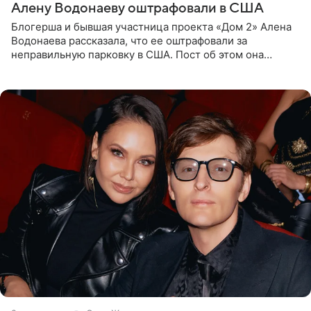
Алену Водонаеву оштрафовали в США
Блогерша и бывшая участница проекта «Дом 2» Алена
Водонаева рассказала, что ее оштрафовали за
неправильную парковку в США. Пост об этом она
опубликовала в своем Telegram-канале. Она заявила,
что во время отдыха