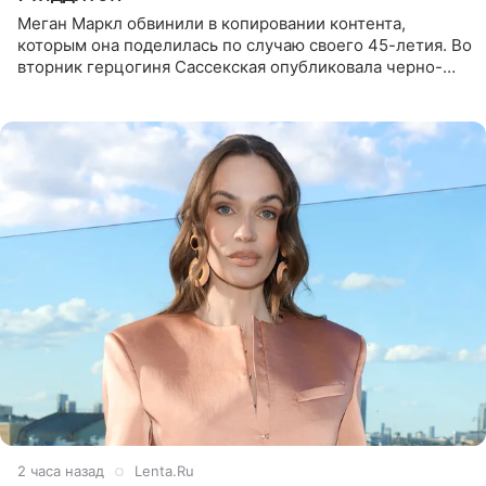
Меган Маркл обвинили в копировании контента,
которым она поделилась по случаю своего 45-летия. Во
вторник герцогиня Сассекская опубликовала черно-
белую фотографию, на которой она прыгает в бассейн с
воздушными
2 часа назад
Lenta.Ru