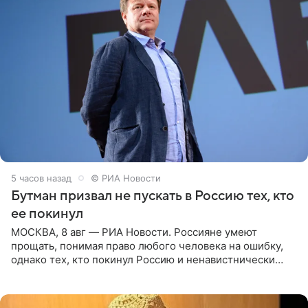
5 часов назад
© РИА Новости
Бутман призвал не пускать в Россию тех, кто
ее покинул
МОСКВА, 8 авг — РИА Новости. Россияне умеют
прощать, понимая право любого человека на ошибку,
однако тех, кто покинул Россию и ненавистнически
высказывается о стране и соотечественниках, не стоит
принимать