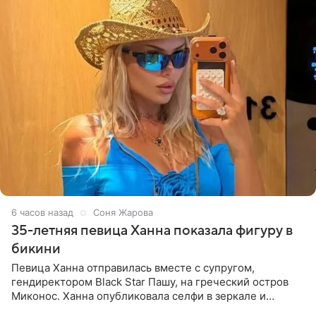
6 часов назад
Соня Жарова
35-летняя певица Ханна показала фигуру в
бикини
Певица Ханна отправилась вместе с супругом,
гендиректором Black Star Пашу, на греческий остров
Миконос. Ханна опубликовала селфи в зеркале и
призналась, что сейчас особенно довольна собой. По