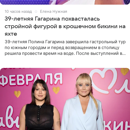
10 часов назад
Елена Нужная
39-летняя Гагарина похвасталась
стройной фигурой в крошечном бикини на
яхте
39-летняя Полина Гагарина завершила гастрольный тур
по южным городам и перед возвращением в столицу
решила провести время на воде. После выступлений в
Сочи и Геленджике певица вместе с командой
отправилась в