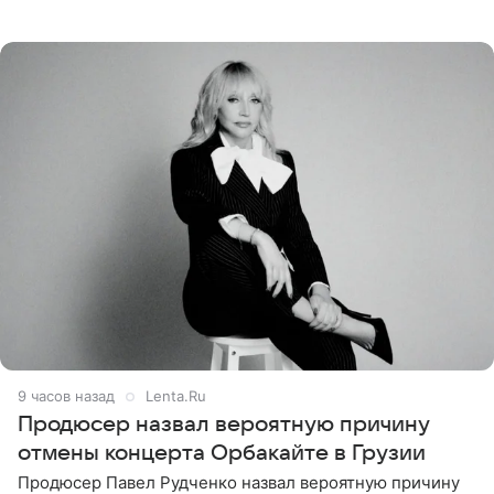
Наследники» кардинально повлияли на его образ жизни.
Подробностями он
9 часов назад
Lenta.Ru
Продюсер назвал вероятную причину
отмены концерта Орбакайте в Грузии
Продюсер Павел Рудченко назвал вероятную причину