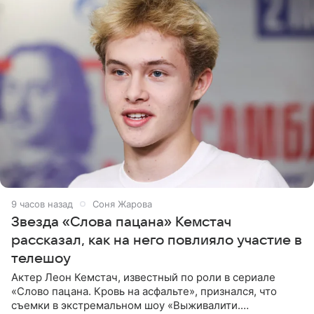
9 часов назад
Соня Жарова
Звезда «Слова пацана» Кемстач
рассказал, как на него повлияло участие в
телешоу
Актер Леон Кемстач, известный по роли в сериале
«Слово пацана. Кровь на асфальте», признался, что
съемки в экстремальном шоу «Выживалити.