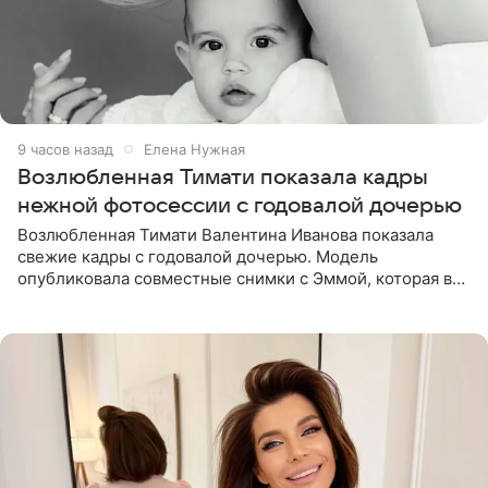
9 часов назад
Елена Нужная
Возлюбленная Тимати показала кадры
нежной фотосессии с годовалой дочерью
Возлюбленная Тимати Валентина Иванова показала
свежие кадры с годовалой дочерью. Модель
опубликовала совместные снимки с Эммой, которая в
начале недели отпраздновала свой первый день
рождения. Фото появились в