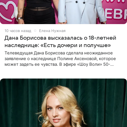
10 часов назад
Елена Нужная
Дана Борисова высказалась о 18-летней
наследнице: «Есть дочери и получше»
Телеведущая Дана Борисова сделала неожиданное
заявление о наследнице Полине Аксеновой, которое
может задеть ее чувства. В эфире «Шоу Воли» 50-
летняя знаменитость откровенно призналась, что не
считает свою дочь