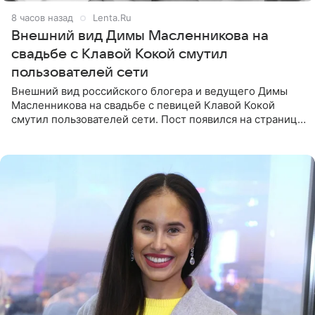
8 часов назад
Lenta.Ru
Внешний вид Димы Масленникова на
свадьбе с Клавой Кокой смутил
пользователей сети
Внешний вид российского блогера и ведущего Димы
Масленникова на свадьбе с певицей Клавой Кокой
смутил пользователей сети. Пост появился на странице
артистки в Instagram (принадлежит компании Meta,
признанной