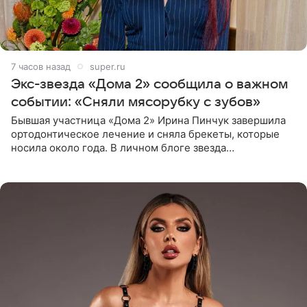
7 часов назад
super.ru
Экс-звезда «Дома 2» сообщила о важном
событии: «Сняли мясорубку с зубов»
Бывшая участница «Дома 2» Ирина Пинчук завершила
ортодонтическое лечение и сняла брекеты, которые
носила около года. В личном блоге звезда
опубликовала видео из кабинета стоматолога, где
показала процесс снятия