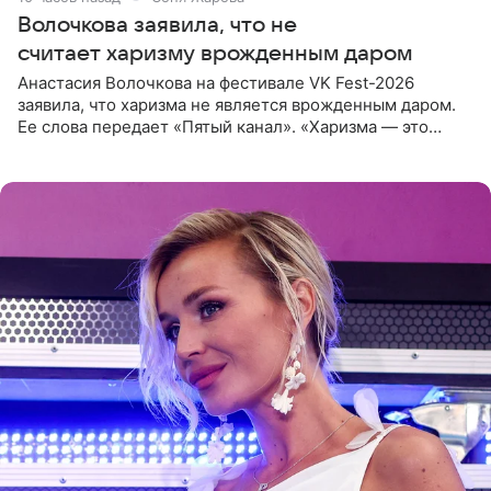
Волочкова заявила, что не
считает харизму врожденным даром
Анастасия Волочкова на фестивале VK Fest-2026
заявила, что харизма не является врожденным даром.
Ее слова передает «Пятый канал». «Харизма — это
отчасти все-таки приобретенное качество, а не
врожденное, потому