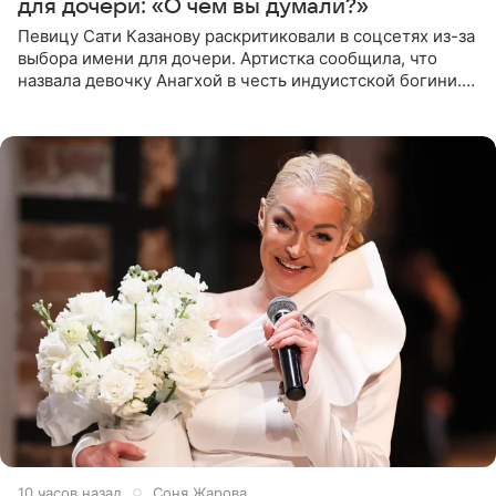
для дочери: «О чем вы думали?»
Певицу Сати Казанову раскритиковали в соцсетях из-за
выбора имени для дочери. Артистка сообщила, что
назвала девочку Анагхой в честь индуистской богини.
При этом исполнительница скрывала это имя от
поклонников
10 часов назад
Соня Жарова