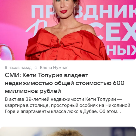
9 часов назад
Елена Нужная
СМИ: Кети Топурия владеет
недвижимостью общей стоимостью 600
миллионов рублей
В активе 39-летней недвижимости Кети Топурии —
квартира в столице, просторный особняк на Николиной
Горе и апартаменты класса люкс в Дубае. Об этом
сообщает Telegram-канал «Звездач» в рубрике «По
домам». По