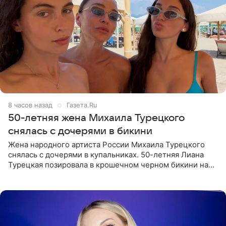
8 часов назад
Газета.Ru
50-летняя жена Михаила Турецкого
снялась с дочерями в бикини
Жена народного артиста России Михаила Турецкого
снялась с дочерями в купальниках. 50-летняя Лиана
Турецкая позировала в крошечном черном бикини на
пляже в Италии. Ее старшая дочь Сарина для отдыха
выбрала бандо