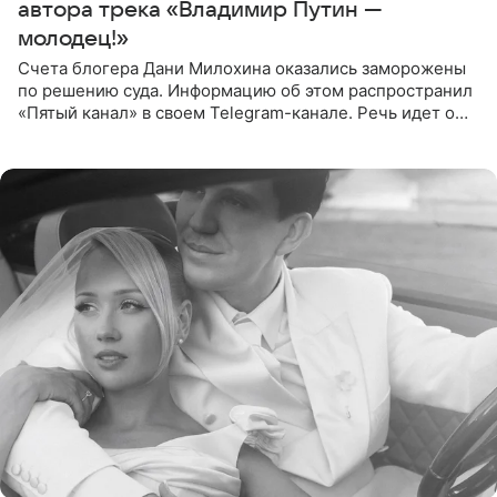
автора трека «Владимир Путин —
молодец!»
Счета блогера Дани Милохина оказались заморожены
по решению суда. Информацию об этом распространил
«Пятый канал» в своем Telegram-канале. Речь идет о
сумме в 407,2 тыс. рублей. Причиной разбирательства
стал