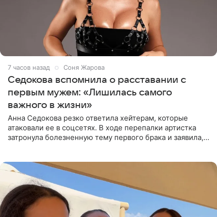
7 часов назад
Соня Жарова
Седокова вспомнила о расставании с
первым мужем: «Лишилась самого
важного в жизни»
Анна Седокова резко ответила хейтерам, которые
атаковали ее в соцсетях. В ходе перепалки артистка
затронула болезненную тему первого брака и заявила,
что чужие судьбы — не ее зона ответственности. От
Валентина