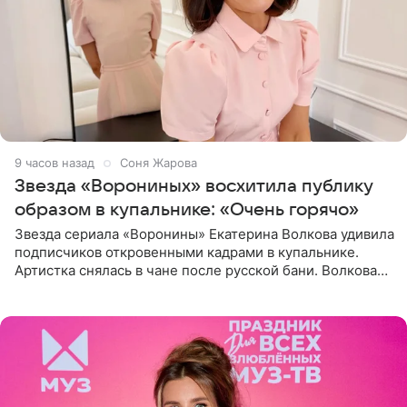
9 часов назад
Соня Жарова
Звезда «Ворониных» восхитила публику
образом в купальнике: «Очень горячо»
Звезда сериала «Воронины» Екатерина Волкова удивила
подписчиков откровенными кадрами в купальнике.
Артистка снялась в чане после русской бани. Волкова
рассказала, что сейчас отдыхает на Алтае в компании