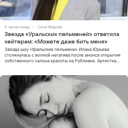
9 часов назад
Соня Жарова
Звезда «Уральских пельменей» ответила
хейтерам: «Можете даже бить меня»
Звезда шоу «Уральские пельмени» Илана Юрьева
столкнулась с волной негатива после анонса открытия
собственного салона красоты на Рублевке. Артистка
поделилась планами с подписчиками, однако реакция
публики