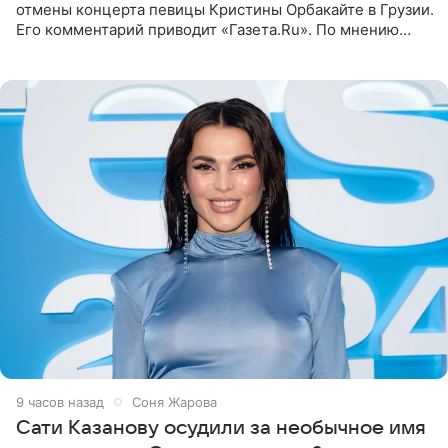
отмены концерта певицы Кристины Орбакайте в Грузии.
Его комментарий приводит «Газета.Ru». По мнению
медиаменеджера, на решение администрации Батума
могли
9 часов назад
Соня Жарова
Сати Казанову осудили за необычное имя