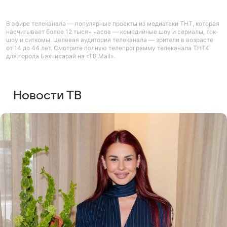
В эфире телеканала — популярные проекты из медиатеки ТНТ, которая
насчитывает более 12 тысяч часов — комедийные шоу и сериалы, ток-
шоу и ситкомы. Целевая аудитория телеканала — зрители в возрасте
от 14 до 44 лет. Смотрите полную телепрограмму телеканала ТНТ4
для города Бахчисарай на «ТВ Mail».
Новости ТВ