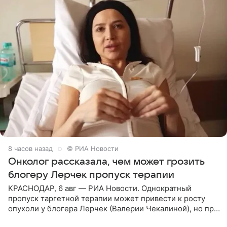
8 часов назад
© РИА Новости
Онколог рассказала, чем может грозить
блогеру Лерчек пропуск терапии
КРАСНОДАР, 6 авг — РИА Новости. Однократный
пропуск таргетной терапии может привести к росту
опухоли у блогера Лерчек (Валерии Чекалиной), но при
оперативном возобновлении лечения ущерб здоровью