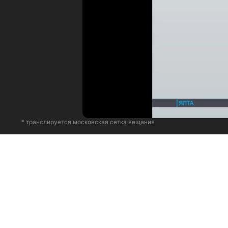
* транслируется московская сетка вещания