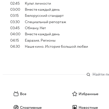
02:45
Культ личности
03:00
Вместе каждый день
03:15
Белорусский стандарт
03:30
Специальный репортаж
03:45
Обману. Нет
04:00
Вместе каждый день
04:15
Евразия. Регионы
04:30
Наше кино. История большой любви
Все
Избранные
Спортивные
Новостные