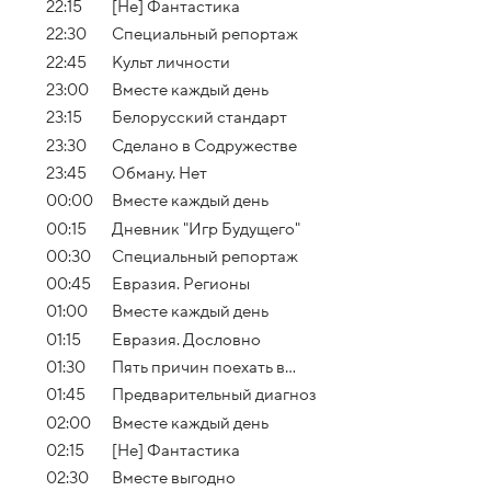
22:15
[Не] Фантастика
22:30
Специальный репортаж
22:45
Культ личности
23:00
Вместе каждый день
23:15
Белорусский стандарт
23:30
Сделано в Содружестве
23:45
Обману. Нет
00:00
Вместе каждый день
00:15
Дневник "Игр Будущего"
00:30
Специальный репортаж
00:45
Евразия. Регионы
01:00
Вместе каждый день
01:15
Евразия. Дословно
01:30
Пять причин поехать в...
01:45
Предварительный диагноз
02:00
Вместе каждый день
02:15
[Не] Фантастика
02:30
Вместе выгодно