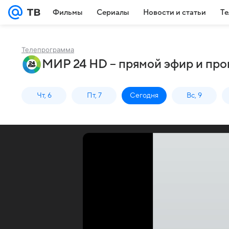
Фильмы
Сериалы
Новости и статьи
Те
Телепрограмма
МИР 24 HD – прямой эфир и про
Чт, 6
Пт, 7
Сегодня
Вс, 9