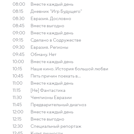
08:00
Вместе каждый день
08:15
Дневник "Игр Будущего"
08:30
Евразия. Дословно
08:45
Вместе выгодно
09:00
Вместе каждый день
09:15
Сделано в Содружестве
09:30
Евразия. Регионы
09:45
Обману. Нет
10:00
Вместе каждый день
10:15
Наше кино. История большой любви
10:45
Пять причин поехать в...
11:00
Вместе каждый день
11:15
[Не] Фантастика
11:30
Чемпионы Евразии
11:45
Предварительный диагноз
12:00
Вместе каждый день
12:15
Вместе выгодно
12:30
Специальный репортаж
12:45
Культ личности