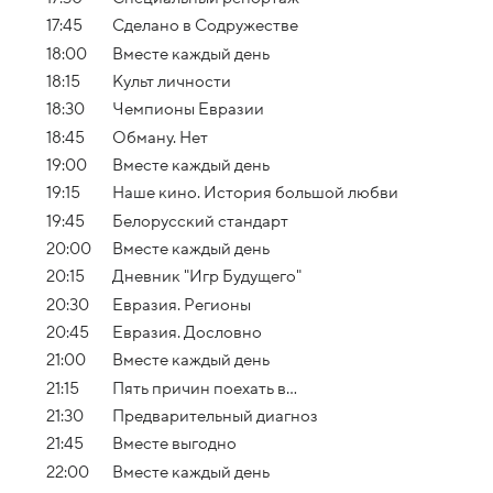
17:45
Сделано в Содружестве
18:00
Вместе каждый день
18:15
Культ личности
18:30
Чемпионы Евразии
18:45
Обману. Нет
19:00
Вместе каждый день
19:15
Наше кино. История большой любви
19:45
Белорусский стандарт
20:00
Вместе каждый день
20:15
Дневник "Игр Будущего"
20:30
Евразия. Регионы
20:45
Евразия. Дословно
21:00
Вместе каждый день
21:15
Пять причин поехать в...
21:30
Предварительный диагноз
21:45
Вместе выгодно
22:00
Вместе каждый день