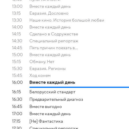
13:00
Вместе каждый день
13:15
Евразия. Дословно
13:30
Наше кино. История большой любви
14:00
Вместе каждый день
14:15
Сделано в Содружестве
14:30
Специальный репортаж
14:45
Пять причин поехать в...
15:00
Вместе каждый день
15:15
Обману. Нет
15:30
Евразия. Регионы
15:45
Ход конем
16:00
Вместе каждый день
16:15
Белорусский стандарт
16:30
Предварительный диагноз
16:45
Вместе выгодно
17:00
Вместе каждый день
17:15
[Не] Фантастика
17:30
Специальный репортаж