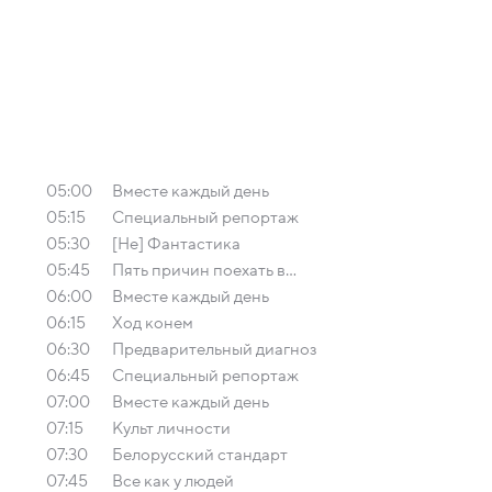
05:00
Вместе каждый день
05:15
Специальный репортаж
05:30
[Не] Фантастика
05:45
Пять причин поехать в...
06:00
Вместе каждый день
06:15
Ход конем
06:30
Предварительный диагноз
06:45
Специальный репортаж
07:00
Вместе каждый день
07:15
Культ личности
07:30
Белорусский стандарт
07:45
Все как у людей