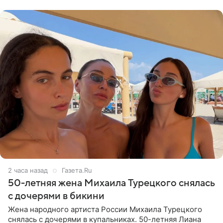
Валентина
2 часа назад
Газета.Ru
50-летняя жена Михаила Турецкого снялась
с дочерями в бикини
Жена народного артиста России Михаила Турецкого
снялась с дочерями в купальниках. 50-летняя Лиана