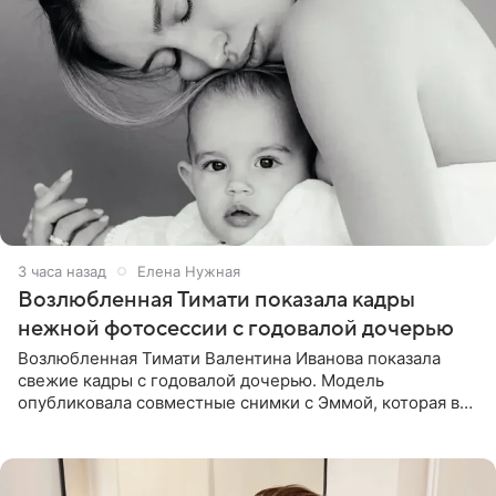
3 часа назад
Елена Нужная
Возлюбленная Тимати показала кадры
нежной фотосессии с годовалой дочерью
Возлюбленная Тимати Валентина Иванова показала
свежие кадры с годовалой дочерью. Модель
опубликовала совместные снимки с Эммой, которая в
начале недели отпраздновала свой первый день
рождения. Фото появились в