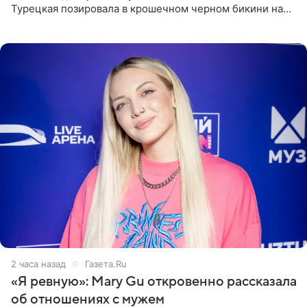
Турецкая позировала в крошечном черном бикини на
пляже в Италии. Ее старшая дочь Сарина для отдыха
выбрала бандо
2 часа назад
Газета.Ru
«Я ревную»: Mary Gu откровенно рассказала
об отношениях с мужем