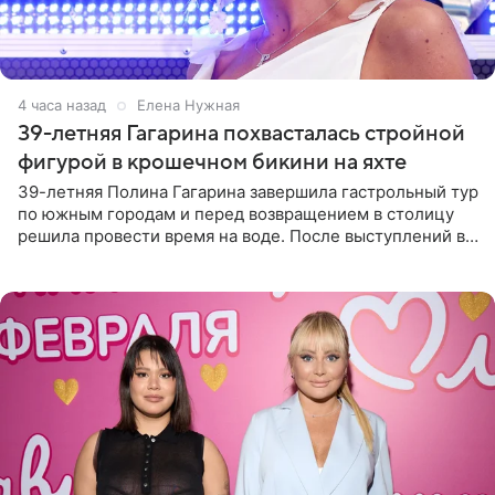
4 часа назад
Елена Нужная
39-летняя Гагарина похвасталась стройной
фигурой в крошечном бикини на яхте
39-летняя Полина Гагарина завершила гастрольный тур
по южным городам и перед возвращением в столицу
решила провести время на воде. После выступлений в
Сочи и Геленджике певица вместе с командой
отправилась в