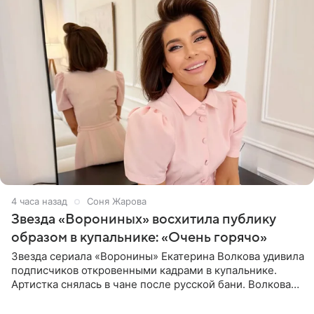
4 часа назад
Соня Жарова
Звезда «Ворониных» восхитила публику
образом в купальнике: «Очень горячо»
Звезда сериала «Воронины» Екатерина Волкова удивила
подписчиков откровенными кадрами в купальнике.
Артистка снялась в чане после русской бани. Волкова
рассказала, что сейчас отдыхает на Алтае в компании