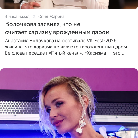
4 часа назад
Соня Жарова
Волочкова заявила, что не
считает харизму врожденным даром
Анастасия Волочкова на фестивале VK Fest-2026
заявила, что харизма не является врожденным даром.
Ее слова передает «Пятый канал». «Харизма — это
отчасти все-таки приобретенное качество, а не
врожденное, потому