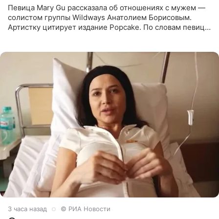
Певица Mary Gu рассказала об отношениях с мужем —
солистом группы Wildways Анатолием Борисовым.
Артистку цитирует издание Popcake. По словам певицы,
залог любви — это принять недостатки другого
человека. Также
3 часа назад
© РИА Новости