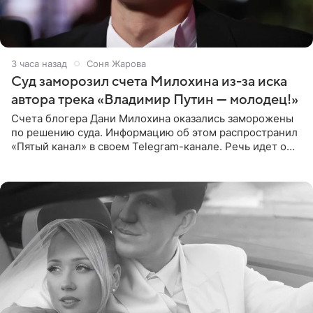
3 часа назад
Соня Жарова
Суд заморозил счета Милохина из-за иска
автора трека «Владимир Путин — молодец!»
Счета блогера Дани Милохина оказались заморожены
по решению суда. Информацию об этом распространил
«Пятый канал» в своем Telegram-канале. Речь идет о
сумме в 407,2 тыс. рублей. Причиной разбирательства
стал