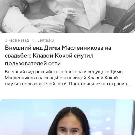
3 часа назад
Lenta.Ru
Внешний вид Димы Масленникова на
свадьбе с Клавой Кокой смутил
пользователей сети
Внешний вид российского блогера и ведущего Димы
Масленникова на свадьбе с певицей Клавой Кокой
смутил пользователей сети. Пост появился на странице
артистки в Instagram (принадлежит компании Meta,
признанной