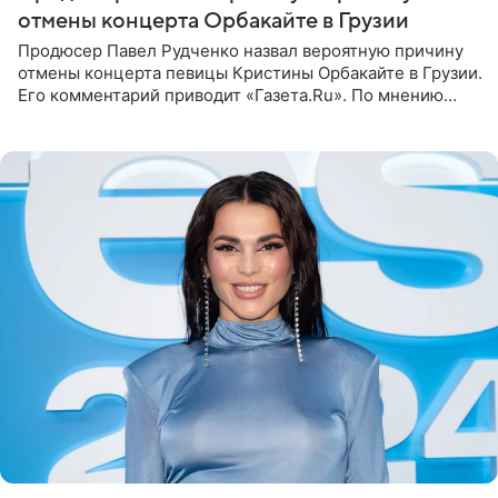
отмены концерта Орбакайте в Грузии
Продюсер Павел Рудченко назвал вероятную причину
отмены концерта певицы Кристины Орбакайте в Грузии.
Его комментарий приводит «Газета.Ru». По мнению
медиаменеджера, на решение администрации Батума
могли