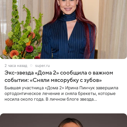
2 часа назад
super.ru
Экс-звезда «Дома 2» сообщила о важном
событии: «Сняли мясорубку с зубов»
Бывшая участница «Дома 2» Ирина Пинчук завершила
ортодонтическое лечение и сняла брекеты, которые
носила около года. В личном блоге звезда
опубликовала видео из кабинета стоматолога, где
показала процесс снятия