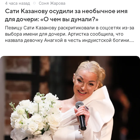
4 часа назад
Соня Жарова
Сати Казанову осудили за необычное имя
для дочери: «О чем вы думали?»
Певицу Сати Казанову раскритиковали в соцсетях из-за
выбора имени для дочери. Артистка сообщила, что
назвала девочку Анагхой в честь индуистской богини.
При этом исполнительница скрывала это имя от
поклонников