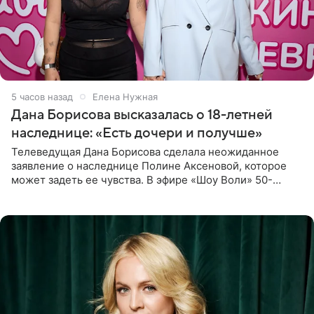
5 часов назад
Елена Нужная
Дана Борисова высказалась о 18-летней
наследнице: «Есть дочери и получше»
Телеведущая Дана Борисова сделала неожиданное
заявление о наследнице Полине Аксеновой, которое
может задеть ее чувства. В эфире «Шоу Воли» 50-
летняя знаменитость откровенно призналась, что не
считает свою дочь