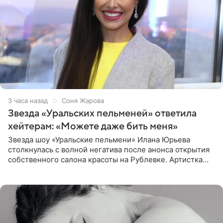
3 часа назад
Соня Жарова
Звезда «Уральских пельменей» ответила
хейтерам: «Можете даже бить меня»
Звезда шоу «Уральские пельмени» Илана Юрьева
столкнулась с волной негатива после анонса открытия
собственного салона красоты на Рублевке. Артистка
поделилась планами с подписчиками, однако реакция
публики