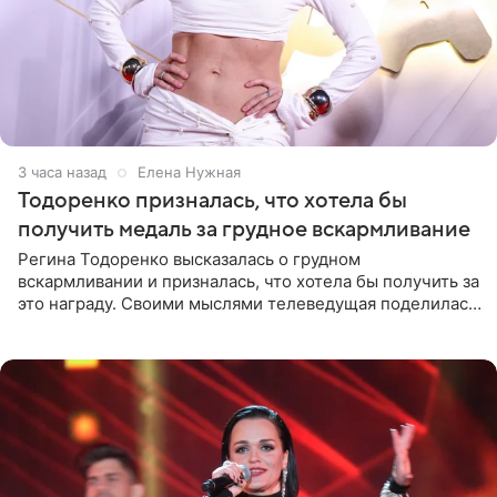
3 часа назад
Елена Нужная
Тодоренко призналась, что хотела бы
получить медаль за грудное вскармливание
Регина Тодоренко высказалась о грудном
вскармливании и призналась, что хотела бы получить за
это награду. Своими мыслями телеведущая поделилась
на личной странице в социальной сети. Артистка
подчеркнула, что не