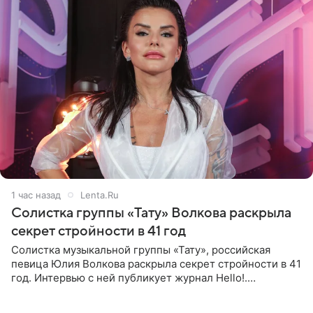
1 час назад
Lenta.Ru
Солистка группы «Тату» Волкова раскрыла
секрет стройности в 41 год
Солистка музыкальной группы «Тату», российская
певица Юлия Волкова раскрыла секрет стройности в 41
год. Интервью с ней публикует журнал Hello!.
Знаменитость рассказала, что следует принципу,
который включает в