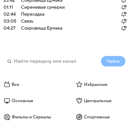
23:42
Сокровища Ермака
01:11
Сиреневые сумерки
02:44
Пересадка
03:05
Связь
04:27
Сокровища Ермака
Найти
Все
Избранные
Основные
Центральные
Фильмы и Сериалы
Спортивные