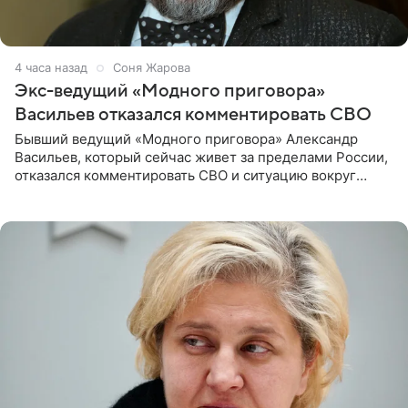
4 часа назад
Соня Жарова
Экс-ведущий «Модного приговора»
Васильев отказался комментировать СВО
Бывший ведущий «Модного приговора» Александр
Васильев, который сейчас живет за пределами России,
отказался комментировать СВО и ситуацию вокруг
Украины. В сети появился ролик, где он объясняет свое
нежелание