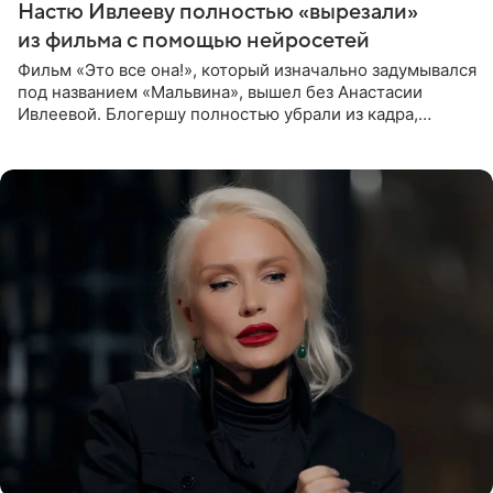
Настю Ивлееву полностью «вырезали»
из фильма с помощью нейросетей
Фильм «Это все она!», который изначально задумывался
под названием «Мальвина», вышел без Анастасии
Ивлеевой. Блогершу полностью убрали из кадра,
заменив ее лицо с помощью нейросетей. Об этом
сообщает