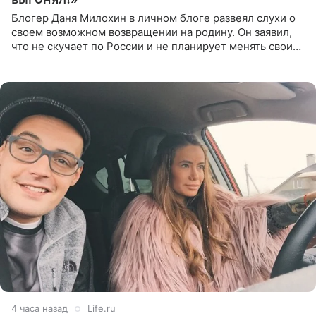
Блогер Даня Милохин в личном блоге развеял слухи о
своем возможном возвращении на родину. Он заявил,
что не скучает по России и не планирует менять свои
планы. По словам Милохина, он принял решение об
отъезде
4 часа назад
Life.ru