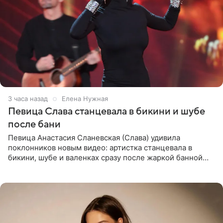
3 часа назад
Елена Нужная
Певица Слава станцевала в бикини и шубе
после бани
Певица Анастасия Сланевская (Слава) удивила
поклонников новым видео: артистка станцевала в
бикини, шубе и валенках сразу после жаркой банной
процедуры. Ролик знаменитость разместила на личной
странице в