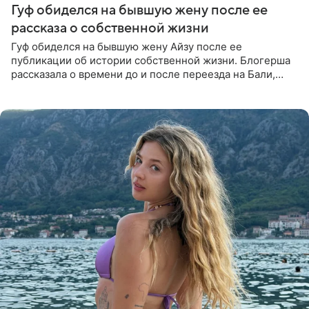
Гуф обиделся на бывшую жену после ее
рассказа о собственной жизни
Гуф обиделся на бывшую жену Айзу после ее
публикации об истории собственной жизни. Блогерша
рассказала о времени до и после переезда на Бали,
упомянула сыновей и нынешнего мужа Степана, но экс-
супруга в