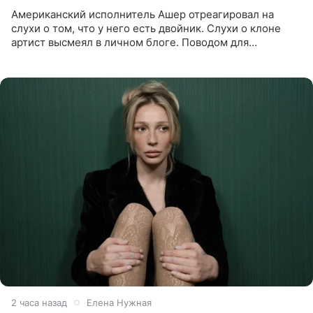
Американский исполнитель Ашер отреагировал на
слухи о том, что у него есть двойник. Слухи о клоне
артист высмеял в личном блоге. Поводом для
обсуждений стали два концерта в Нью-Джерси,
которые 47-летний певец
2 часа назад
Елена Нужная