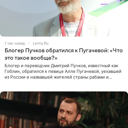
1 час назад
Lenta.Ru
Блогер Пучков обратился к Пугачевой: «Что
это такое вообще?»
Блогер и переводчик Дмитрий Пучков, известный как
Гоблин, обратился к певице Алле Пугачевой, уехавшей
из России и назвавшей жителей страны рабами и
холопами. Его слова прозвучали в эфире радио Sputnik,
запись