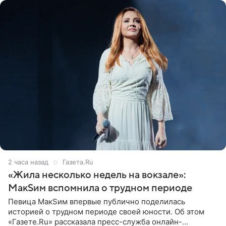
2 часа назад
Газета.Ru
«Жила несколько недель на вокзале»:
МакSим вспомнила о трудном периоде
Певица МакSим впервые публично поделилась
историей о трудном периоде своей юности. Об этом
«Газете.Ru» рассказала пресс-служба онлайн-