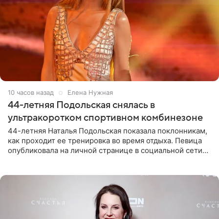
10 часов назад
Елена Нужная
44-летняя Подольская снялась в
ультракоротком спортивном комбинезоне
44-летняя Наталья Подольская показала поклонникам,
как проходит ее тренировка во время отдыха. Певица
опубликовала на личной странице в социальной сети
снимки из спортзала. На кадрах артистка позирует в
красном