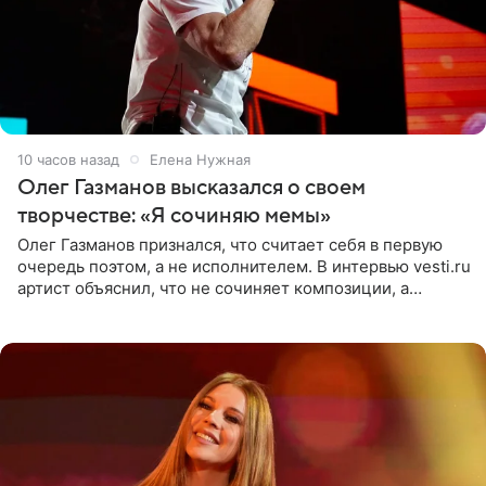
10 часов назад
Елена Нужная
Олег Газманов высказался о своем
творчестве: «Я сочиняю мемы»
Олег Газманов признался, что считает себя в первую
очередь поэтом, а не исполнителем. В интервью vesti.ru
артист объяснил, что не сочиняет композиции, а
позволяет им появляться через себя. По словам
музыканта,