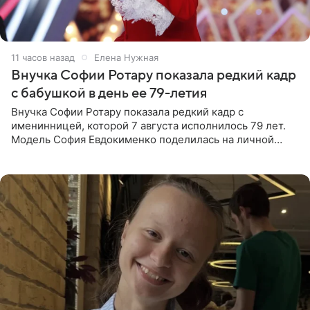
11 часов назад
Елена Нужная
Внучка Софии Ротару показала редкий кадр
с бабушкой в день ее 79-летия
Внучка Софии Ротару показала редкий кадр с
именинницей, которой 7 августа исполнилось 79 лет.
Модель София Евдокименко поделилась на личной
странице в социальной сети фотографией знаменитой
бабушки. На снимке