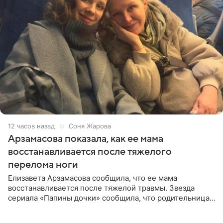
12 часов назад
Соня Жарова
Арзамасова показала, как ее мама
восстанавливается после тяжелого
перелома ноги
Елизавета Арзамасова сообщила, что ее мама
восстанавливается после тяжелой травмы. Звезда
сериала «Папины дочки» сообщила, что родительница
неудачно сломала ногу и перенесла операцию.
Арзамасова показала