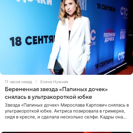
11 часов назад
Елена Нужная
Беременная звезда «Папиных дочек»
снялась в ультракороткой юбке
Звезда «Папиных дочек» Мирослава Карпович снялась в
ультракороткой юбке. Актриса позировала в гримерке,
сидя в кресле, и сделала несколько селфи. Кадры она
опубликовала на личной странице в социальной сети.