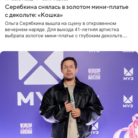
Серябкина снялась в золотом мини-платье
с декольте: «Кошка»
Ольга Серябкина вышла на сцену в откровенном
вечернем наряде. Для выхода 41-летняя артистка
выбрала золотое мини-платье с глубоким декольте.
Дополнением к образу стали бежевые мюли. Стилисты
выпрямили волосы