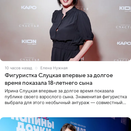
10 часов назад
Елена Нужная
Фигуристка Слуцкая впервые за долгое
время показала 18-летнего сына
Ирина Слуцкая впервые за долгое время показала
публике своего взрослого сына. Знаменитая фигуристка
выбрала для этого необычный антураж — совместный
отдых на воде. Вместе с 18-летним Артемом фигуристка