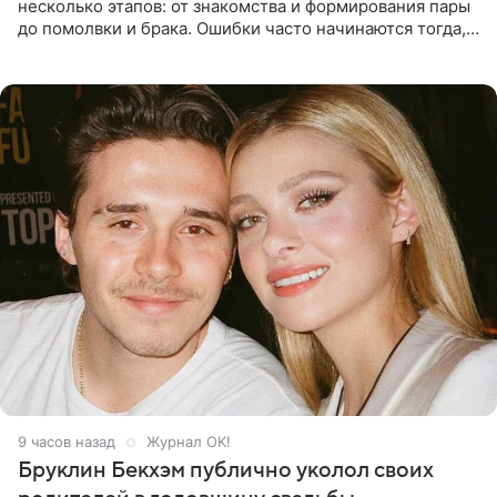
несколько этапов: от знакомства и формирования пары
до помолвки и брака. Ошибки часто начинаются тогда,
когда один из партнеров требует от другого слишком
многого,
9 часов назад
Журнал OK!
Бруклин Бекхэм публично уколол своих