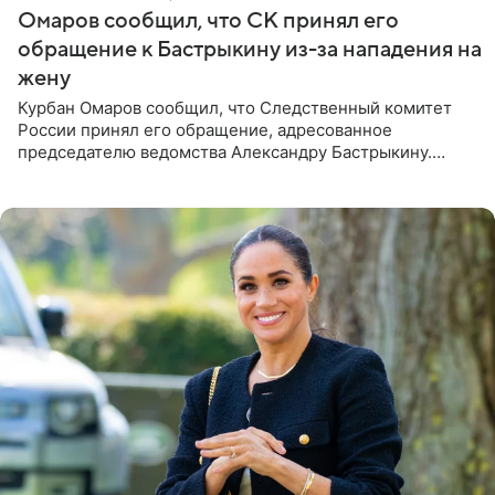
Омаров сообщил, что СК принял его
обращение к Бастрыкину из-за нападения на
жену
Курбан Омаров сообщил, что Следственный комитет
России принял его обращение, адресованное
председателю ведомства Александру Бастрыкину.
Бизнесмен опубликовал ответ Информационного
центра СК в личном блоге. В