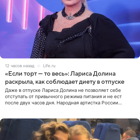
12 часов назад
Life.ru
«Если торт — то весь»: Лариса Долина
раскрыла, как соблюдает диету в отпуске
Даже в отпуске Лариса Долина не позволяет себе
отступать от привычного режима питания и не ест
после двух часов дня. Народная артистка России
призналась, что особенно строго следит за рационом на
отдыхе, когда