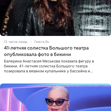
12 часов назад
Газета.Ru
41-летняя солистка Большого театра
опубликовала фото в бикини
Балерина Анастасия Меськова показала фигуру в
бикини. 41-летняя солистка Большого театра
позировала в вязаном купальнике у бассейна и
опубликовала фото в личном блоге. Артистка
поделилась кадрами с отдыха за