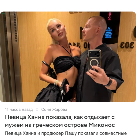
солистка «Блестящих» рассказала поклонникам на
личной странице в социальной
11 часов назад
Соня Жарова
Певица Ханна показала, как отдыхает с
мужем на греческом острове Миконос
Певица Ханна и продюсер Пашу показали совместные