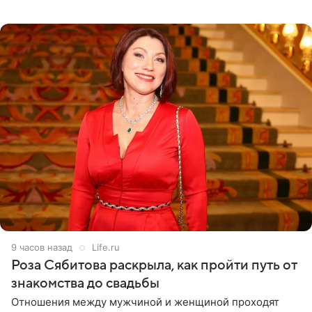
тяжелое испытание, а уже через несколько дней в
лагере
9 часов назад
Life.ru
Роза Сябитова раскрыла, как пройти путь от
знакомства до свадьбы
Отношения между мужчиной и женщиной проходят