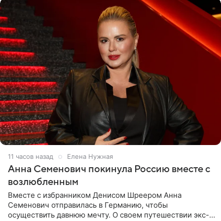
11 часов назад
Елена Нужная
Анна Семенович покинула Россию вместе с
возлюбленным
Вместе с избранником Денисом Шреером Анна
Семенович отправилась в Германию, чтобы
осуществить давнюю мечту. О своем путешествии экс-