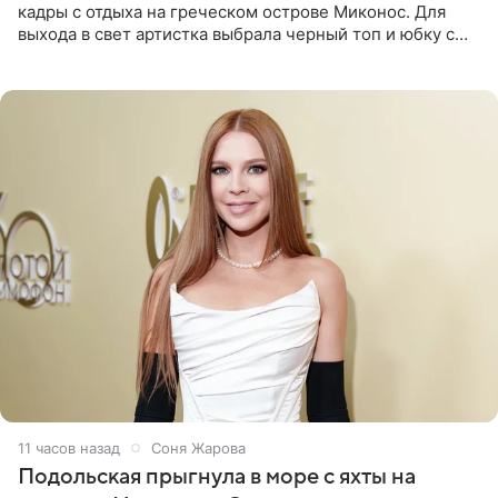
кадры с отдыха на греческом острове Миконос. Для
выхода в свет артистка выбрала черный топ и юбку с
высоким разрезом. Дополнили образ босоножки в тон,
серьги с
11 часов назад
Соня Жарова
Подольская прыгнула в море с яхты на