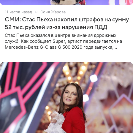
11 часов назад
Соня Жарова
СМИ: Стас Пьеха накопил штрафов на сумму
52 тыс. рублей из-за нарушения ПДД
Стас Пьеха оказался в центре внимания дорожных
служб. Как сообщает Super, артист передвигается на
Mercedes-Benz G-Class G 500 2020 года выпуска,
стоимость которого оценивается в 15–20 миллионов
рублей.