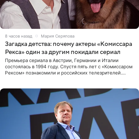
8 часов назад
Мария Серяпова
Загадка детства: почему актеры «Комиссара
Рекса» один за другим покидали сериал
Премьера сериала в Австрии, Германии и Италии
состоялась в 1994 году. Спустя пять лет с «Комиссаром
Рексом» познакомили и российских телезрителей.
Необычайно умная собака мгновенно влюбляла в себя
публику. Но и