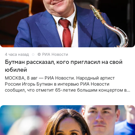
4 часа назад
© РИА Новости
Бутман рассказал, кого пригласил на свой
юбилей
МОСКВА, 8 авг — РИА Новости. Народный артист
России Игорь Бутман в интервью РИА Новости
сообщил, что отметит 65-летие большим концертом в
Кремлевском дворце, а вместе с ним на сцену выйдут
его друзья —