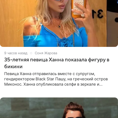
9 часов назад
Соня Жарова
35-летняя певица Ханна показала фигуру в
бикини
Певица Ханна отправилась вместе с супругом,
гендиректором Black Star Пашу, на греческий остров
Миконос. Ханна опубликовала селфи в зеркале и
призналась, что сейчас особенно довольна собой. По
словам певицы, она