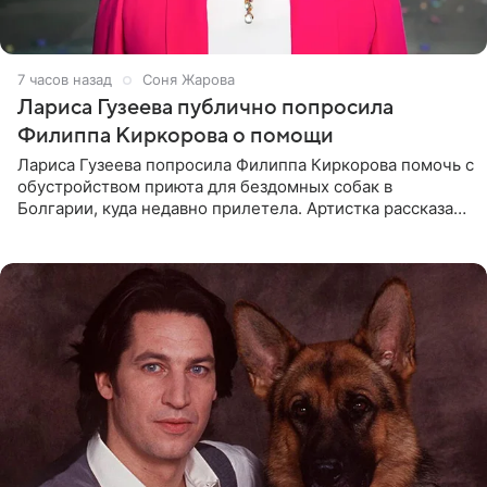
7 часов назад
Соня Жарова
Лариса Гузеева публично попросила
Филиппа Киркорова о помощи
Лариса Гузеева попросила Филиппа Киркорова помочь с
обустройством приюта для бездомных собак в
Болгарии, куда недавно прилетела. Артистка рассказала
о местных волонтерах, которые временно забирают
животных к