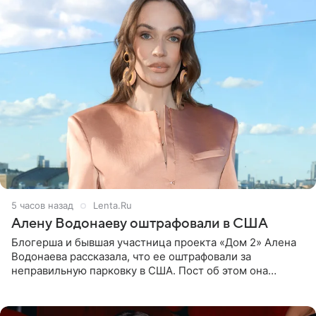
5 часов назад
Lenta.Ru
Алену Водонаеву оштрафовали в США
Блогерша и бывшая участница проекта «Дом 2» Алена
Водонаева рассказала, что ее оштрафовали за
неправильную парковку в США. Пост об этом она
опубликовала в своем Telegram-канале. Она заявила,
что во время отдыха