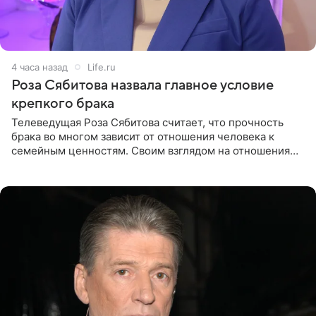
4 часа назад
Life.ru
Роза Сябитова назвала главное условие
крепкого брака
Телеведущая Роза Сябитова считает, что прочность
брака во многом зависит от отношения человека к
семейным ценностям. Своим взглядом на отношения
телеведущая поделилась с корреспондентом Пятого
канала на