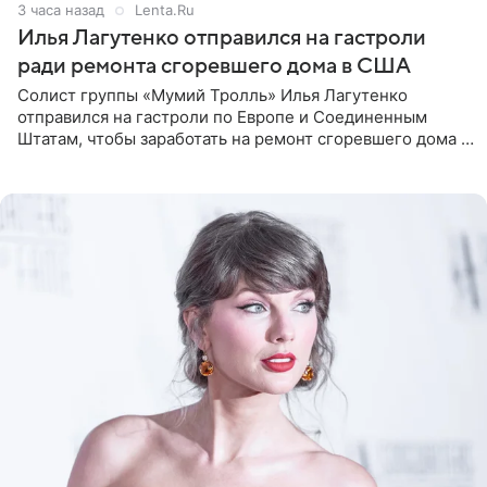
3 часа назад
Lenta.Ru
Илья Лагутенко отправился на гастроли
ради ремонта сгоревшего дома в США
Солист группы «Мумий Тролль» Илья Лагутенко
отправился на гастроли по Европе и Соединенным
Штатам, чтобы заработать на ремонт сгоревшего дома в
Калифорнии. Об этом стало известно Telegram-каналу
Shot. В рамках