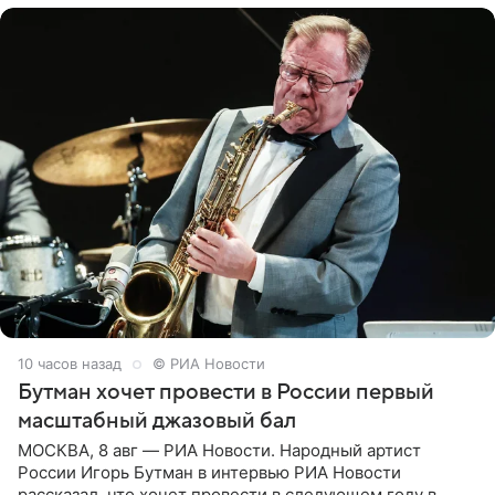
10 часов назад
© РИА Новости
Бутман хочет провести в России первый
масштабный джазовый бал
МОСКВА, 8 авг — РИА Новости. Народный артист
России Игорь Бутман в интервью РИА Новости
рассказал, что хочет провести в следующем году в