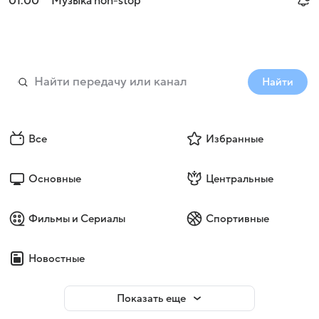
01:00
Музыка non-stop
Найти
Все
Избранные
Основные
Центральные
Фильмы и Сериалы
Спортивные
Новостные
Показать еще