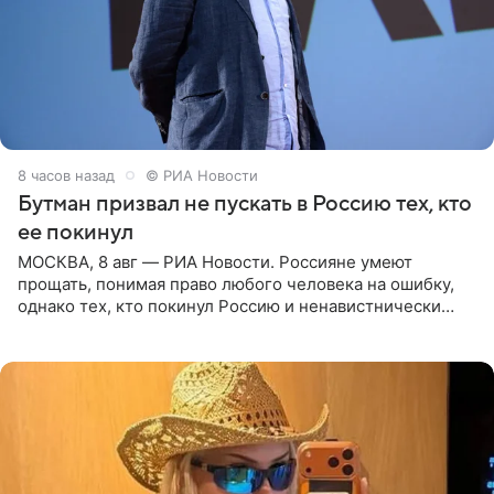
8 часов назад
© РИА Новости
Бутман призвал не пускать в Россию тех, кто
ее покинул
МОСКВА, 8 авг — РИА Новости. Россияне умеют
прощать, понимая право любого человека на ошибку,
однако тех, кто покинул Россию и ненавистнически
высказывается о стране и соотечественниках, не стоит
принимать