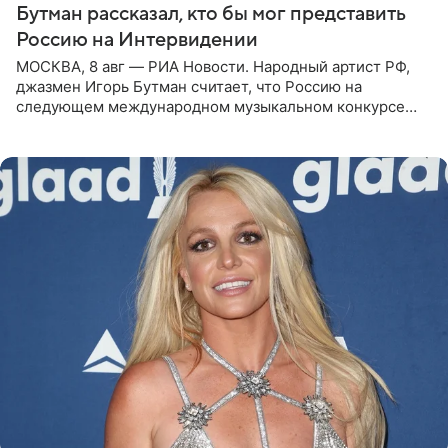
Бутман рассказал, кто бы мог представить
Россию на Интервидении
МОСКВА, 8 авг — РИА Новости. Народный артист РФ,
джазмен Игорь Бутман считает, что Россию на
следующем международном музыкальном конкурсе
«Интервидение» могла бы представить молодая певица
Варвара Убель, так