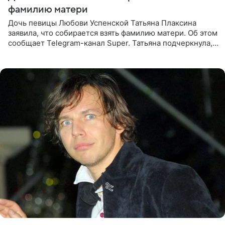
фамилию матери
Дочь певицы Любови Успенской Татьяна Плаксина
заявила, что собирается взять фамилию матери. Об этом
сообщает Telegram-канал Super. Татьяна подчеркнула,
что приняла решение о смене фамилии, поскольку
именно от