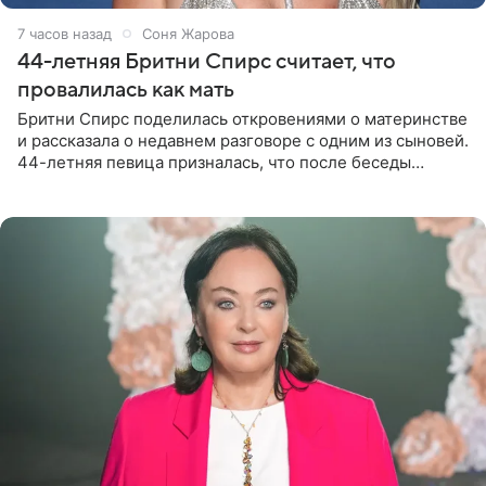
7 часов назад
Соня Жарова
44-летняя Бритни Спирс считает, что
провалилась как мать
Бритни Спирс поделилась откровениями о материнстве
и рассказала о недавнем разговоре с одним из сыновей.
44-летняя певица призналась, что после беседы
почувствовала себя плохой матерью. Публикацию
артистки