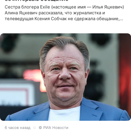
Сестра блогера Exile (настоящее имя — Илья Яцкевич)
Алина Яцкевич рассказала, что журналистка и
телеведущая Ксения Собчак не сдержала обещание,
которое дала ему во время интервью с ним. Об этом она
заявила в
6 часов назад
© РИА Новости