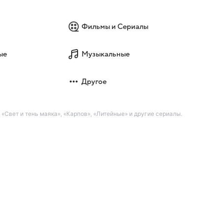
Фильмы и Сериалы
ые
Музыкальные
Другое
Свет и тень маяка», «Карпов», «Литейные» и другие сериалы.