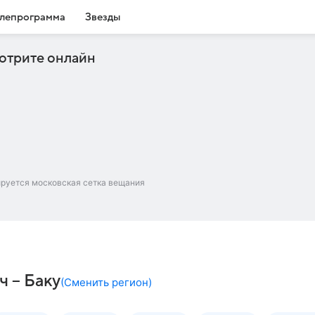
лепрограмма
Звезды
отрите онлайн
ируется московская сетка вещания
ч – Баку
(
Сменить регион
)