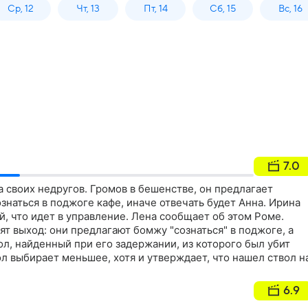
Ср, 12
Чт, 13
Пт, 14
Сб, 15
Вс, 16
7.0
 своих недругов. Громов в бешенстве, он предлагает
наться в поджоге кафе, иначе отвечать будет Анна. Ирина
, что идет в управление. Лена сообщает об этом Роме.
ят выход: они предлагают бомжу "сознаться" в поджоге, а
вол, найденный при его задержании, из которого был убит
ол выбирает меньшее, хотя и утверждает, что нашел ствол н
6.9