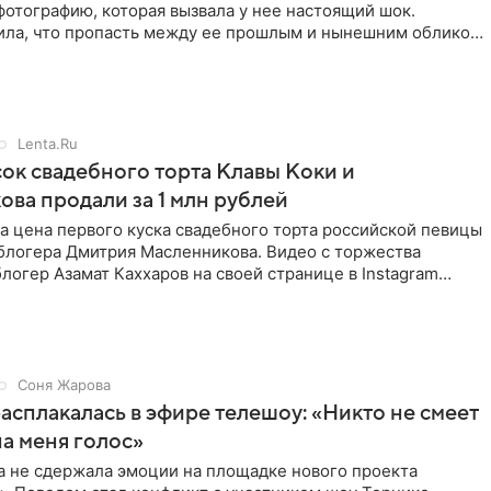
отографию, которая вызвала у нее настоящий шок.
вила, что пропасть между ее прошлым и нынешним обликом
Lenta.Ru
ок свадебного торта Клавы Коки и
ва продали за 1 млн рублей
а цена первого куска свадебного торта российской певицы
 блогера Дмитрия Масленникова. Видео с торжества
логер Азамат Каххаров на своей странице в Instagram
Соня Жарова
асплакалась в эфире телешоу: «Никто не смеет
а меня голос»
а не сдержала эмоции на площадке нового проекта