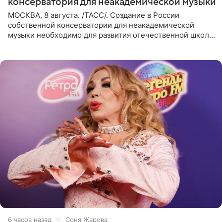
консерватория для неакадемической музыки
МОСКВА, 8 августа. /ТАСС/. Создание в России
собственной консерватории для неакадемической
музыки необходимо для развития отечественной школы
джаза, рока и поп-музыки, а также подготовки
исполнителей мирового
6 часов назад
Соня Жарова