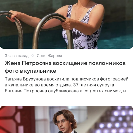
3 часа назад
Соня Жарова
Жена Петросяна восхищение поклонников
фото в купальнике
Татьяна Брухунова восхитила подписчиков фотографией
в купальнике во время отдыха. 37-летняя супруга
Евгения Петросяна опубликовала в соцсетях снимок, на
котором позирует у бассейна в белоснежном монокини
с