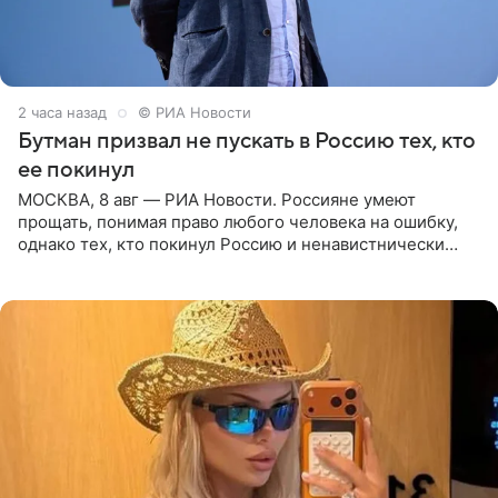
2 часа назад
© РИА Новости
Бутман призвал не пускать в Россию тех, кто
ее покинул
МОСКВА, 8 авг — РИА Новости. Россияне умеют
прощать, понимая право любого человека на ошибку,
однако тех, кто покинул Россию и ненавистнически
высказывается о стране и соотечественниках, не стоит
принимать