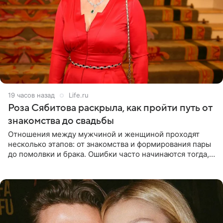
19 часов назад
Life.ru
Роза Сябитова раскрыла, как пройти путь от
знакомства до свадьбы
Отношения между мужчиной и женщиной проходят
несколько этапов: от знакомства и формирования пары
до помолвки и брака. Ошибки часто начинаются тогда,
когда один из партнеров требует от другого слишком
многого,