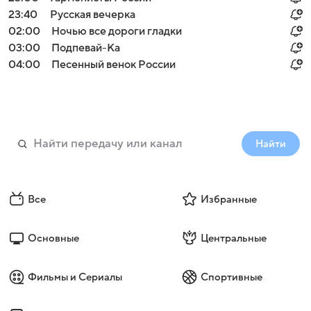
23:40
Русская вечерка
02:00
Ночью все дороги гладки
03:00
Подпевай-Ка
04:00
Песенный венок России
Найти
Все
Избранные
Основные
Центральные
Фильмы и Сериалы
Спортивные