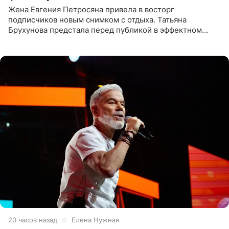
Жена Евгения Петросяна привела в восторг
подписчиков новым снимком с отдыха. Татьяна
Брухунова предстала перед публикой в эффектном
черно-сиреневом монокини, позируя прямо в бассейне.
«Ох, как сочно», «Татьяна,
20 часов назад
Елена Нужная