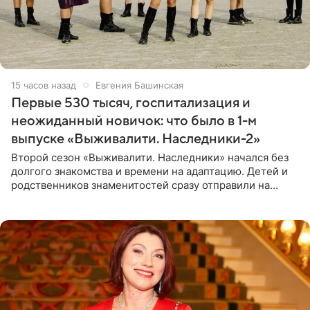
15 часов назад
Евгения Башинская
Первые 530 тысяч, госпитализация и
неожиданный новичок: что было в 1-м
выпуске «Выживалити. Наследники-2»
Второй сезон «Выживалити. Наследники» начался без
долгого знакомства и времени на адаптацию. Детей и
родственников знаменитостей сразу отправили на
тяжелое испытание, а уже через несколько дней в
лагере