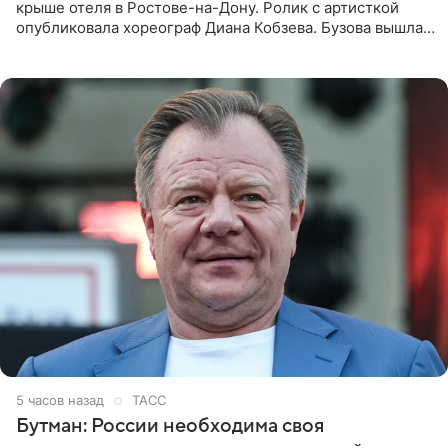
крыше отеля в Ростове-на-Дону. Ролик с артисткой
опубликовала хореограф Диана Кобзева. Бузова вышла
на занятие спортом в 32-градусную жару ранним утром,
5 часов назад
ТАСС
Бутман: России необходима своя