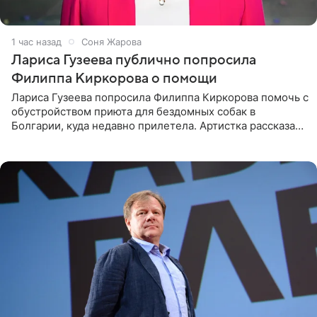
1 час назад
Соня Жарова
Лариса Гузеева публично попросила
Филиппа Киркорова о помощи
Лариса Гузеева попросила Филиппа Киркорова помочь с
обустройством приюта для бездомных собак в
Болгарии, куда недавно прилетела. Артистка рассказала
о местных волонтерах, которые временно забирают
животных к