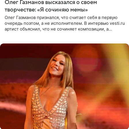
Олег Газманов высказался о своем
творчестве: «Я сочиняю мемы»
Олег Газманов признался, что считает себя в первую
очередь поэтом, а не исполнителем. В интервью vesti.ru
артист объяснил, что не сочиняет композиции, а
позволяет им появляться через себя. По словам
музыканта,