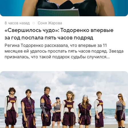
8 часов назад
Соня Жарова
«Свершилось чудо»: Тодоренко впервые
за год поспала пять часов подряд
Регина Тодоренко рассказала, что впервые за 11
месяцев ей удалось проспать пять часов подряд. Звезда
призналась, что такой подарок судьбы случился
благодаря поездке за город вместе с младшим
ребенком. Артистка