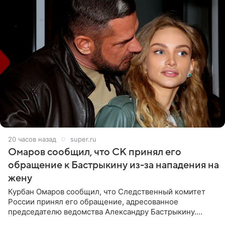
20 часов назад
super.ru
Омаров сообщил, что СК принял его
обращение к Бастрыкину из-за нападения на
жену
Курбан Омаров сообщил, что Следственный комитет
России принял его обращение, адресованное
председателю ведомства Александру Бастрыкину.
Бизнесмен опубликовал ответ Информационного