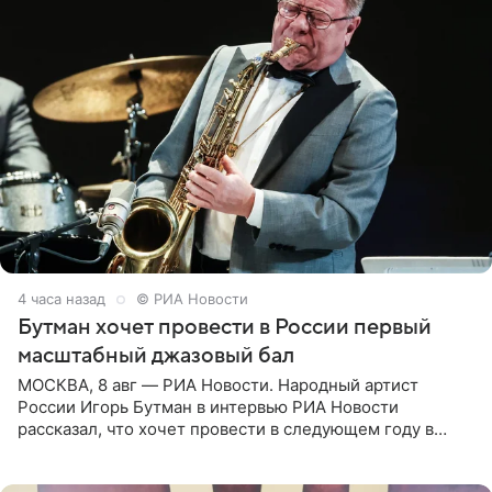
4 часа назад
© РИА Новости
Бутман хочет провести в России первый
масштабный джазовый бал
МОСКВА, 8 авг — РИА Новости. Народный артист
России Игорь Бутман в интервью РИА Новости
рассказал, что хочет провести в следующем году в
Санкт-Петербурге первый масштабный джазовый бал,
который объединит джаз,