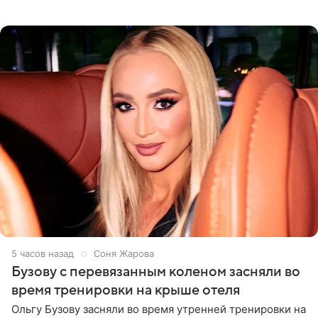
Долиной возглавить вокальное отделение в первом в
России
5 часов назад
Соня Жарова
Бузову с перевязанным коленом засняли во
время тренировки на крыше отеля
Ольгу Бузову засняли во время утренней тренировки на