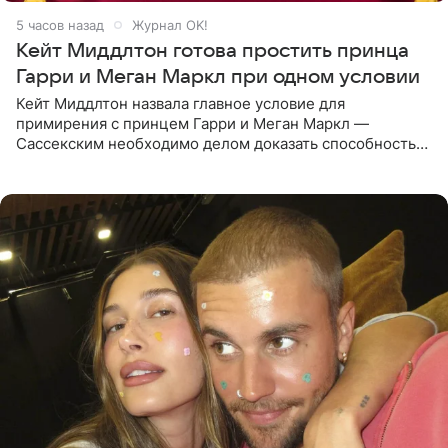
5 часов назад
Журнал OK!
Кейт Миддлтон готова простить принца
Гарри и Меган Маркл при одном условии
Кейт Миддлтон назвала главное условие для
примирения с принцем Гарри и Меган Маркл —
Сассекским необходимо делом доказать способность
хранить семейные тайны и полностью восстановить
подорванное доверие.