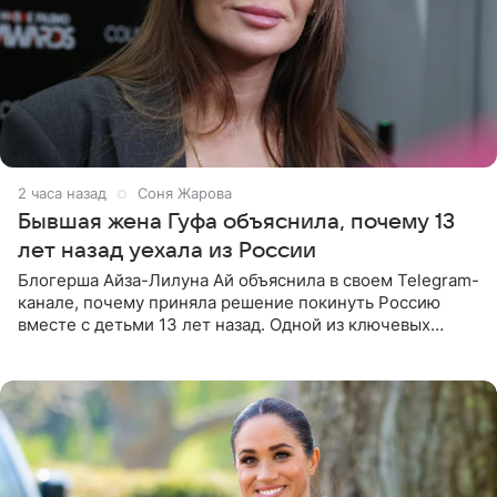
2 часа назад
Соня Жарова
Бывшая жена Гуфа объяснила, почему 13
лет назад уехала из России
Блогерша Айза-Лилуна Ай объяснила в своем Telegram-
канале, почему приняла решение покинуть Россию
вместе с детьми 13 лет назад. Одной из ключевых
причин переезда на Бали стало желание оградить
старшего сына от