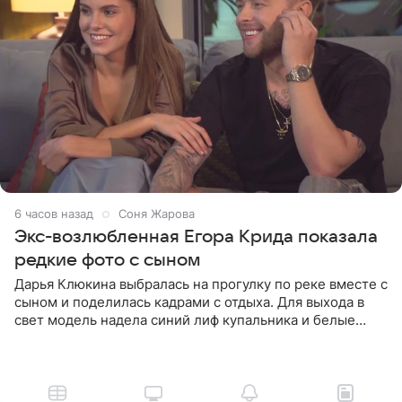
6 часов назад
Соня Жарова
Экс-возлюбленная Егора Крида показала
редкие фото с сыном
Дарья Клюкина выбралась на прогулку по реке вместе с
сыном и поделилась кадрами с отдыха. Для выхода в
свет модель надела синий лиф купальника и белые
шорты, дополнив образ солнцезащитными очками.
Волосы