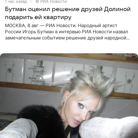
1 час назад
© РИА Новости
Бутман оценил решение друзей Долиной
подарить ей квартиру
МОСКВА, 8 авг — РИА Новости. Народный артист
России Игорь Бутман в интервью РИА Новости назвал
замечательным событием решение друзей народной
артистки РФ Ларисы Долиной подарить ей квартиру.
Ранее Долина