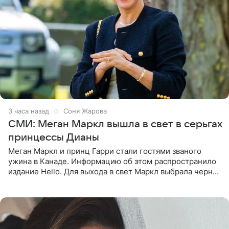
3 часа назад
Соня Жарова
СМИ: Меган Маркл вышла в свет в серьгах
принцессы Дианы
Меган Маркл и принц Гарри стали гостями званого
ужина в Канаде. Информацию об этом распространило
издание Hello. Для выхода в свет Маркл выбрала черное
платье с асимметричным кроем, оголяющим одно
плечо, и