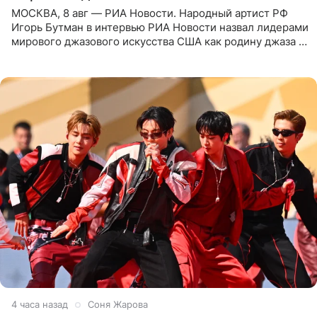
МОСКВА, 8 авг — РИА Новости. Народный артист РФ
Игорь Бутман в интервью РИА Новости назвал лидерами
мирового джазового искусства США как родину джаза и
Россию, оценив отечественный джаз как один из самых
4 часа назад
Соня Жарова