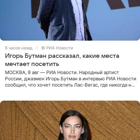
6 часов назад
© РИА Новости
Игорь Бутман рассказал, какие места
мечтает посетить
МОСКВА, 8 авг — РИА Новости. Народный артист
России, джазмен Игорь Бутман в интервью РИА Новости
сообщил, что хочет посетить Лас-Вегас, где никогда не
был, а также выступить в концертном зале под
открытым небом