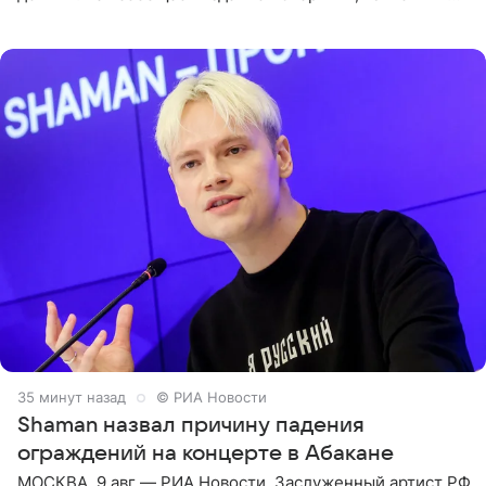
Роберт и 11-летняя София не просто сопровождают
родителей, а
35 минут назад
© РИА Новости
Shaman назвал причину падения
ограждений на концерте в Абакане
МОСКВА, 9 авг — РИА Новости. Заслуженный артист РФ