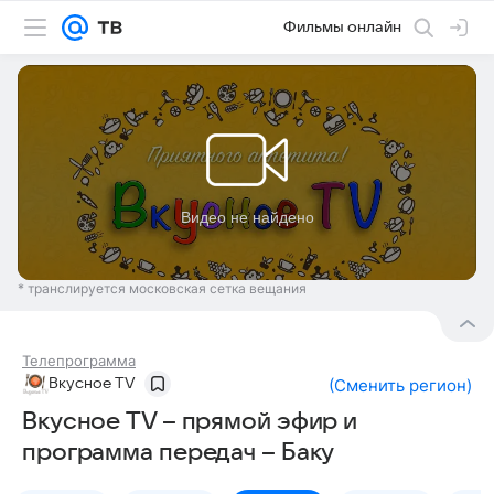
Фильмы онлайн
* транслируется московская сетка вещания
Телепрограмма
Вкусное TV
(
Сменить регион
)
Вкусное TV – прямой эфир и
программа передач – Баку