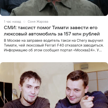
1 час назад
Соня Жарова
СМИ: таксист помог Тимати завести его
люксовый автомобиль за 157 млн рублей
В Москве на заправке водитель такси на Chery выручил
Тимати, чей люксовый Ferrari F40 отказался заводиться.
Информацию об этом сообщил портал «Москва24». У
рэпера на автозаправочной станции сел аккумулятор.