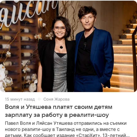
15 минут назад
Соня Жарова
Воля и Утяшева платят своим детям
зарплату за работу в реалити-шоу
Павел Воля и Ляйсан Утяшева отправились на съемки
нового реалити-шоу в Таиланд не одни, а вместе с
детьми. Как сообщает издание «СтарХит», 13-летний