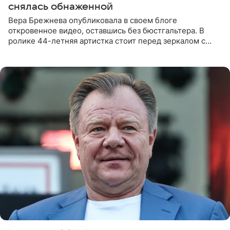
снялась обнаженной
Вера Брежнева опубликовала в своем блоге
откровенное видео, оставшись без бюстгальтера. В
ролике 44-летняя артистка стоит перед зеркалом с
обнаженной грудью. Волосы певица собрала в косы и
надела головной убор.