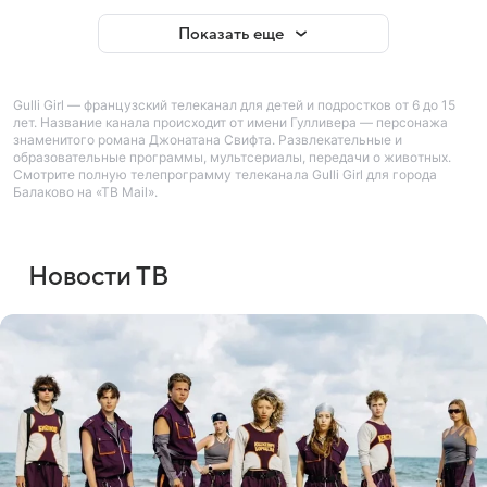
Показать еще
Gulli Girl — французский телеканал для детей и подростков от 6 до 15
лет. Название канала происходит от имени Гулливера — персонажа
знаменитого романа Джонатана Свифта. Развлекательные и
образовательные программы, мультсериалы, передачи о животных.
Смотрите полную телепрограмму телеканала Gulli Girl для города
Балаково на «ТВ Mail».
Новости ТВ