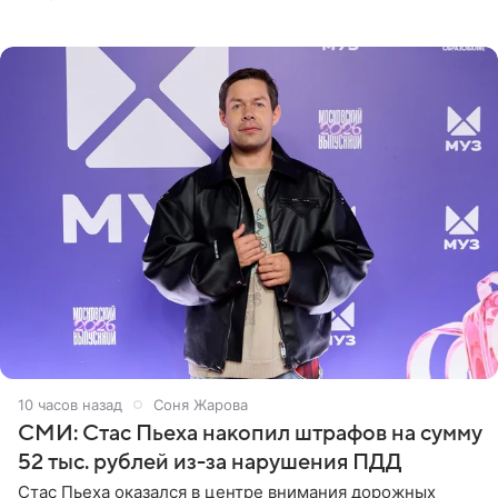
Дополнением к образу стали бежевые мюли. Стилисты
выпрямили волосы
10 часов назад
Соня Жарова
СМИ: Стас Пьеха накопил штрафов на сумму
52 тыс. рублей из-за нарушения ПДД
Стас Пьеха оказался в центре внимания дорожных