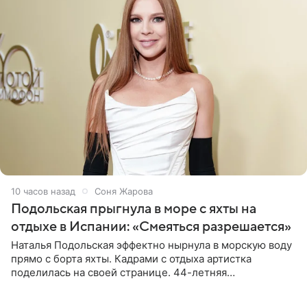
10 часов назад
Соня Жарова
Подольская прыгнула в море с яхты на
отдыхе в Испании: «Смеяться разрешается»
Наталья Подольская эффектно нырнула в морскую воду
прямо с борта яхты. Кадрами с отдыха артистка
поделилась на своей странице. 44-летняя
знаменитость предстала перед поклонниками в ярком
розовом купальнике с