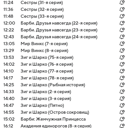
11:24
Сестры (31-я серия)
11:36
Сестры (32-я серия)
11:48
Сестры (33-я серия)
12:00
Барби. Друзья навсегда (22-я серия)
12:22
Барби. Друзья навсегда (23-я серия)
12:43
Барби. Друзья навсегда (24-я серия)
13:05
Мир Винкс (7-я серия)
13:29
Мир Винкс (8-я серия)
13:53
Зиг и Шарко (75-я серия)
14:02
Зиг и Шарко (76-я серия)
14:10
Зиг и Шарко (77-я серия)
14:17
Зиг и Шарко (78-я серия)
14:25
Зиг и Шарко (Рыбная история)
14:33
Зиг и Шарко (2-я серия)
14:40
Зиг и Шарко (3-я серия)
14:47
Зиг и Шарко (Пятно)
14:55
Зиг и Шарко (Остров сокровищ)
15:02
Барби: Жемчужная Принцесса
16:12
Академия единорогов (8-я серия)