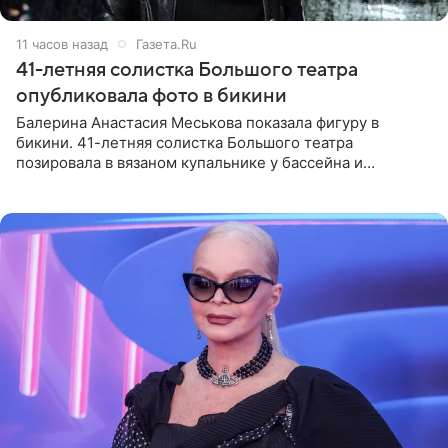
11 часов назад
Газета.Ru
41-летняя солистка Большого театра
опубликовала фото в бикини
Балерина Анастасия Меськова показала фигуру в
бикини. 41-летняя солистка Большого театра
позировала в вязаном купальнике у бассейна и
опубликовала фото в личном блоге. Артистка
поделилась кадрами с отдыха за