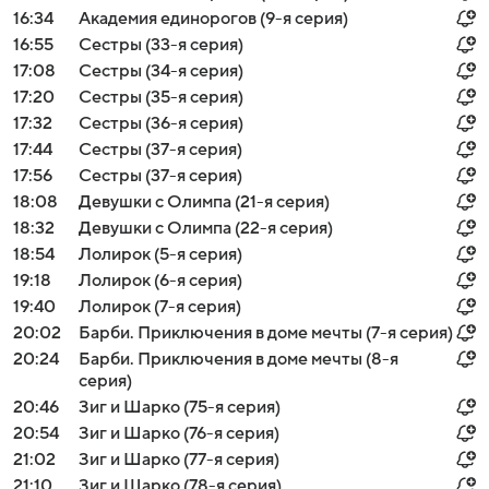
16:34
Академия единорогов (9-я серия)
16:55
Сестры (33-я серия)
17:08
Сестры (34-я серия)
17:20
Сестры (35-я серия)
17:32
Сестры (36-я серия)
17:44
Сестры (37-я серия)
17:56
Сестры (37-я серия)
18:08
Девушки с Олимпа (21-я серия)
18:32
Девушки с Олимпа (22-я серия)
18:54
Лолирок (5-я серия)
19:18
Лолирок (6-я серия)
19:40
Лолирок (7-я серия)
20:02
Барби. Приключения в доме мечты (7-я серия)
20:24
Барби. Приключения в доме мечты (8-я
серия)
20:46
Зиг и Шарко (75-я серия)
20:54
Зиг и Шарко (76-я серия)
21:02
Зиг и Шарко (77-я серия)
21:10
Зиг и Шарко (78-я серия)