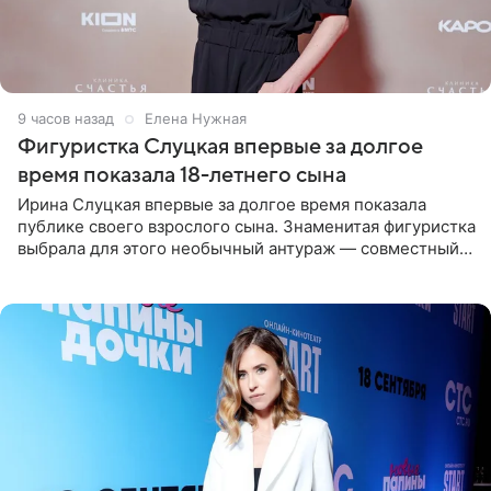
9 часов назад
Елена Нужная
Фигуристка Слуцкая впервые за долгое
время показала 18-летнего сына
Ирина Слуцкая впервые за долгое время показала
публике своего взрослого сына. Знаменитая фигуристка
выбрала для этого необычный антураж — совместный
отдых на воде. Вместе с 18-летним Артемом фигуристка