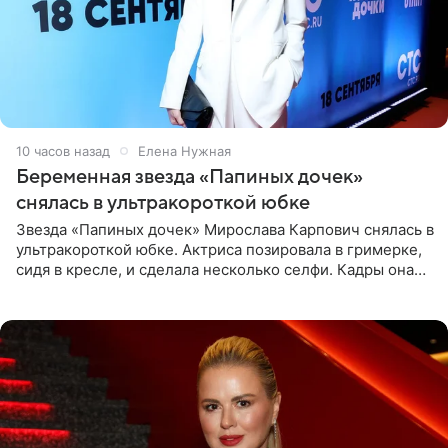
10 часов назад
Елена Нужная
Беременная звезда «Папиных дочек»
снялась в ультракороткой юбке
Звезда «Папиных дочек» Мирослава Карпович снялась в
ультракороткой юбке. Актриса позировала в гримерке,
сидя в кресле, и сделала несколько селфи. Кадры она
опубликовала на личной странице в социальной сети.