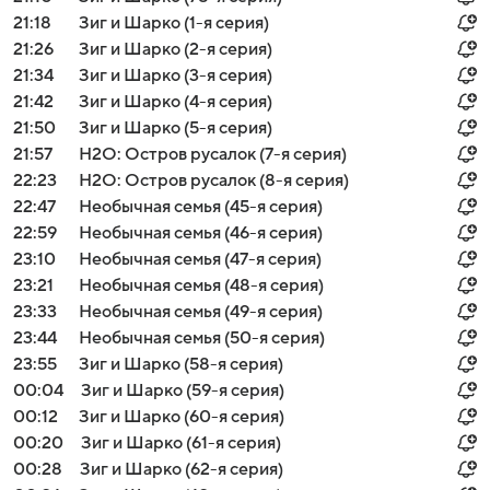
21:18
Зиг и Шарко (1-я серия)
21:26
Зиг и Шарко (2-я серия)
21:34
Зиг и Шарко (3-я серия)
21:42
Зиг и Шарко (4-я серия)
21:50
Зиг и Шарко (5-я серия)
21:57
H2O: Остров русалок (7-я серия)
22:23
H2O: Остров русалок (8-я серия)
22:47
Необычная семья (45-я серия)
22:59
Необычная семья (46-я серия)
23:10
Необычная семья (47-я серия)
23:21
Необычная семья (48-я серия)
23:33
Необычная семья (49-я серия)
23:44
Необычная семья (50-я серия)
23:55
Зиг и Шарко (58-я серия)
00:04
Зиг и Шарко (59-я серия)
00:12
Зиг и Шарко (60-я серия)
00:20
Зиг и Шарко (61-я серия)
00:28
Зиг и Шарко (62-я серия)