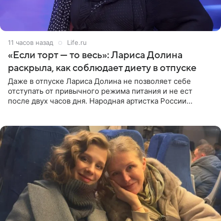
11 часов назад
Life.ru
«Если торт — то весь»: Лариса Долина
раскрыла, как соблюдает диету в отпуске
Даже в отпуске Лариса Долина не позволяет себе
отступать от привычного режима питания и не ест
после двух часов дня. Народная артистка России
призналась, что особенно строго следит за рационом на
отдыхе, когда