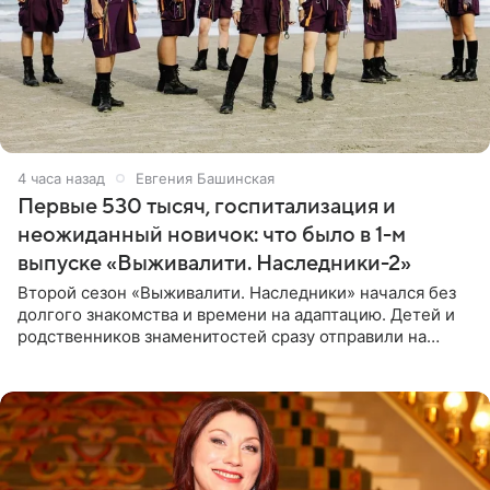
4 часа назад
Евгения Башинская
Первые 530 тысяч, госпитализация и
неожиданный новичок: что было в 1-м
выпуске «Выживалити. Наследники-2»
Второй сезон «Выживалити. Наследники» начался без
долгого знакомства и времени на адаптацию. Детей и
родственников знаменитостей сразу отправили на
тяжелое испытание, а уже через несколько дней в
лагере