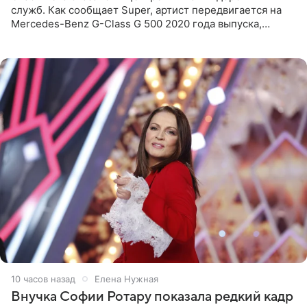
служб. Как сообщает Super, артист передвигается на
Mercedes-Benz G-Class G 500 2020 года выпуска,
стоимость которого оценивается в 15–20 миллионов
рублей.
10 часов назад
Елена Нужная
Внучка Софии Ротару показала редкий кадр