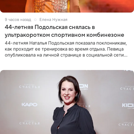
9 часов назад
Елена Нужная
44-летняя Подольская снялась в
ультракоротком спортивном комбинезоне
44-летняя Наталья Подольская показала поклонникам,
как проходит ее тренировка во время отдыха. Певица
опубликовала на личной странице в социальной сети
снимки из спортзала. На кадрах артистка позирует в
красном