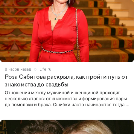
8 часов назад
Life.ru
Роза Сябитова раскрыла, как пройти путь от
знакомства до свадьбы
Отношения между мужчиной и женщиной проходят
несколько этапов: от знакомства и формирования пары
до помолвки и брака. Ошибки часто начинаются тогда,
когда один из партнеров требует от другого слишком
многого,