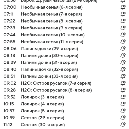
06:38
Барби. Друзья навсегда (21-я серия)
07:00
Необычная семья (6-я серия)
07:11
Необычная семья (7-я серия)
07:22
Необычная семья (8-я серия)
07:33
Необычная семья (9-я серия)
07:44
Необычная семья (10-я серия)
07:55
Необычная семья (11-я серия)
08:06
Папины дочки (29-я серия)
08:18
Папины дочки (30-я серия)
08:29
Папины дочки (31-я серия)
08:40
Папины дочки (32-я серия)
08:51
Папины дочки (33-я серия)
09:02
H2O: Остров русалок (7-я серия)
09:28
H2O: Остров русалок (8-я серия)
09:52
Лолирок (3-я серия)
10:15
Лолирок (4-я серия)
10:37
Лолирок (5-я серия)
10:59
Сестры (29-я серия)
11:12
Сестры (30-я серия)