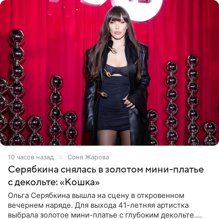
10 часов назад
Соня Жарова
Серябкина снялась в золотом мини-платье
с декольте: «Кошка»
Ольга Серябкина вышла на сцену в откровенном
вечернем наряде. Для выхода 41-летняя артистка
выбрала золотое мини-платье с глубоким декольте.