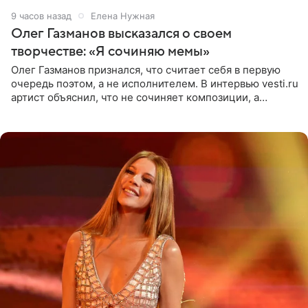
9 часов назад
Елена Нужная
Олег Газманов высказался о своем
творчестве: «Я сочиняю мемы»
Олег Газманов признался, что считает себя в первую
очередь поэтом, а не исполнителем. В интервью vesti.ru
артист объяснил, что не сочиняет композиции, а
позволяет им появляться через себя. По словам
музыканта,