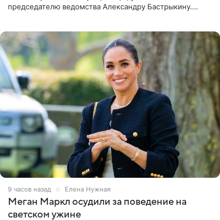
председателю ведомства Александру Бастрыкину.
Бизнесмен опубликовал ответ Информационного
центра СК в личном блоге. В
9 часов назад
Елена Нужная
Меган Маркл осудили за поведение на
светском ужине