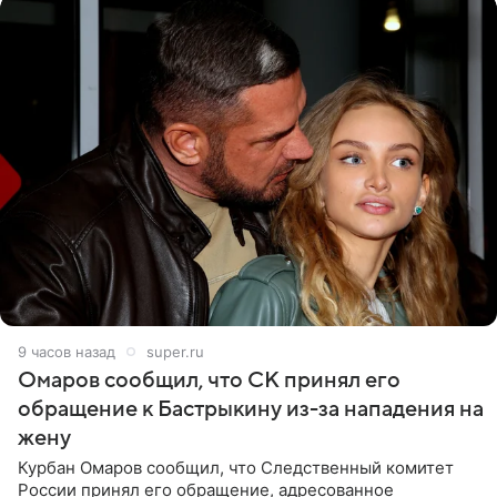
9 часов назад
super.ru
Омаров сообщил, что СК принял его
обращение к Бастрыкину из-за нападения на
жену
Курбан Омаров сообщил, что Следственный комитет
России принял его обращение, адресованное