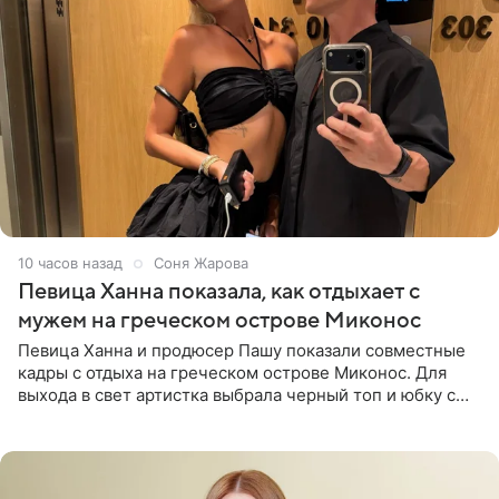
10 часов назад
Соня Жарова
Певица Ханна показала, как отдыхает с
мужем на греческом острове Миконос
Певица Ханна и продюсер Пашу показали совместные
кадры с отдыха на греческом острове Миконос. Для
выхода в свет артистка выбрала черный топ и юбку с
высоким разрезом. Дополнили образ босоножки в тон,
серьги с