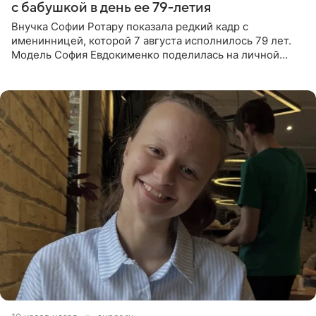
с бабушкой в день ее 79-летия
Внучка Софии Ротару показала редкий кадр с
именинницей, которой 7 августа исполнилось 79 лет.
Модель София Евдокименко поделилась на личной
странице в социальной сети фотографией знаменитой
бабушки. На снимке