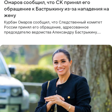
Омаров сообщил, что СК принял его
обращение к Бастрыкину из-за нападения на
жену
Курбан Омаров сообщил, что Следственный комитет
России принял его обращение, адресованное
председателю ведомства Александру Бастрыкину.
Бизнесмен опубликовал ответ Информационного
центра СК в личном блоге. В