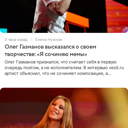
3 часа назад
Елена Нужная
Олег Газманов высказался о своем
творчестве: «Я сочиняю мемы»
Олег Газманов признался, что считает себя в первую
очередь поэтом, а не исполнителем. В интервью vesti.ru
артист объяснил, что не сочиняет композиции, а
позволяет им появляться через себя. По словам
музыканта,