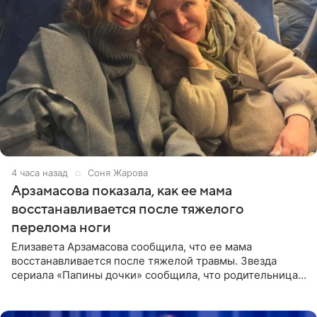
4 часа назад
Соня Жарова
Арзамасова показала, как ее мама
восстанавливается после тяжелого
перелома ноги
Елизавета Арзамасова сообщила, что ее мама
восстанавливается после тяжелой травмы. Звезда
сериала «Папины дочки» сообщила, что родительница
неудачно сломала ногу и перенесла операцию.
Арзамасова показала