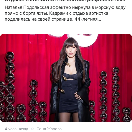
Наталья Подольская эффектно нырнула в морскую воду
прямо с борта яхты. Кадрами с отдыха артистка
поделилась на своей странице. 44-летняя
знаменитость предстала перед поклонниками в ярком
розовом купальнике с
4 часа назад
Соня Жарова