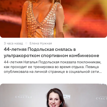
3 часа назад
Елена Нужная
44-летняя Подольская снялась в
ультракоротком спортивном комбинезоне
44-летняя Наталья Подольская показала поклонникам,
как проходит ее тренировка во время отдыха. Певица
опубликовала на личной странице в социальной сети
снимки из спортзала. На кадрах артистка позирует в
красном