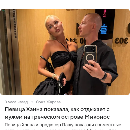
личной странице в социальной
3 часа назад
Соня Жарова
Певица Ханна показала, как отдыхает с
мужем на греческом острове Миконос
Певица Ханна и продюсер Пашу показали совместные