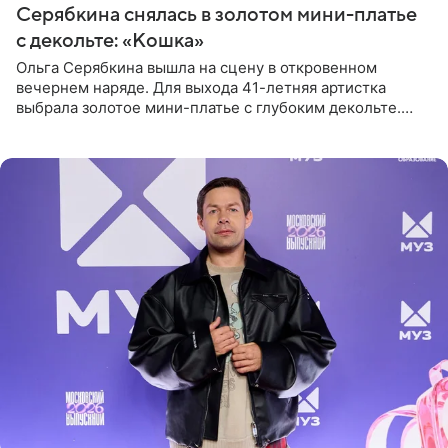
Серябкина снялась в золотом мини-платье
с декольте: «Кошка»
Ольга Серябкина вышла на сцену в откровенном
вечернем наряде. Для выхода 41-летняя артистка
выбрала золотое мини-платье с глубоким декольте.
Дополнением к образу стали бежевые мюли. Стилисты
выпрямили волосы