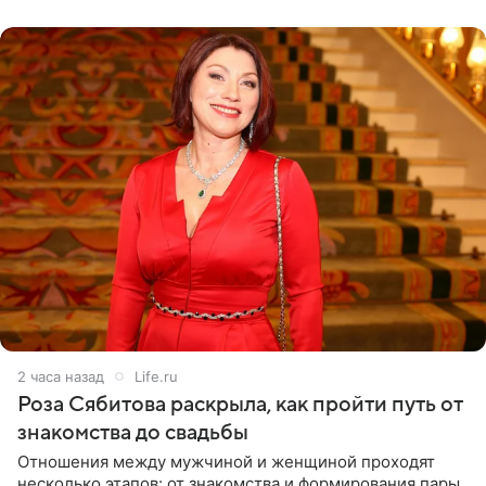
2 часа назад
Life.ru
Роза Сябитова раскрыла, как пройти путь от
знакомства до свадьбы
Отношения между мужчиной и женщиной проходят
несколько этапов: от знакомства и формирования пары