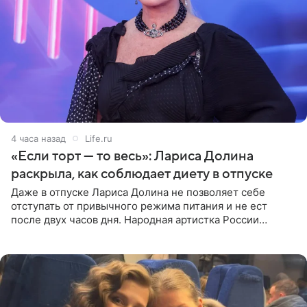
4 часа назад
Life.ru
«Если торт — то весь»: Лариса Долина
раскрыла, как соблюдает диету в отпуске
Даже в отпуске Лариса Долина не позволяет себе
отступать от привычного режима питания и не ест
после двух часов дня. Народная артистка России
призналась, что особенно строго следит за рационом на
отдыхе, когда