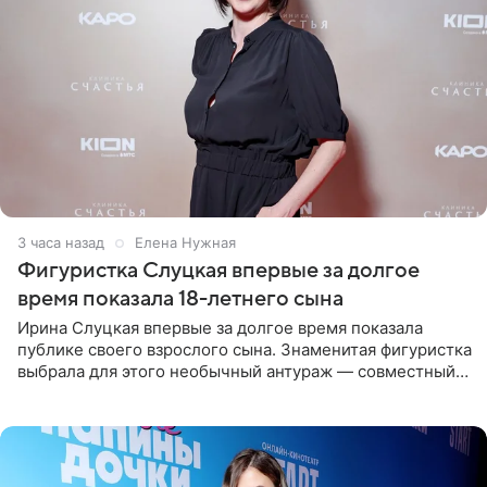
3 часа назад
Елена Нужная
Фигуристка Слуцкая впервые за долгое
время показала 18-летнего сына
Ирина Слуцкая впервые за долгое время показала
публике своего взрослого сына. Знаменитая фигуристка
выбрала для этого необычный антураж — совместный
отдых на воде. Вместе с 18-летним Артемом фигуристка