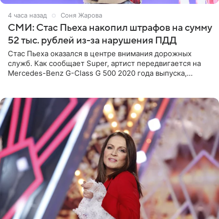
4 часа назад
Соня Жарова
СМИ: Стас Пьеха накопил штрафов на сумму
52 тыс. рублей из-за нарушения ПДД
Стас Пьеха оказался в центре внимания дорожных
служб. Как сообщает Super, артист передвигается на
Mercedes-Benz G-Class G 500 2020 года выпуска,
стоимость которого оценивается в 15–20 миллионов
рублей.