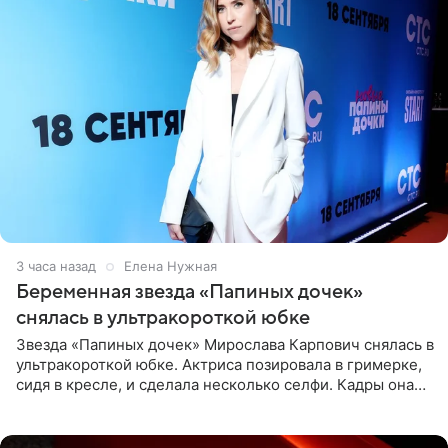
3 часа назад
Елена Нужная
Беременная звезда «Папиных дочек»
снялась в ультракороткой юбке
Звезда «Папиных дочек» Мирослава Карпович снялась в
ультракороткой юбке. Актриса позировала в гримерке,
сидя в кресле, и сделала несколько селфи. Кадры она
опубликовала на личной странице в социальной сети.