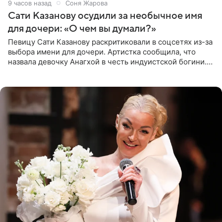
9 часов назад
Соня Жарова
Сати Казанову осудили за необычное имя
для дочери: «О чем вы думали?»
Певицу Сати Казанову раскритиковали в соцсетях из-за
выбора имени для дочери. Артистка сообщила, что
назвала девочку Анагхой в честь индуистской богини.
При этом исполнительница скрывала это имя от
поклонников