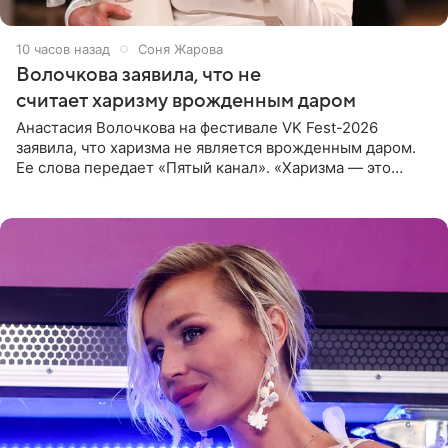
10 часов назад
Соня Жарова
Волочкова заявила, что не
считает харизму врожденным даром
Анастасия Волочкова на фестивале VK Fest-2026
заявила, что харизма не является врожденным даром.
Ее слова передает «Пятый канал». «Харизма — это
отчасти все-таки приобретенное качество, а не
врожденное, потому