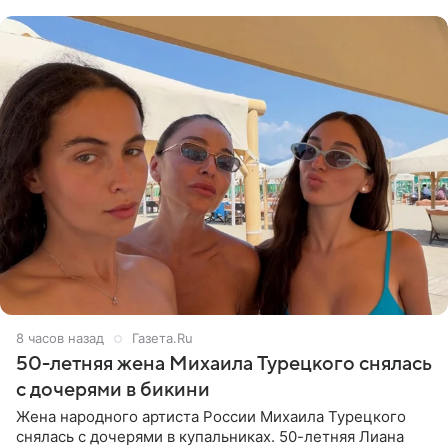
Валентина
8 часов назад
Газета.Ru
50-летняя жена Михаила Турецкого снялась
с дочерями в бикини
Жена народного артиста России Михаила Турецкого
снялась с дочерями в купальниках. 50-летняя Лиана