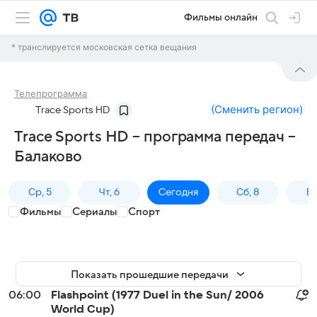
Фильмы онлайн
* транслируется московская сетка вещания
Телепрограмма
(
Сменить регион
)
Trace Sports HD
Trace Sports HD – программа передач –
Балаково
Ср, 5
Чт, 6
Сегодня
Сб, 8
Вс
Фильмы
Сериалы
Спорт
Показать прошедшие передачи
06:00
Flashpoint (1977 Duel in the Sun/ 2006
World Cup)