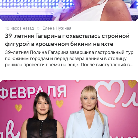
10 часов назад
Елена Нужная
39-летняя Гагарина похвасталась стройной
фигурой в крошечном бикини на яхте
39-летняя Полина Гагарина завершила гастрольный тур
по южным городам и перед возвращением в столицу
решила провести время на воде. После выступлений в
Сочи и Геленджике певица вместе с командой
отправилась в