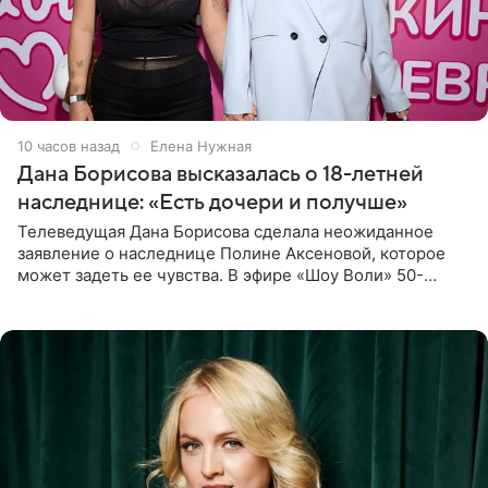
10 часов назад
Елена Нужная
Дана Борисова высказалась о 18-летней
наследнице: «Есть дочери и получше»
Телеведущая Дана Борисова сделала неожиданное
заявление о наследнице Полине Аксеновой, которое
может задеть ее чувства. В эфире «Шоу Воли» 50-
летняя знаменитость откровенно призналась, что не
считает свою дочь