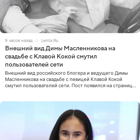
9 часов назад
Lenta.Ru
Внешний вид Димы Масленникова на
свадьбе с Клавой Кокой смутил
пользователей сети
Внешний вид российского блогера и ведущего Димы
Масленникова на свадьбе с певицей Клавой Кокой
смутил пользователей сети. Пост появился на странице
артистки в Instagram (принадлежит компании Meta,
признанной