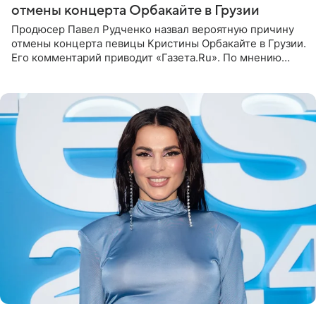
отмены концерта Орбакайте в Грузии
Продюсер Павел Рудченко назвал вероятную причину
отмены концерта певицы Кристины Орбакайте в Грузии.
Его комментарий приводит «Газета.Ru». По мнению
медиаменеджера, на решение администрации Батума
могли