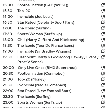
15:00
Football nation (CAF (WEST))
15:30
Top-20
16:00
Invincible (Joe Louis)
16:30
Star Rated (Celebrity Sport Fans)
17:00
The Iconic (Surfing)
17:30
Sports Woman (Surf's Up)
18:00
Chill (Harry Clifford And Kiteboarding)
18:30
The Iconic (Tour De France Icons)
19:00
Invincible (Sir Bradley Wiggins)
19:30
Flashpoint (Barty & Goolagong Cawley / Evans /
Prost V Senna)
20:00
Only Live Once (BMX Supercross)
20:30
Football nation (Conmebol)
21:00
Top-20 (Money)
21:30
Invincible (Nadia Comaneci)
22:00
Star Rated (New Football Stars)
22:30
The Iconic (Surfing)
23:00
Sports Woman (Surf's Up)