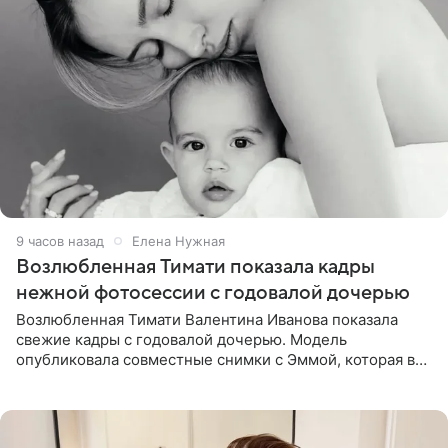
9 часов назад
Елена Нужная
Возлюбленная Тимати показала кадры
нежной фотосессии с годовалой дочерью
Возлюбленная Тимати Валентина Иванова показала
свежие кадры с годовалой дочерью. Модель
опубликовала совместные снимки с Эммой, которая в
начале недели отпраздновала свой первый день
рождения. Фото появились в