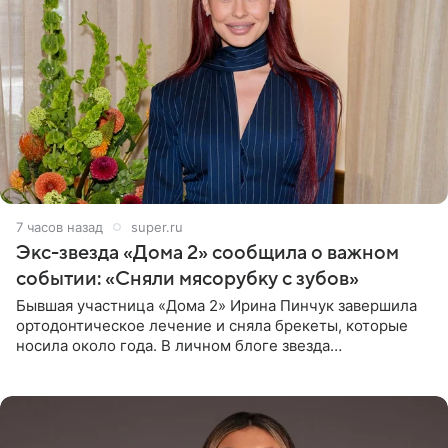
7 часов назад
super.ru
Экс-звезда «Дома 2» сообщила о важном
событии: «Сняли мясорубку с зубов»
Бывшая участница «Дома 2» Ирина Пинчук завершила
ортодонтическое лечение и сняла брекеты, которые
носила около года. В личном блоге звезда
опубликовала видео из кабинета стоматолога, где
показала процесс снятия