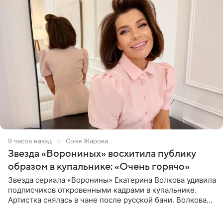
9 часов назад
Соня Жарова
Звезда «Ворониных» восхитила публику
образом в купальнике: «Очень горячо»
Звезда сериала «Воронины» Екатерина Волкова удивила
подписчиков откровенными кадрами в купальнике.
Артистка снялась в чане после русской бани. Волкова
рассказала, что сейчас отдыхает на Алтае в компании