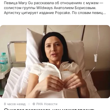
Певица Mary Gu рассказала об отношениях с мужем —
солистом группы Wildways Анатолием Борисовым.
Артистку цитирует издание Popcake. По словам певицы,
залог любви — это принять недостатки другого
человека. Также
8 часов назад
© РИА Новости