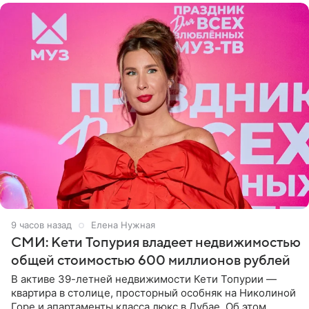
9 часов назад
Елена Нужная
СМИ: Кети Топурия владеет недвижимостью
общей стоимостью 600 миллионов рублей
В активе 39-летней недвижимости Кети Топурии —
квартира в столице, просторный особняк на Николиной
Горе и апартаменты класса люкс в Дубае. Об этом