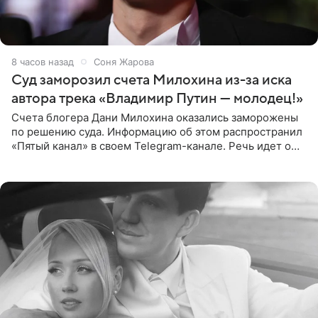
8 часов назад
Соня Жарова
Суд заморозил счета Милохина из-за иска
автора трека «Владимир Путин — молодец!»
Счета блогера Дани Милохина оказались заморожены
по решению суда. Информацию об этом распространил
«Пятый канал» в своем Telegram-канале. Речь идет о
сумме в 407,2 тыс. рублей. Причиной разбирательства
стал