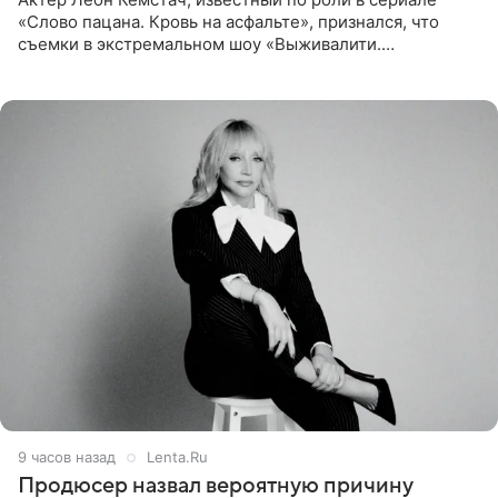
«Слово пацана. Кровь на асфальте», признался, что
съемки в экстремальном шоу «Выживалити.
Наследники» кардинально повлияли на его образ жизни.
Подробностями он
9 часов назад
Lenta.Ru
Продюсер назвал вероятную причину