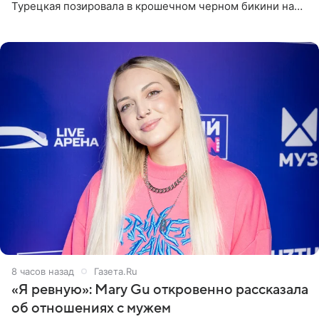
Турецкая позировала в крошечном черном бикини на
пляже в Италии. Ее старшая дочь Сарина для отдыха
выбрала бандо
8 часов назад
Газета.Ru
«Я ревную»: Mary Gu откровенно рассказала
об отношениях с мужем