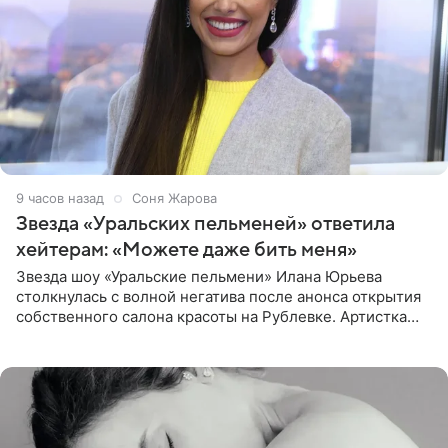
9 часов назад
Соня Жарова
Звезда «Уральских пельменей» ответила
хейтерам: «Можете даже бить меня»
Звезда шоу «Уральские пельмени» Илана Юрьева
столкнулась с волной негатива после анонса открытия
собственного салона красоты на Рублевке. Артистка
поделилась планами с подписчиками, однако реакция
публики