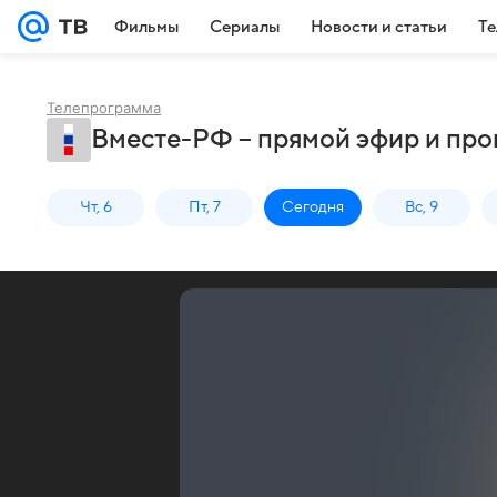
Фильмы
Сериалы
Новости и статьи
Те
Телепрограмма
Вместе-РФ – прямой эфир и про
Чт, 6
Пт, 7
Сегодня
Вс, 9