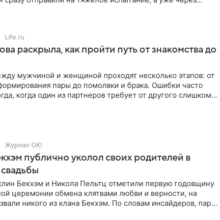
й в лагере
Life.ru
ова раскрыла, как пройти путь от знакомства до
жду мужчиной и женщиной проходят несколько этапов: от
формирования пары до помолвки и брака. Ошибки часто
гда, когда один из партнеров требует от другого слишком
Журнал OK!
кхэм публично уколол своих родителей в
 свадьбы
клин Бекхэм и Никола Пельтц отметили первую годовщину
ной церемонии обмена клятвами любви и верности, на
звали никого из клана Бекхэм. По словам инсайдеров, пара