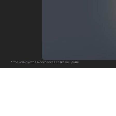
* транслируется московская сетка вещания