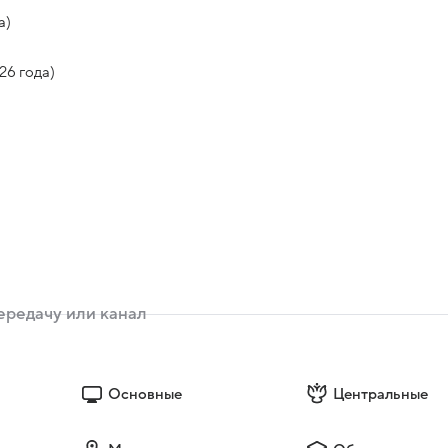
а)
26 года)
Основные
Центральные