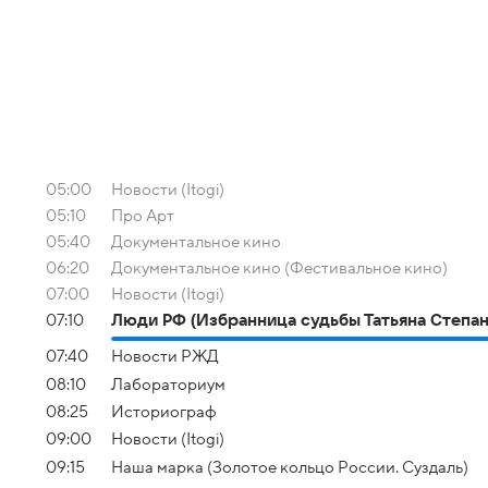
05:00
Новости (Itogi)
05:10
Про Арт
05:40
Документальное кино
06:20
Документальное кино (Фестивальное кино)
07:00
Новости (Itogi)
07:10
Люди РФ (Избранница судьбы Татьяна Степан
07:40
Новости РЖД
08:10
Лабораториум
08:25
Историограф
09:00
Новости (Itogi)
09:15
Наша марка (Золотое кольцо России. Суздаль)