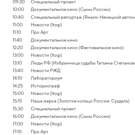
09:30
Специальный проект
10:00
Документальное кино (Сыны России)
10:40
Специальный репортаж (Ямало-Ненецкий автон
11:00
Новости (Itogi)
11:10
Про Арт
11:40
Документальное кино
12:20
Документальное кино (Фестивальное кино)
13:00
Новости (Itogi)
13:10
Люди РФ (Избранница судьбы Татьяна Степанов
13:40
Новости РЖД
14:10
Лабораториум
14:25
Историограф
15:00
Новости (Itogi)
15:15
Наша марка (Золотое кольцо России. Суздаль)
15:30
Специальный проект
16:00
Документальное кино (Сыны России)
17:00
Новости (Itogi)
17:10
Про Арт