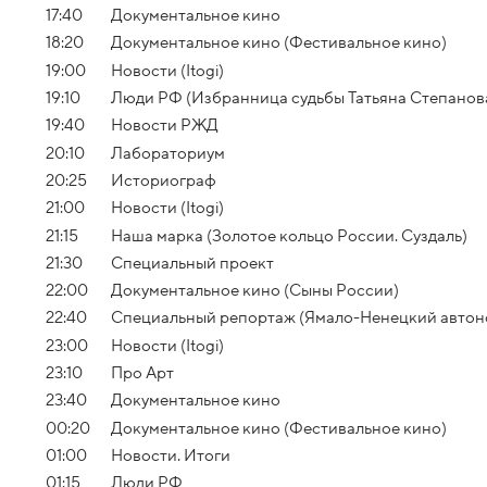
17:40
Документальное кино
18:20
Документальное кино (Фестивальное кино)
19:00
Новости (Itogi)
19:10
Люди РФ (Избранница судьбы Татьяна Степанов
19:40
Новости РЖД
20:10
Лабораториум
20:25
Историограф
21:00
Новости (Itogi)
21:15
Наша марка (Золотое кольцо России. Суздаль)
21:30
Специальный проект
22:00
Документальное кино (Сыны России)
22:40
Специальный репортаж (Ямало-Ненецкий автон
23:00
Новости (Itogi)
23:10
Про Арт
23:40
Документальное кино
00:20
Документальное кино (Фестивальное кино)
01:00
Новости. Итоги
01:15
Люди РФ