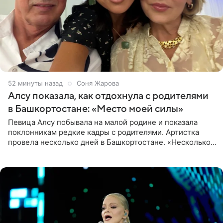
53 минуты назад
Соня Жарова
Алсу показала, как отдохнула с родителями
в Башкортостане: «Место моей силы»
Певица Алсу побывала на малой родине и показала
поклонникам редкие кадры с родителями. Артистка
провела несколько дней в Башкортостане. «Несколько
дней я провела в месте своей силы, в Башкортостане, в
деревне