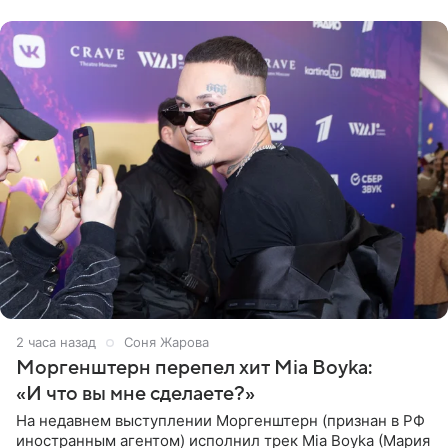
дверями.
3 часа назад
Соня Жарова
Моргенштерн перепел хит Mia Boyka:
«И что вы мне сделаете?»
На недавнем выступлении Моргенштерн (признан в РФ
иностранным агентом) исполнил трек Mia Boyka (Мария