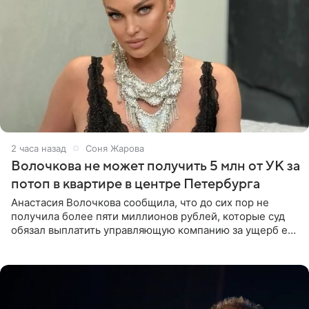
2 часа назад
Соня Жарова
Волочкова не может получить 5 млн от УК за
потоп в квартире в центре Петербурга
Анастасия Волочкова сообщила, что до сих пор не
получила более пяти миллионов рублей, которые суд
обязал выплатить управляющую компанию за ущерб ее
квартире в Санкт-Петербурге. В соцсети артистка
выложила