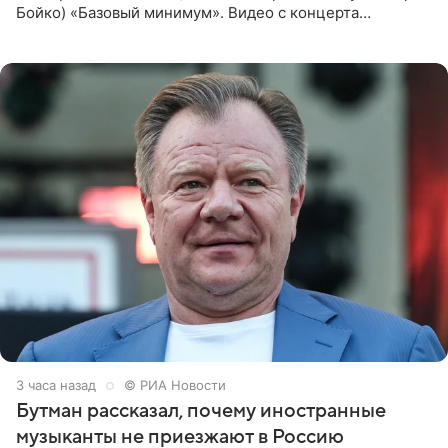
Бойко) «Базовый минимум». Видео с концерта
опубликовала Алена Жигалова в своем Telegram-
канале. «Доброе утро
3 часа назад
© РИА Новости
Бутман рассказал, почему иностранные
музыканты не приезжают в Россию