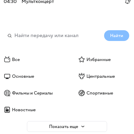
04:30
Мультконцерт
Найти
Все
Избранные
Основные
Центральные
Фильмы и Сериалы
Спортивные
Новостные
Показать еще