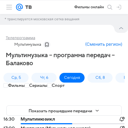
Фильмы онлайн
* транслируется московская сетка вещания
Телепрограмма
(
Сменить регион
)
Мультимузыка
Мультимузыка – программа передач –
Балаково
Ср, 5
Чт, 6
Сегодня
Сб, 8
Вс
Фильмы
Сериалы
Спорт
Показать прошедшие передачи
16:30
Мультимюзикл