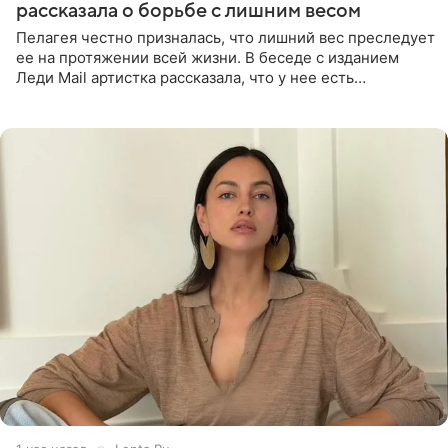
рассказала о борьбе с лишним весом
Пелагея честно призналась, что лишний вес преследует
ее на протяжении всей жизни. В беседе с изданием
Леди Mail артистка рассказала, что у нее есть
предрасположенность к полноте, а с годами держать
себя в форме