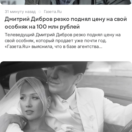
32 минуты назад
Газета.Ru
Дмитрий Дибров резко поднял цену на свой
особняк на 100 млн рублей
Телеведущий Дмитрий Дибров резко поднял цену на
свой особняк, который продает уже почти год.
«Газета.Ru» выяснила, что в базе агентства
недвижимости, занимающегося продажей звездного
дома, его теперь предлагают