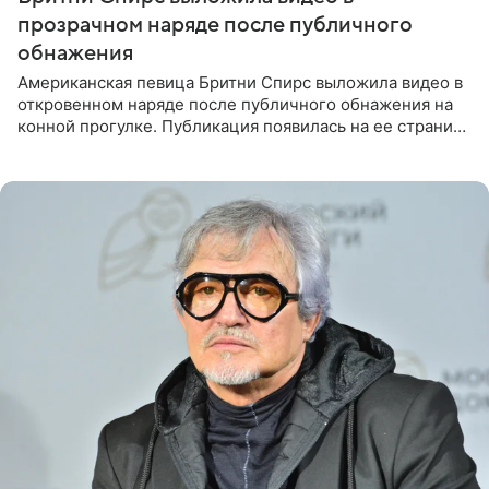
прозрачном наряде после публичного
обнажения
Американская певица Бритни Спирс выложила видео в
откровенном наряде после публичного обнажения на
конной прогулке. Публикация появилась на ее странице
в Instagram (принадлежит компании Meta, признанной