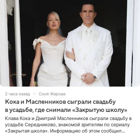
2 часа назад
Соня Жарова
Кока и Масленников сыграли свадьбу
в усадьбе, где снимали «Закрытую школу»
Клава Кока и Дмитрий Масленников сыграли свадьбу в
усадьбе Середниково, знакомой зрителям по сериалу
«Закрытая школа». Информацию об этом сообщил
Telegram-канал Mash. Церемония прошла за закрытыми