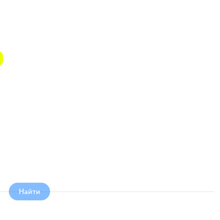
.
Найти
л