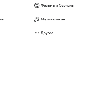
,
Фильмы и Сериалы
и
ые
Музыкальные
Другое