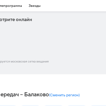
лепрограмма
Звезды
отрите онлайн
ируется московская сетка вещания
передач – Балаково
(
Сменить регион
)