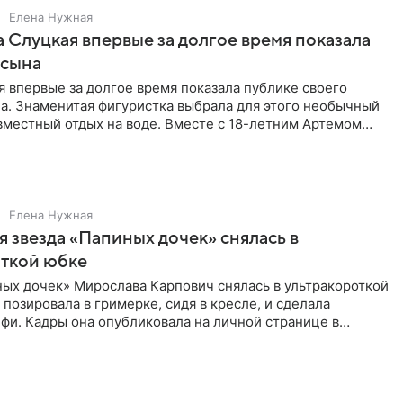
Елена Нужная
 Слуцкая впервые за долгое время показала
 сына
 впервые за долгое время показала публике своего
а. Знаменитая фигуристка выбрала для этого необычный
вместный отдых на воде. Вместе с 18-летним Артемом
Елена Нужная
 звезда «Папиных дочек» снялась в
откой юбке
ых дочек» Мирослава Карпович снялась в ультракороткой
 позировала в гримерке, сидя в кресле, и сделала
фи. Кадры она опубликовала на личной странице в
ти.