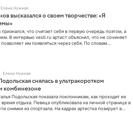
Елена Нужная
нов высказался о своем творчестве: «Я
емы»
 признался, что считает себя в первую очередь поэтом, а
ем. В интервью vesti.ru артист объяснил, что не сочиняет
 позволяет им появляться через себя. По словам
Елена Нужная
Подольская снялась в ультракоротком
м комбинезоне
алья Подольская показала поклонникам, как проходит ее
 время отдыха. Певица опубликовала на личной странице в
ти снимки из спортзала. На кадрах артистка позирует в