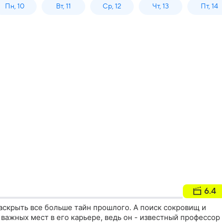
Пн, 10
Вт, 11
Ср, 12
Чт, 13
Пт, 14
6.4
аскрыть все больше тайн прошлого. А поиск сокровищ и
 важных мест в его карьере, ведь он - известный профессор