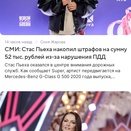
14 часов назад
Соня Жарова
СМИ: Стас Пьеха накопил штрафов на сумму
52 тыс. рублей из-за нарушения ПДД
Стас Пьеха оказался в центре внимания дорожных
служб. Как сообщает Super, артист передвигается на
Mercedes-Benz G-Class G 500 2020 года выпуска,
стоимость которого оценивается в 15–20 миллионов
рублей.