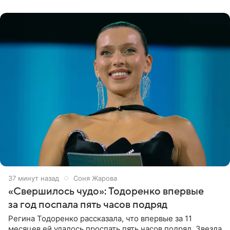
37 минут назад
Соня Жарова
«Свершилось чудо»: Тодоренко впервые
за год поспала пять часов подряд
Регина Тодоренко рассказала, что впервые за 11
месяцев ей удалось проспать пять часов подряд. Звезда