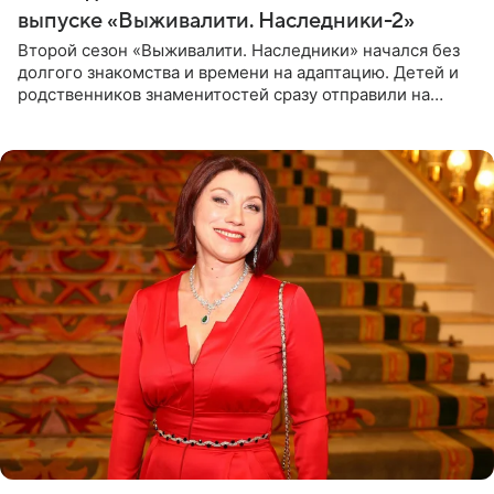
выпуске «Выживалити. Наследники-2»
Второй сезон «Выживалити. Наследники» начался без
долгого знакомства и времени на адаптацию. Детей и
родственников знаменитостей сразу отправили на
тяжелое испытание, а уже через несколько дней в
лагере