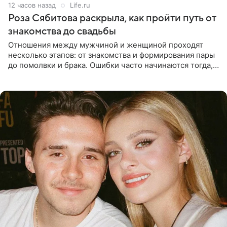
12 часов назад
Life.ru
Роза Сябитова раскрыла, как пройти путь от
знакомства до свадьбы
Отношения между мужчиной и женщиной проходят
несколько этапов: от знакомства и формирования пары
до помолвки и брака. Ошибки часто начинаются тогда,
когда один из партнеров требует от другого слишком
многого,