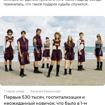
призналась, что такой подарок судьбы случился
благодаря поездке за город вместе с младшим
ребенком. Артистка
7 часов назад
Евгения Башинская
Первые 530 тысяч, госпитализация и
неожиданный новичок: что было в 1-м