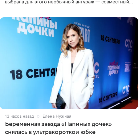
выбрала для этого необычный антураж — совместный
отдых на воде. Вместе с 18-летним Артемом фигуристка
13 часов назад
Елена Нужная
Беременная звезда «Папиных дочек»
снялась в ультракороткой юбке