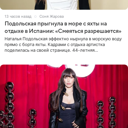
13 часов назад
Соня Жарова
Подольская прыгнула в море с яхты на
отдыхе в Испании: «Смеяться разрешается»
Наталья Подольская эффектно нырнула в морскую воду
прямо с борта яхты. Кадрами с отдыха артистка
поделилась на своей странице. 44-летняя
знаменитость предстала перед поклонниками в ярком
розовом купальнике с