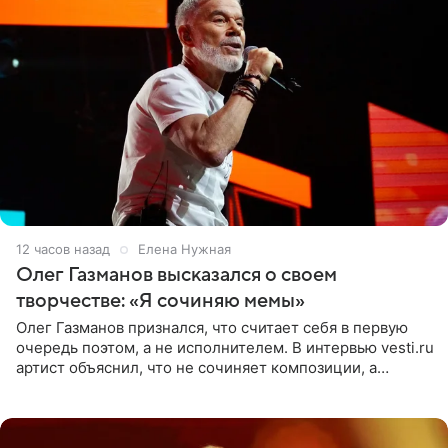
12 часов назад
Елена Нужная
Олег Газманов высказался о своем
творчестве: «Я сочиняю мемы»
Олег Газманов признался, что считает себя в первую
очередь поэтом, а не исполнителем. В интервью vesti.ru
артист объяснил, что не сочиняет композиции, а
позволяет им появляться через себя. По словам
музыканта,