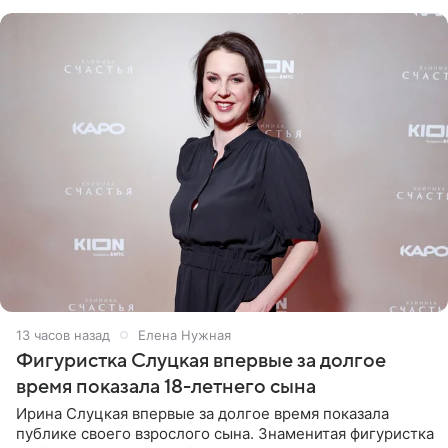
красном
13 часов назад
Елена Нужная
Фигуристка Слуцкая впервые за долгое
время показала 18-летнего сына
Ирина Слуцкая впервые за долгое время показала
публике своего взрослого сына. Знаменитая фигуристка