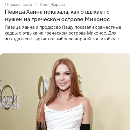
13 часов назад
Соня Жарова
Певица Ханна показала, как отдыхает с
мужем на греческом острове Миконос
Певица Ханна и продюсер Пашу показали совместные
кадры с отдыха на греческом острове Миконос. Для
выхода в свет артистка выбрала черный топ и юбку с
высоким разрезом. Дополнили образ босоножки в тон,
серьги с