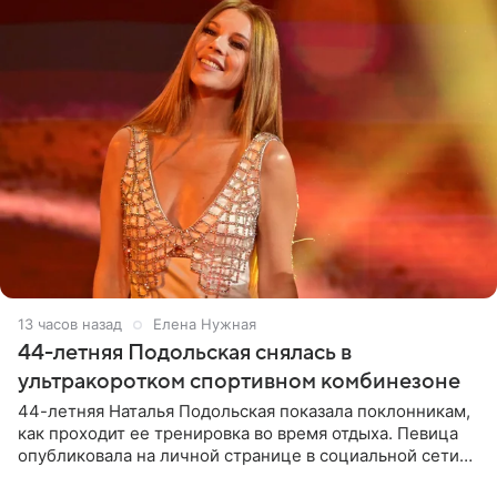
13 часов назад
Елена Нужная
44-летняя Подольская снялась в
ультракоротком спортивном комбинезоне
44-летняя Наталья Подольская показала поклонникам,
как проходит ее тренировка во время отдыха. Певица
опубликовала на личной странице в социальной сети
снимки из спортзала. На кадрах артистка позирует в