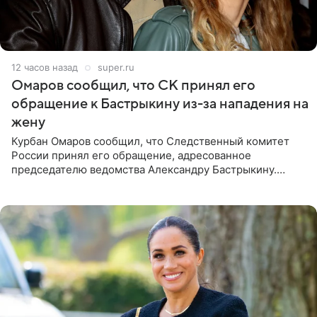
12 часов назад
super.ru
Омаров сообщил, что СК принял его
обращение к Бастрыкину из-за нападения на
жену
Курбан Омаров сообщил, что Следственный комитет
России принял его обращение, адресованное
председателю ведомства Александру Бастрыкину.
Бизнесмен опубликовал ответ Информационного
центра СК в личном блоге. В