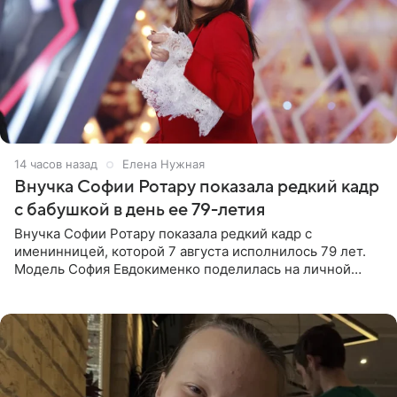
14 часов назад
Елена Нужная
Внучка Софии Ротару показала редкий кадр
с бабушкой в день ее 79-летия
Внучка Софии Ротару показала редкий кадр с
именинницей, которой 7 августа исполнилось 79 лет.
Модель София Евдокименко поделилась на личной
странице в социальной сети фотографией знаменитой
бабушки. На снимке