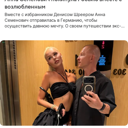
возлюбленным
Вместе с избранником Денисом Шреером Анна
Семенович отправилась в Германию, чтобы
осуществить давнюю мечту. О своем путешествии экс-
солистка «Блестящих» рассказала поклонникам на
личной странице в социальной