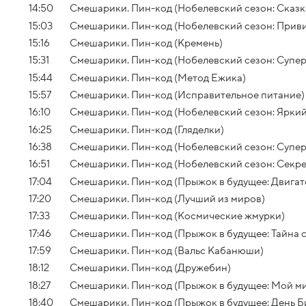
14:50
Смешарики. Пин-код (Нобелевский сезон: Сказк
15:03
Смешарики. Пин-код (Нобелевский сезон: Привив
15:16
Смешарики. Пин-код (Кремень)
15:31
Смешарики. Пин-код (Нобелевский сезон: Супер
15:44
Смешарики. Пин-код (Метод Ежика)
15:57
Смешарики. Пин-код (Исправительное питание)
16:10
Смешарики. Пин-код (Нобелевский сезон: Яркий
16:25
Смешарики. Пин-код (Гляделки)
16:38
Смешарики. Пин-код (Нобелевский сезон: Супер
16:51
Смешарики. Пин-код (Нобелевский сезон: Секр
17:04
Смешарики. Пин-код (Прыжок в будущее: Двигат
17:20
Смешарики. Пин-код (Лучший из миров)
17:33
Смешарики. Пин-код (Космические жмурки)
17:46
Смешарики. Пин-код (Прыжок в будущее: Тайна 
17:59
Смешарики. Пин-код (Вальс Кабанюши)
18:12
Смешарики. Пин-код (Дружебин)
18:27
Смешарики. Пин-код (Прыжок в будущее: Мой м
18:40
Смешарики. Пин-код (Прыжок в будущее: День Би