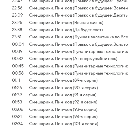
22:43
Смешарики. Пин-код (Прыжок в будущее: Пресны
22:56
Смешарики. Пин-код (Прыжок в будущее: Вселе
23:09
Смешарики. Пин-код (Прыжок в будущее: Десять
23:25
Смешарики. Пин-код (Вечная жизнь)
23:38
Смешарики. Пин-код (Да будет свет)
23:51
Смешарики. Пин-код (Лучшая валентинка во Вс
00:04
Смешарики. Пин-код (Прыжок в будущее: Золото
00:19
Смешарики. Пин-код (Гуманитарные технологии:
00:32
Смешарики. Пин-код (А теперь улыбнитесь)
00:45
Смешарики. Пин-код (Гуманитарные технологии:
00:58
Смешарики. Пин-код (Гуманитарные технологии
01:11
Смешарики. Пин-код (89-я серия)
01:26
Смешарики. Пин-код (90-я серия)
01:39
Смешарики. Пин-код (91-я серия)
01:53
Смешарики. Пин-код (92-я серия)
02:06
Смешарики. Пин-код (93-я серия)
02:21
Смешарики. Пин-код (94-я серия)
02:34
Смешарики. Пин-код (101-я серия)