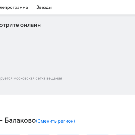
лепрограмма
Звезды
отрите онлайн
ируется московская сетка вещания
 – Балаково
(
Сменить регион
)