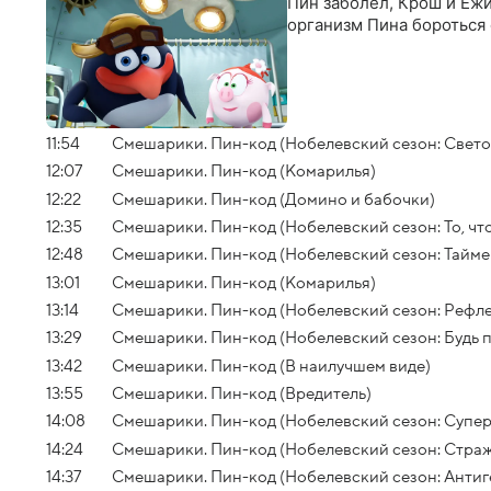
Пин заболел, Крош и Еж
организм Пина бороться
11:54
Смешарики. Пин-код (Нобелевский сезон: Свето
12:07
Смешарики. Пин-код (Комарилья)
12:22
Смешарики. Пин-код (Домино и бабочки)
12:35
Смешарики. Пин-код (Нобелевский сезон: То, что
12:48
Смешарики. Пин-код (Нобелевский сезон: Таймер
13:01
Смешарики. Пин-код (Комарилья)
13:14
Смешарики. Пин-код (Нобелевский сезон: Рефл
13:29
Смешарики. Пин-код (Нобелевский сезон: Будь 
13:42
Смешарики. Пин-код (В наилучшем виде)
13:55
Смешарики. Пин-код (Вредитель)
14:08
Смешарики. Пин-код (Нобелевский сезон: Супе
14:24
Смешарики. Пин-код (Нобелевский сезон: Стра
14:37
Смешарики. Пин-код (Нобелевский сезон: Антиг