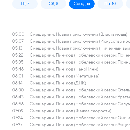
Пт, 7
Сб, 8
Сегодня
Пн, 10
05:00
Смешарики. Новые приключения (Власть моды)
05:07
Смешарики. Новые приключения (Искусство кро
05:13
Смешарики. Новые приключения (Ничейный вы
05:22
Смешарики. Пин-код (Нобелевский сезон: Почем
05:35
Смешарики. Пин-код (Нобелевский сезон: Принц
05:48
Смешарики. Пин-код (НаноНяни)
06:01
Смешарики. Пин-код (Метатыква)
06:14
Смешарики. Пин-код (ДНК)
06:30
Смешарики. Пин-код (Нобелевский сезон: Отель 
06:43
Смешарики. Пин-код (Нобелевский сезон: Ураган
06:56
Смешарики. Пин-код (Нобелевский сезон: Силуэт
07:09
Смешарики. Пин-код (Жажда скорости)
07:24
Смешарики. Пин-код (Нобелевский сезон: Они мо
07:37
Смешарики. Пин-код (Нобелевский сезон: Энцела