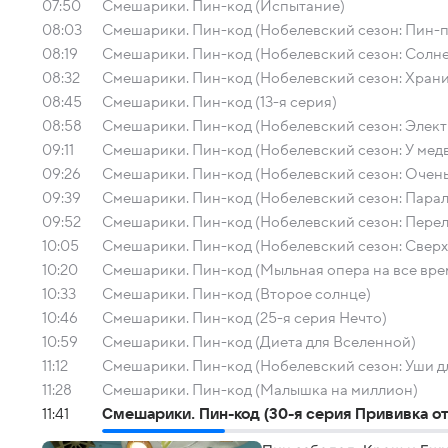
07:50
Смешарики. Пин-код (Испытание)
08:03
Смешарики. Пин-код (Нобелевский сезон: Пин-
08:19
Смешарики. Пин-код (Нобелевский сезон: Солн
08:32
Смешарики. Пин-код (Нобелевский сезон: Хран
08:45
Смешарики. Пин-код (13-я серия)
08:58
Смешарики. Пин-код (Нобелевский сезон: Элек
09:11
Смешарики. Пин-код (Нобелевский сезон: У медв
09:26
Смешарики. Пин-код (Нобелевский сезон: Очень
09:39
Смешарики. Пин-код (Нобелевский сезон: Пара
09:52
Смешарики. Пин-код (Нобелевский сезон: Пере
10:05
Смешарики. Пин-код (Нобелевский сезон: Сверх
10:20
Смешарики. Пин-код (Мыльная опера на все вре
10:33
Смешарики. Пин-код (Второе солнце)
10:46
Смешарики. Пин-код (25-я серия Нечто)
10:59
Смешарики. Пин-код (Диета для Вселенной)
11:12
Смешарики. Пин-код (Нобелевский сезон: Уши д
11:28
Смешарики. Пин-код (Малышка на миллион)
11:41
Смешарики. Пин-код (30-я серия Прививка от 