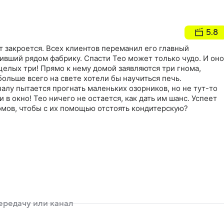
5.8
т закроется. Всех клиентов переманил его главный
ивший рядом фабрику. Спасти Тео может только чудо. И оно
 целых три! Прямо к нему домой заявляются три гнома,
больше всего на свете хотели бы научиться печь.
лу пытается прогнать маленьких озорников, но не тут-то
ни в окно! Тео ничего не остается, как дать им шанс. Успеет
омов, чтобы с их помощью отстоять кондитерскую?