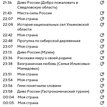
21:36
Диво России (Добро пожаловать в
Сведловскую область)
21:43
Места силы России
22:07
Моя страна
22:08
История национальных сел Ульяновской
области
22:42
Моя страна
22:48
Прогулка по сибирской деревеньке
23:07
Моя страна
23:13
Диво России (Музеи)
23:36
Расскажи миру о своей родине
23:38
Безграничная любовь (Семья Ильясовых-
Мамедовых)
23:51
Моя страна
23:54
Моя страна
23:56
Гимн понятными словами
23:58
Диво России (Гастрономический туризм)
00:04
Моя страна
00:05
Моя страна