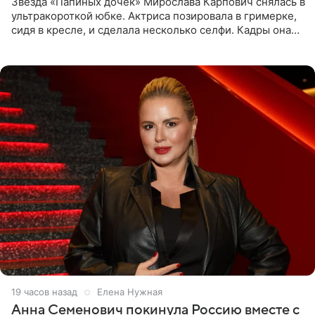
Звезда «Папиных дочек» Мирослава Карпович снялась в
ультракороткой юбке. Актриса позировала в гримерке,
сидя в кресле, и сделала несколько селфи. Кадры она
опубликовала на личной странице в социальной сети.
19 часов назад
Елена Нужная
Анна Семенович покинула Россию вместе с