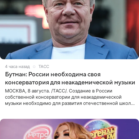
4 часа назад
ТАСС
Бутман: России необходима своя
консерватория для неакадемической музыки
МОСКВА, 8 августа. /ТАСС/. Создание в России
собственной консерватории для неакадемической
музыки необходимо для развития отечественной школы
джаза, рока и поп-музыки, а также подготовки
исполнителей мирового