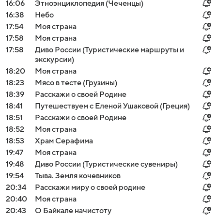
16:06
Этноэнциклопедия (Чеченцы)
16:38
Небо
17:54
Моя страна
17:58
Моя страна
17:58
Диво России (Туристические маршруты и
экскурсии)
18:20
Моя страна
18:23
Мясо в тесте (Грузины)
18:39
Расскажи о своей Родине
18:41
Путешествуем с Еленой Ушаковой (Греция)
18:51
Расскажи о своей Родине
18:52
Моя страна
18:53
Храм Серафима
19:47
Моя страна
19:48
Диво России (Туристические сувениры)
19:54
Тыва. Земля кочевников
20:34
Расскажи миру о своей родине
20:40
Моя страна
20:43
О Байкале начистоту