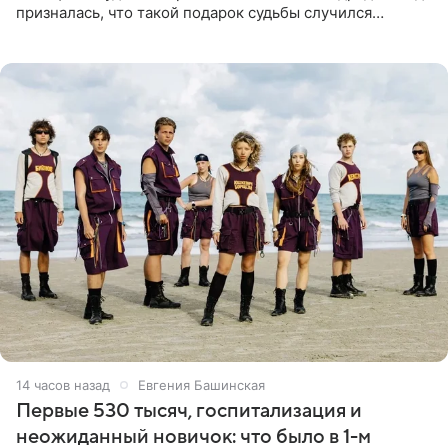
призналась, что такой подарок судьбы случился
благодаря поездке за город вместе с младшим
ребенком. Артистка
14 часов назад
Евгения Башинская
Первые 530 тысяч, госпитализация и
неожиданный новичок: что было в 1-м