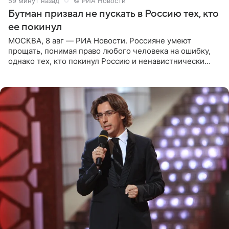
1 час назад
© РИА Новости
Бутман призвал не пускать в Россию тех, кто
ее покинул
МОСКВА, 8 авг — РИА Новости. Россияне умеют
прощать, понимая право любого человека на ошибку,
однако тех, кто покинул Россию и ненавистнически
высказывается о стране и соотечественниках, не стоит
принимать