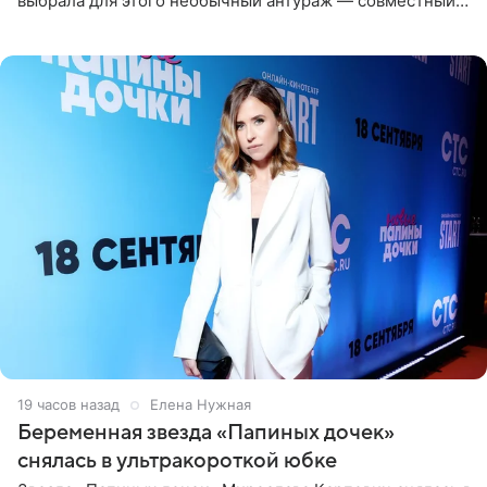
выбрала для этого необычный антураж — совместный
отдых на воде. Вместе с 18-летним Артемом фигуристка
19 часов назад
Елена Нужная
Беременная звезда «Папиных дочек»
снялась в ультракороткой юбке