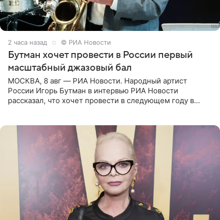
3 часа назад
© РИА Новости
Бутман хочет провести в России первый
масштабный джазовый бал
МОСКВА, 8 авг — РИА Новости. Народный артист
России Игорь Бутман в интервью РИА Новости
рассказал, что хочет провести в следующем году в
Санкт-Петербурге первый масштабный джазовый бал,
который объединит джаз,