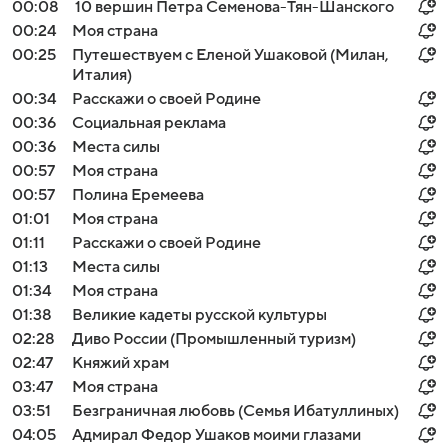
00:08
10 вершин Петра Семенова-Тян-Шанского
00:24
Моя страна
00:25
Путешествуем с Еленой Ушаковой (Милан,
Италия)
00:34
Расскажи о своей Родине
00:36
Социальная реклама
00:36
Места силы
00:57
Моя страна
00:57
Полина Еремеева
01:01
Моя страна
01:11
Расскажи о своей Родине
01:13
Места силы
01:34
Моя страна
01:38
Великие кадеты русской культуры
02:28
Диво России (Промышленный туризм)
02:47
Княжий храм
03:47
Моя страна
03:51
Безграничная любовь (Семья Ибатуллиных)
04:05
Адмирал Федор Ушаков моими глазами