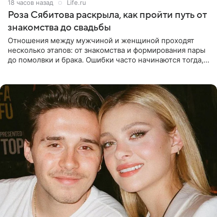
18 часов назад
Life.ru
Роза Сябитова раскрыла, как пройти путь от
знакомства до свадьбы
Отношения между мужчиной и женщиной проходят
несколько этапов: от знакомства и формирования пары
до помолвки и брака. Ошибки часто начинаются тогда,
когда один из партнеров требует от другого слишком
многого,