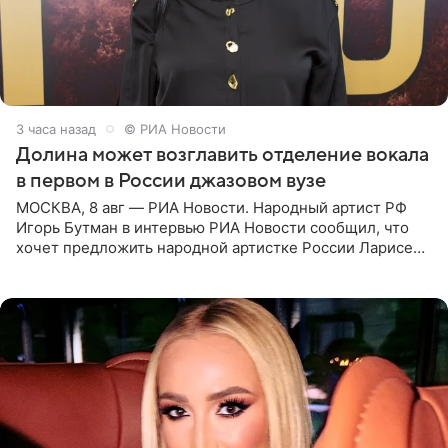
3 часа назад
© РИА Новости
Долина может возглавить отделение вокала
в первом в России джазовом вузе
МОСКВА, 8 авг — РИА Новости. Народный артист РФ
Игорь Бутман в интервью РИА Новости сообщил, что
хочет предложить народной артистке России Ларисе
Долиной возглавить вокальное отделение в первом в
России