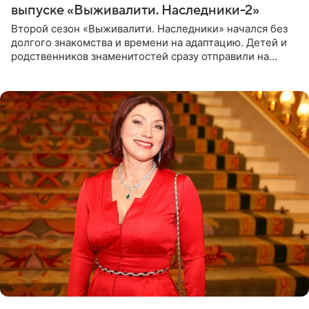
выпуске «Выживалити. Наследники-2»
Второй сезон «Выживалити. Наследники» начался без
долгого знакомства и времени на адаптацию. Детей и
родственников знаменитостей сразу отправили на
тяжелое испытание, а уже через несколько дней в
лагере