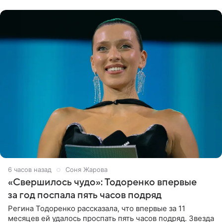
появилась в роли гостьи,
7 часов назад
Соня Жарова
«Свершилось чудо»: Тодоренко впервые
за год поспала пять часов подряд
Регина Тодоренко рассказала, что впервые за 11
месяцев ей удалось проспать пять часов подряд. Звезда