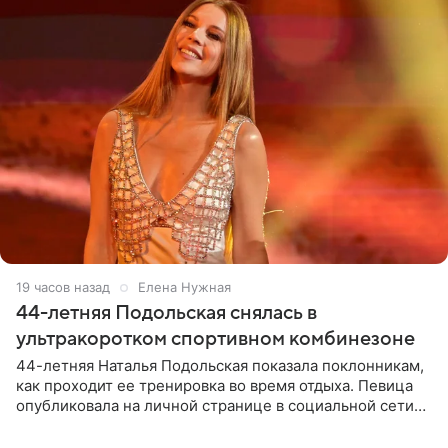
19 часов назад
Елена Нужная
44-летняя Подольская снялась в
ультракоротком спортивном комбинезоне
44-летняя Наталья Подольская показала поклонникам,
как проходит ее тренировка во время отдыха. Певица
опубликовала на личной странице в социальной сети
снимки из спортзала. На кадрах артистка позирует в
красном