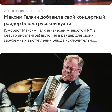
2 часа назад
Lenta.Ru
Максим Галкин добавил в свой концертный
райдер блюда русской кухни
Юморист Максим Галкин (внесен Минюстом РФ в
реестр иноагентов) включил в райдер для своих
зарубежных выступлений блюда исключительно
русской кухни. Об этом сообщает РИА Новости.
Согласно документу, в гримерную