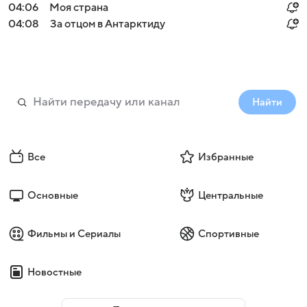
04:06
Моя страна
04:08
За отцом в Антарктиду
Найти
Все
Избранные
Основные
Центральные
Фильмы и Сериалы
Спортивные
Новостные