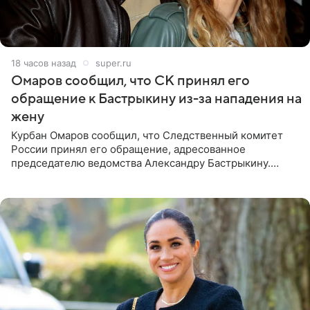
18 часов назад
super.ru
Омаров сообщил, что СК принял его
обращение к Бастрыкину из-за нападения на
жену
Курбан Омаров сообщил, что Следственный комитет
России принял его обращение, адресованное
председателю ведомства Александру Бастрыкину.
Бизнесмен опубликовал ответ Информационного
центра СК в личном блоге. В