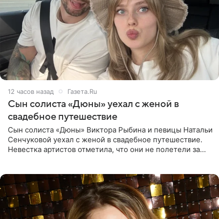
12 часов назад
Газета.Ru
Сын солиста «Дюны» уехал с женой в
свадебное путешествие
Сын солиста «Дюны» Виктора Рыбина и певицы Натальи
Сенчуковой уехал с женой в свадебное путешествие.
Невестка артистов отметила, что они не полетели за
границу, а выбрали для отдыха эко-комплекс в
Калужской