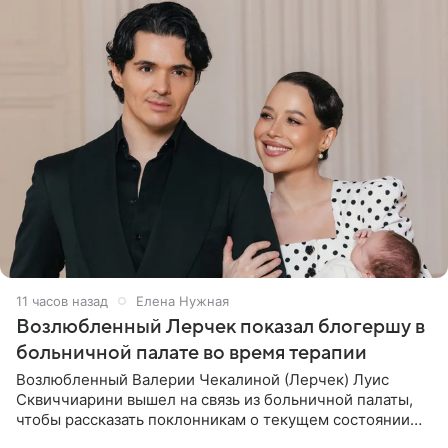
11 часов назад
Елена Нужная
Возлюбленный Лерчек показал блогершу в
больничной палате во время терапии
Возлюбленный Валерии Чекалиной (Лерчек) Луис
Сквиччиарини вышел на связь из больничной палаты,
чтобы рассказать поклонникам о текущем состоянии
блогерши. Он подтвердил, что основной курс