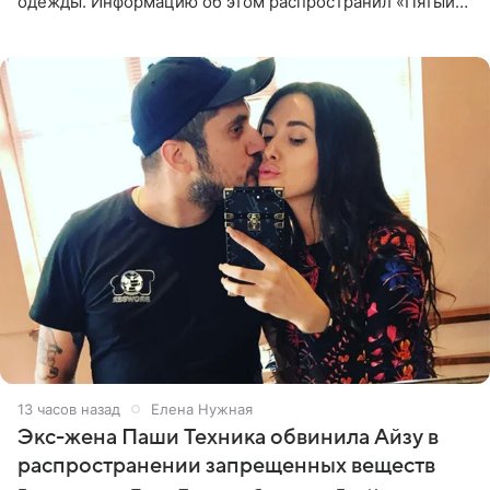
одежды. Информацию об этом распространил «Пятый
канал». Фирму зарегистрировали 13 ноября 2012 года. В
списке
13 часов назад
Елена Нужная
Экс-жена Паши Техника обвинила Айзу в
распространении запрещенных веществ