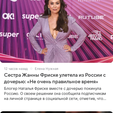
12 часов назад
Елена Нужная
Сестра Жанны Фриске улетела из России с
дочерью: «Не очень правильное время»
Блогер Наталья Фриске вместе с дочерью покинула
Россию. О своем решении она сообщила подписчикам
на личной странице в социальной сети, отметив, что
выбрала для отдыха с ребенком Объединенные
Арабские Эмираты.