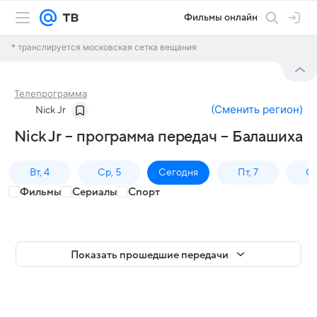
Фильмы онлайн
* транслируется московская сетка вещания
Телепрограмма
(
Сменить регион
)
Nick Jr
Nick Jr – программа передач – Балашиха
Вт, 4
Ср, 5
Сегодня
Пт, 7
Сб
Фильмы
Сериалы
Спорт
Показать прошедшие передачи