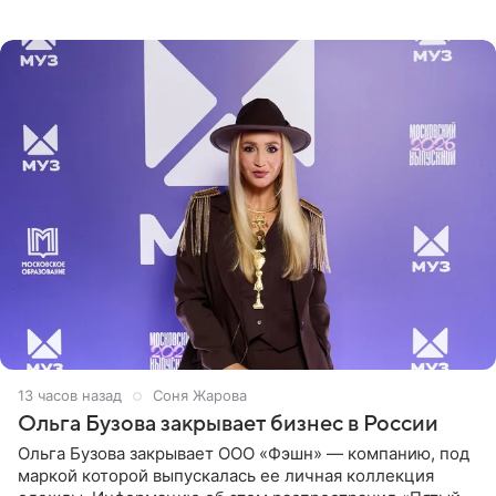
рассказала об этом сайту MK.ru. Знаменитость получила
сильный
13 часов назад
Соня Жарова
Ольга Бузова закрывает бизнес в России
Ольга Бузова закрывает ООО «Фэшн» — компанию, под
маркой которой выпускалась ее личная коллекция