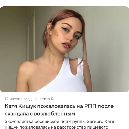
химиотерапии позади, но
12 часов назад
Lenta.Ru
Катя Кищук пожаловалась на РПП после
скандала с возлюбленным
Экс-солистка российской поп-группы Serebro Катя
Кищук пожаловалась на расстройство пищевого