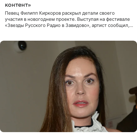
контент»
Певец Филипп Киркоров раскрыл детали своего
участия в новогоднем проекте. Выступая на фестивале
«Звезды Русского Радио в Завидово», артист сообщил,
что появится в кадре вместе со своей подопечной
Margo