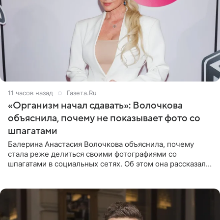
11 часов назад
Газета.Ru
«Организм начал сдавать»: Волочкова
объяснила, почему не показывает фото со
шпагатами
Балерина Анастасия Волочкова объяснила, почему
стала реже делиться своими фотографиями со
шпагатами в социальных сетях. Об этом она рассказала
Общественной Службе Новостей. Знаменитость
призналась, что на