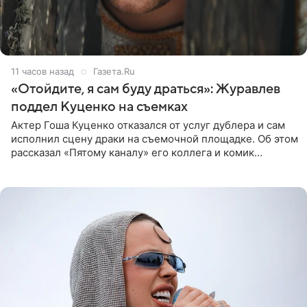
11 часов назад
Газета.Ru
«Отойдите, я сам буду драться»: Журавлев
поддел Куценко на съемках
Актер Гоша Куценко отказался от услуг дублера и сам
исполнил сцену драки на съемочной площадке. Об этом
рассказал «Пятому каналу» его коллега и комик
Дмитрий Журавлев. По словам артиста, когда Куценко