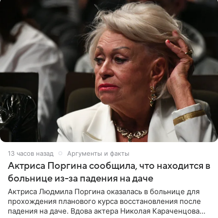
13 часов назад
Аргументы и факты
Актриса Поргина сообщила, что находится в
больнице из-за падения на даче
Актриса Людмила Поргина оказалась в больнице для
прохождения планового курса восстановления после
падения на даче. Вдова актера Николая Караченцова