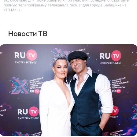
эксклюзивно для Nickelodeon или при участии последнего. Смотрите
полную телепрограмму телеканала Nick Jr для города Балашиха на
«ТВ Mail».
Новости ТВ