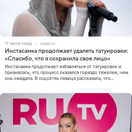
11 часов назад
super.ru
Инстасамка продолжает удалять татуировки:
«Спасибо, что я сохранила свое лицо»
Инстасамка продолжает избавляться от татуировок и
призналась, что процесс оказался гораздо тяжелее, чем
она ожидала. В соцсетях певица рассказала, что
очередной сеанс удаления рисунков стал для нее
«ужасно