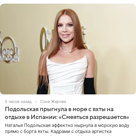
серьги с
5 часов назад
Соня Жарова
Подольская прыгнула в море с яхты на
отдыхе в Испании: «Смеяться разрешается»
Наталья Подольская эффектно нырнула в морскую воду
прямо с борта яхты. Кадрами с отдыха артистка