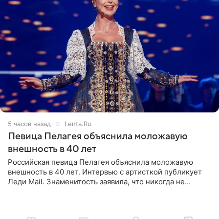
5 часов назад
Lenta.Ru
Певица Пелагея объяснила моложавую
внешность в 40 лет
Российская певица Пелагея объяснила моложавую
внешность в 40 лет. Интервью с артисткой публикует
Леди Mail. Знаменитость заявила, что никогда не
прибегала к филлерам. При этом она регулярно
посещает