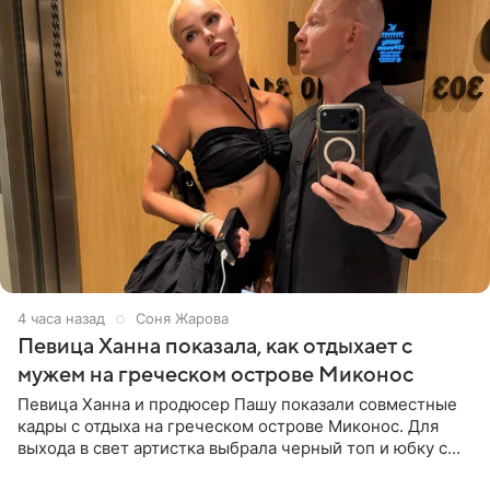
4 часа назад
Соня Жарова
Певица Ханна показала, как отдыхает с
мужем на греческом острове Миконос
Певица Ханна и продюсер Пашу показали совместные
кадры с отдыха на греческом острове Миконос. Для
выхода в свет артистка выбрала черный топ и юбку с
высоким разрезом. Дополнили образ босоножки в тон,