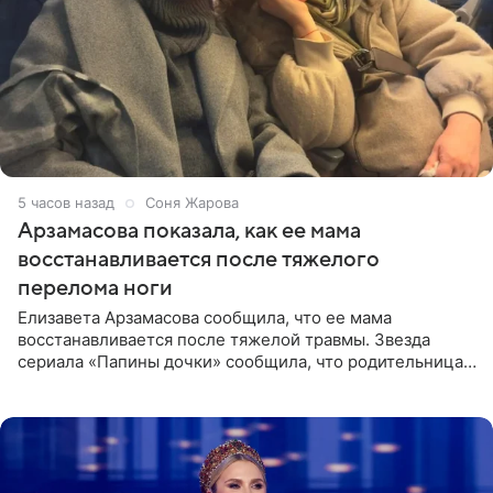
5 часов назад
Соня Жарова
Арзамасова показала, как ее мама
восстанавливается после тяжелого
перелома ноги
Елизавета Арзамасова сообщила, что ее мама
восстанавливается после тяжелой травмы. Звезда
сериала «Папины дочки» сообщила, что родительница
неудачно сломала ногу и перенесла операцию.
Арзамасова показала