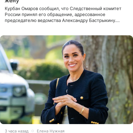
жену
Курбан Омаров сообщил, что Следственный комитет
России принял его обращение, адресованное
председателю ведомства Александру Бастрыкину.
Бизнесмен опубликовал ответ Информационного
центра СК в личном блоге. В
3 часа назад
Елена Нужная