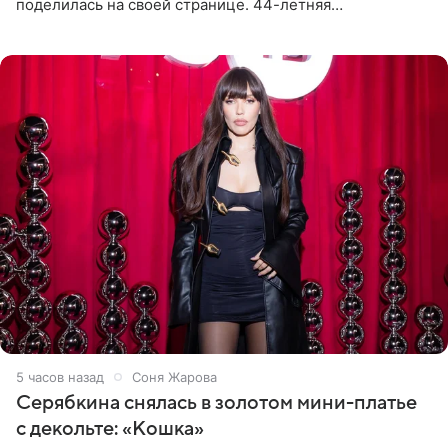
поделилась на своей странице. 44-летняя
знаменитость предстала перед поклонниками в ярком
розовом купальнике с
5 часов назад
Соня Жарова
Серябкина снялась в золотом мини-платье
с декольте: «Кошка»