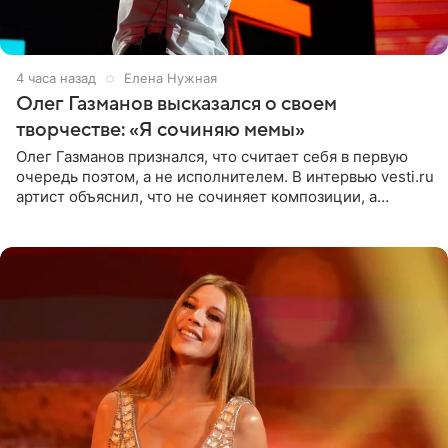
4 часа назад
Елена Нужная
Олег Газманов высказался о своем
творчестве: «Я сочиняю мемы»
Олег Газманов признался, что считает себя в первую
очередь поэтом, а не исполнителем. В интервью vesti.ru
артист объяснил, что не сочиняет композиции, а
позволяет им появляться через себя. По словам
музыканта,