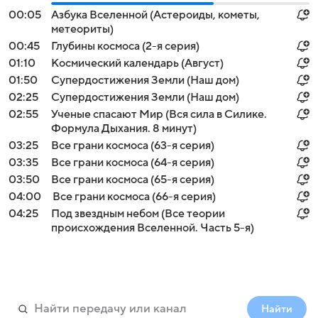
00:05
Азбука Вселенной (Астероиды, кометы,
метеориты)
00:45
Глубины космоса (2-я серия)
01:10
Космический календарь (Август)
01:50
Супердостижения Земли (Наш дом)
02:25
Супердостижения Земли (Наш дом)
02:55
Ученые спасают Мир (Вся сила в Силике.
Формула Дыхания. 8 минут)
03:25
Все грани космоса (63-я серия)
03:35
Все грани космоса (64-я серия)
03:50
Все грани космоса (65-я серия)
04:00
Все грани космоса (66-я серия)
04:25
Под звездным небом (Все теории
происхождения Вселенной. Часть 5-я)
Найти