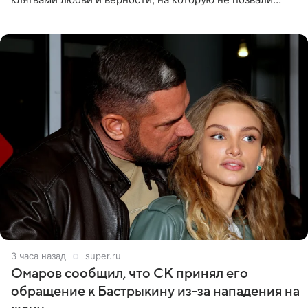
никого из клана Бекхэм. По словам инсайдеров, пара
считает это
3 часа назад
super.ru
Омаров сообщил, что СК принял его
обращение к Бастрыкину из-за нападения на