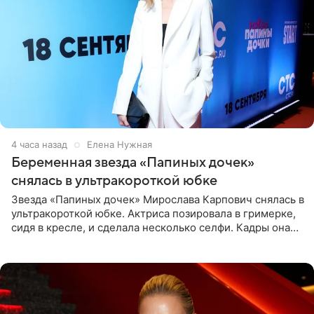
4 часа назад
Елена Нужная
Беременная звезда «Папиных дочек»
снялась в ультракороткой юбке
Звезда «Папиных дочек» Мирослава Карпович снялась в
ультракороткой юбке. Актриса позировала в гримерке,
сидя в кресле, и сделала несколько селфи. Кадры она
опубликовала на личной странице в социальной сети.