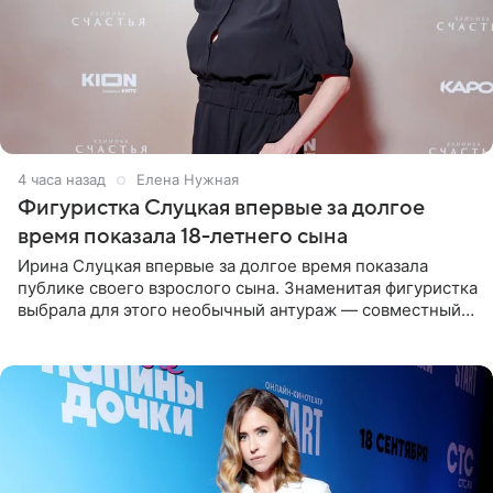
4 часа назад
Елена Нужная
Фигуристка Слуцкая впервые за долгое
время показала 18-летнего сына
Ирина Слуцкая впервые за долгое время показала
публике своего взрослого сына. Знаменитая фигуристка
выбрала для этого необычный антураж — совместный
отдых на воде. Вместе с 18-летним Артемом фигуристка