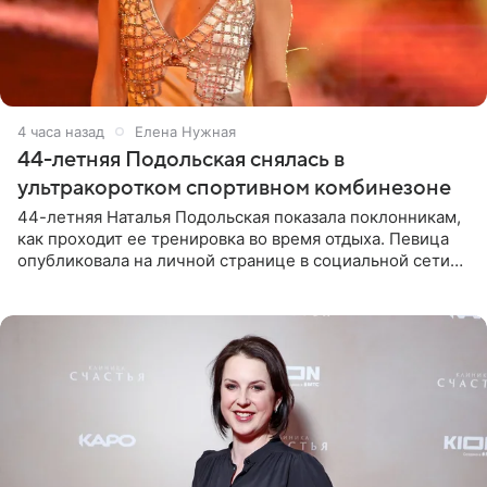
4 часа назад
Елена Нужная
44-летняя Подольская снялась в
ультракоротком спортивном комбинезоне
44-летняя Наталья Подольская показала поклонникам,
как проходит ее тренировка во время отдыха. Певица
опубликовала на личной странице в социальной сети
снимки из спортзала. На кадрах артистка позирует в
красном