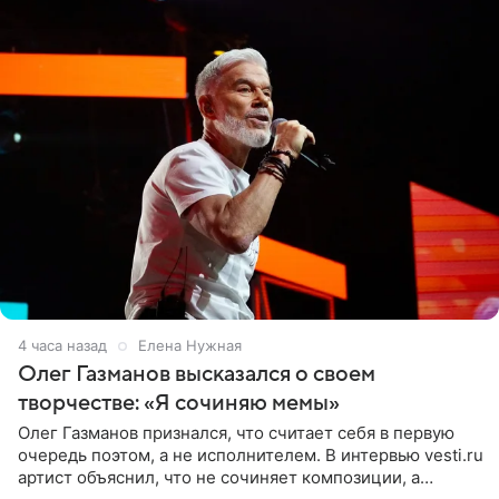
4 часа назад
Елена Нужная
Олег Газманов высказался о своем
творчестве: «Я сочиняю мемы»
Олег Газманов признался, что считает себя в первую
очередь поэтом, а не исполнителем. В интервью vesti.ru
артист объяснил, что не сочиняет композиции, а