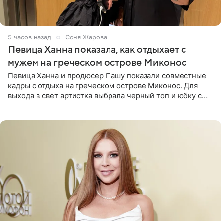
5 часов назад
Соня Жарова
Певица Ханна показала, как отдыхает с
мужем на греческом острове Миконос
Певица Ханна и продюсер Пашу показали совместные
кадры с отдыха на греческом острове Миконос. Для
выхода в свет артистка выбрала черный топ и юбку с
высоким разрезом. Дополнили образ босоножки в тон,
серьги с