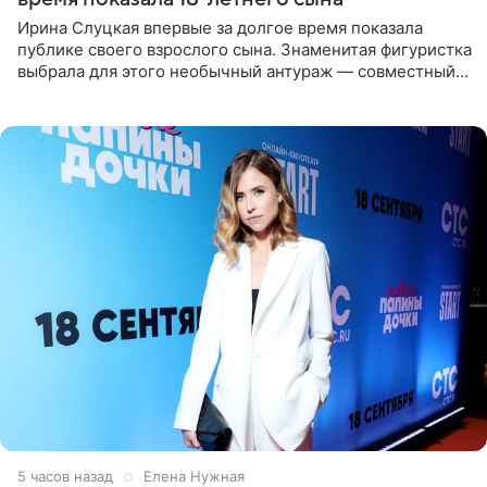
Ирина Слуцкая впервые за долгое время показала
публике своего взрослого сына. Знаменитая фигуристка
выбрала для этого необычный антураж — совместный
отдых на воде. Вместе с 18-летним Артемом фигуристка
5 часов назад
Елена Нужная