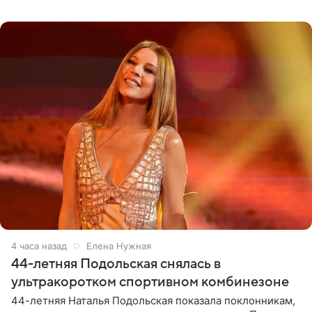
позволяет им появляться через себя. По словам
музыканта,
4 часа назад
Елена Нужная
44-летняя Подольская снялась в
ультракоротком спортивном комбинезоне
44-летняя Наталья Подольская показала поклонникам,