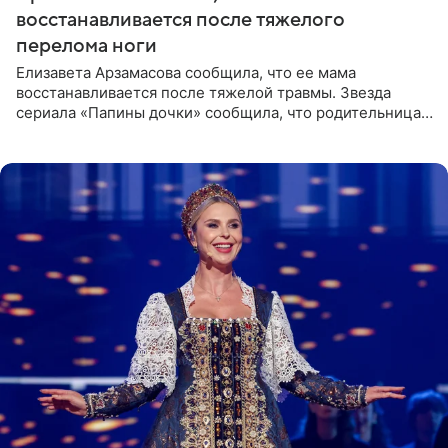
восстанавливается после тяжелого
перелома ноги
Елизавета Арзамасова сообщила, что ее мама
восстанавливается после тяжелой травмы. Звезда
сериала «Папины дочки» сообщила, что родительница
неудачно сломала ногу и перенесла операцию.
Арзамасова показала