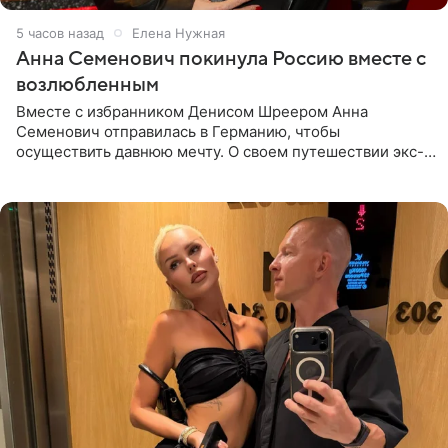
5 часов назад
Елена Нужная
Анна Семенович покинула Россию вместе с
возлюбленным
Вместе с избранником Денисом Шреером Анна
Семенович отправилась в Германию, чтобы
осуществить давнюю мечту. О своем путешествии экс-
солистка «Блестящих» рассказала поклонникам на
личной странице в социальной