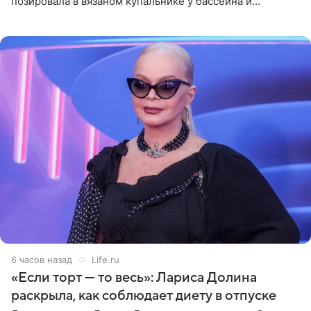
позировала в вязаном купальнике у бассейна и
опубликовала фото в личном блоге. Артистка
поделилась кадрами с отдыха за
6 часов назад
Life.ru
«Если торт — то весь»: Лариса Долина
раскрыла, как соблюдает диету в отпуске