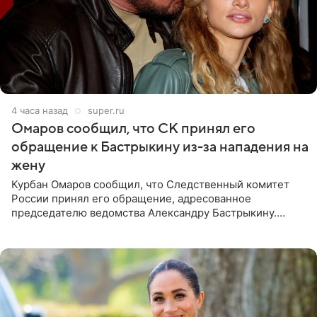
4 часа назад
super.ru
Омаров сообщил, что СК принял его
обращение к Бастрыкину из-за нападения на
жену
Курбан Омаров сообщил, что Следственный комитет
России принял его обращение, адресованное
председателю ведомства Александру Бастрыкину.
Бизнесмен опубликовал ответ Информационного
центра СК в личном блоге. В