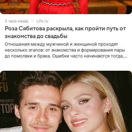
3 часа назад
Life.ru
Роза Сябитова раскрыла, как пройти путь от
знакомства до свадьбы
Отношения между мужчиной и женщиной проходят
несколько этапов: от знакомства и формирования пары
до помолвки и брака. Ошибки часто начинаются тогда,
когда один из партнеров требует от другого слишком
многого,