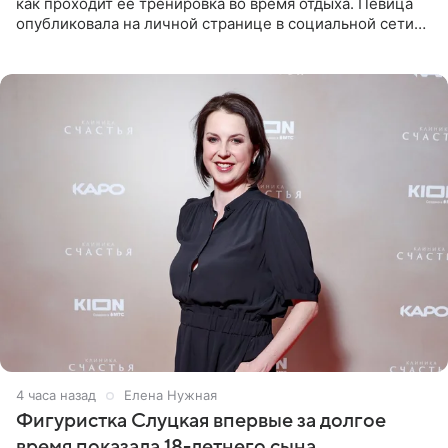
как проходит ее тренировка во время отдыха. Певица
опубликовала на личной странице в социальной сети
снимки из спортзала. На кадрах артистка позирует в
красном
4 часа назад
Елена Нужная
Фигуристка Слуцкая впервые за долгое
время показала 18-летнего сына