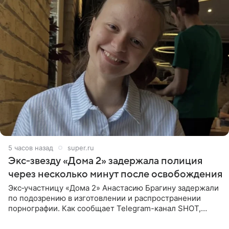
5 часов назад
super.ru
Экс‑звезду «Дома 2» задержала полиция
через несколько минут после освобождения
Экс‑участницу «Дома 2» Анастасию Брагину задержали
по подозрению в изготовлении и распространении
порнографии. Как сообщает Telegram-канал SHOT,
девушка может оказаться в СИЗО. Следствие
ходатайствует об