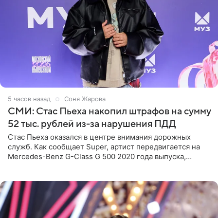
5 часов назад
Соня Жарова
СМИ: Стас Пьеха накопил штрафов на сумму
52 тыс. рублей из-за нарушения ПДД
Стас Пьеха оказался в центре внимания дорожных
служб. Как сообщает Super, артист передвигается на
Mercedes-Benz G-Class G 500 2020 года выпуска,
стоимость которого оценивается в 15–20 миллионов
рублей.