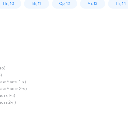
Пн, 10
Вт, 11
Ср, 12
Чт, 13
Пт, 14
ер)
)
я: Часть 1-я)
я: Часть 2-я)
ть 1-я)
сть 2-я)