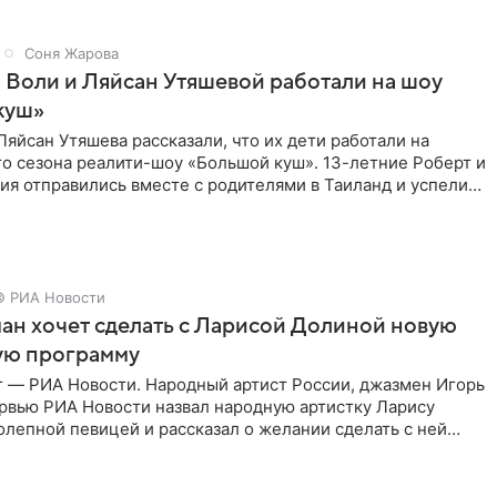
Соня Жарова
 Воли и Ляйсан Утяшевой работали на шоу
куш»
Ляйсан Утяшева рассказали, что их дети работали на
о сезона реалити-шоу «Большой куш». 13-летние Роберт и
ия отправились вместе с родителями в Таиланд и успели
© РИА Новости
ан хочет сделать с Ларисой Долиной новую
ую программу
г — РИА Новости. Народный артист России, джазмен Игорь
ервью РИА Новости назвал народную артистку Ларису
лепной певицей и рассказал о желании сделать с ней
тную