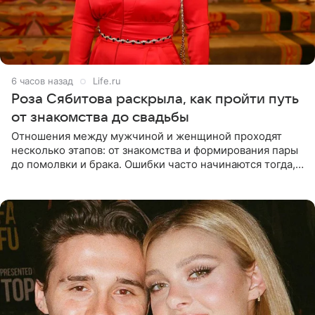
6 часов назад
Life.ru
Роза Сябитова раскрыла, как пройти путь
от знакомства до свадьбы
Отношения между мужчиной и женщиной проходят
несколько этапов: от знакомства и формирования пары
до помолвки и брака. Ошибки часто начинаются тогда,
когда один из партнеров требует от другого слишком
многого,