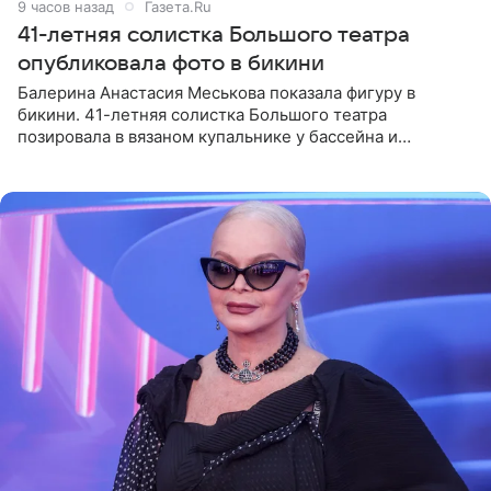
9 часов назад
Газета.Ru
41-летняя солистка Большого театра
опубликовала фото в бикини
Балерина Анастасия Меськова показала фигуру в
бикини. 41-летняя солистка Большого театра
позировала в вязаном купальнике у бассейна и
опубликовала фото в личном блоге. Артистка
поделилась кадрами с отдыха за