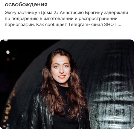
освобождения
Экс‑участницу «Дома 2» Анастасию Брагину задержали
по подозрению в изготовлении и распространении
порнографии. Как сообщает Telegram-канал SHOT,
девушка может оказаться в СИЗО. Следствие
ходатайствует об