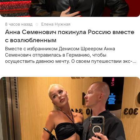
8 часов назад
Елена Нужная
Анна Семенович покинула Россию вместе
с возлюбленным
Вместе с избранником Денисом Шреером Анна
Семенович отправилась в Германию, чтобы
осуществить давнюю мечту. О своем путешествии экс-
солистка «Блестящих» рассказала поклонникам на
личной странице в социальной