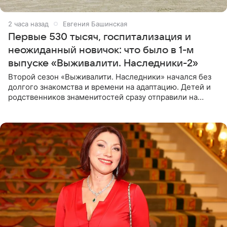
2 часа назад
Евгения Башинская
Первые 530 тысяч, госпитализация и
неожиданный новичок: что было в 1-м
выпуске «Выживалити. Наследники-2»
Второй сезон «Выживалити. Наследники» начался без
долгого знакомства и времени на адаптацию. Детей и
родственников знаменитостей сразу отправили на
тяжелое испытание, а уже через несколько дней в
лагере