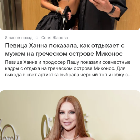
8 часов назад
Соня Жарова
Певица Ханна показала, как отдыхает с
мужем на греческом острове Миконос
Певица Ханна и продюсер Пашу показали совместные
кадры с отдыха на греческом острове Миконос. Для
выхода в свет артистка выбрала черный топ и юбку с
высоким разрезом. Дополнили образ босоножки в тон,
серьги с