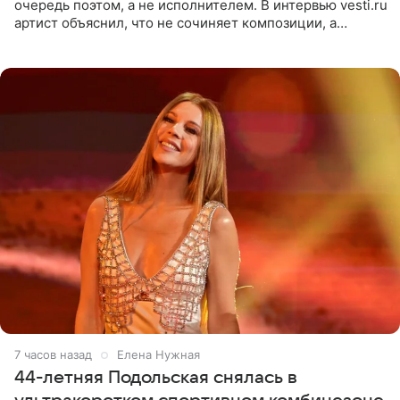
очередь поэтом, а не исполнителем. В интервью vesti.ru
артист объяснил, что не сочиняет композиции, а
позволяет им появляться через себя. По словам
музыканта,
7 часов назад
Елена Нужная
44-летняя Подольская снялась в