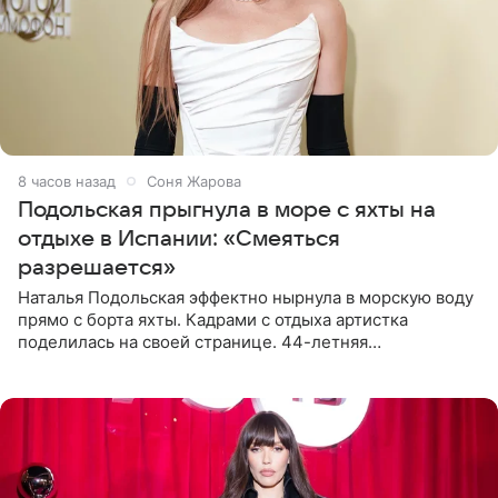
8 часов назад
Соня Жарова
Подольская прыгнула в море с яхты на
отдыхе в Испании: «Смеяться
разрешается»
Наталья Подольская эффектно нырнула в морскую воду
прямо с борта яхты. Кадрами с отдыха артистка
поделилась на своей странице. 44-летняя
знаменитость предстала перед поклонниками в ярком
розовом купальнике с