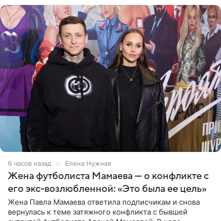
6 часов назад
Елена Нужная
Жена футболиста Мамаева — о конфликте с
его экс-возлюбленной: «Это была ее цель»
Жена Павла Мамаева ответила подписчикам и снова
вернулась к теме затяжного конфликта с бывшей