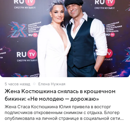
5 часов назад
Елена Нужная
Жена Костюшкина снялась в крошечном
бикини: «Не молодею — дорожаю»
Жена Стаса Костюшкина Юлия привела в восторг
подписчиков откровенным снимком с отдыха. Блогер
опубликовала на личной странице в социальной сети
фото в ярком бикини, позируя на пирсе во время отпуска
в Турции,