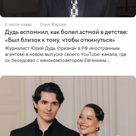
6 часов назад
Соня Жарова
Дудь вспомнил, как болел астмой в детстве:
«Был близок к тому, чтобы откинуться»
Журналист Юрий Дудь (признан в РФ иностранным
агентом) в новом выпуске своего YouTube-канала, где
он беседовал с кинокомпозитором Евгением
Гальпериным, поделился личной историей о борьбе с
бронхиальной астмой в