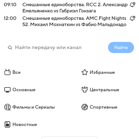
09:10
Смешанные единоборства. RCC 2. Александр
Емельяненко vs Габриэл Гонзага
12:00
Смешанные единоборства. AMC Fight Nights
52. Михаил Мохнаткин vs Фабио Мальдонадо
Найти
Все
Избранные
Основные
Центральные
Фильмы и Сериалы
Спортивные
Новостные