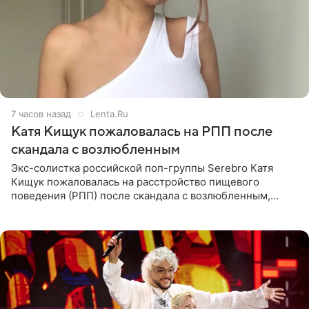
7 часов назад
Lenta.Ru
Катя Кищук пожаловалась на РПП после
скандала с возлюбленным
Экс-солистка российской поп-группы Serebro Катя
Кищук пожаловалась на расстройство пищевого
поведения (РПП) после скандала с возлюбленным,
популярным рэпером 9mice (настоящее имя — Сергей
Дмитриев).