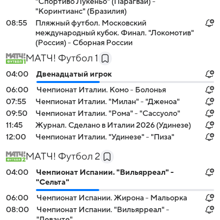
"Спортиво Лукеньо" (Парагвай) -
"Коринтианс" (Бразилия)
08:55
Пляжный футбол. Московский
международный кубок. Финал. "Локомотив"
(Россия) - Сборная России
МАТЧ! Футбол 1
04:00
Двенадцатый игрок
06:00
Чемпионат Италии. Комо - Болонья
07:55
Чемпионат Италии. "Милан" - "Дженоа"
09:50
Чемпионат Италии. "Рома" - "Сассуоло"
11:45
Журнал. Сделано в Италии 2026 (Удинезе)
12:00
Чемпионат Италии. "Удинезе" - "Пиза"
МАТЧ! Футбол 2
04:00
Чемпионат Испании. "Вильярреал" -
"Сельта"
06:00
Чемпионат Испании. Жирона - Мальорка
08:00
Чемпионат Испании. "Вильярреал" -
"Леванте"