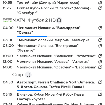
10:55
Третий тайм (Дмитрий Маркитесов)
11:25
Fonbet Кубок России. "Спартак" (Москва) -
"Оренбург"
МАТЧ! Футбол 2 HD
04:00
Чемпионат Испании. "Вильярреал" -
"Сельта"
06:00
Чемпионат Испании. Жирона - Мальорка
08:00
Чемпионат Испании. "Вильярреал" -
"Леванте"
10:00
Чемпионат Испании. "Валенсия" - "Атлетико"
12:00
Чемпионат Испании. "Алавес" - "Атлетик"
14:00
Чемпионат Испании. "Осасуна" - "Барселона"
Старт
04:30
Автоспорт. Ferrari Challenge North America.
5-й этап. Сонома. Trofeo Pirelli. Гонка 1
05:15
Бильярд. Кубок Мира. 4-й Кубок Главы
Екатеринбурга 1
07:45
Обзор Европейской серии Ле-Ман. 3-й этап.