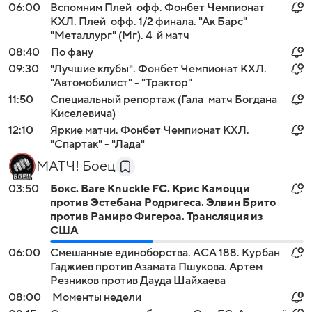
06:00
Вспомним Плей-офф. Фонбет Чемпионат
КХЛ. Плей-офф. 1/2 финала. "Ак Барс" -
"Металлург" (Мг). 4-й матч
08:40
По фану
09:30
"Лучшие клубы". Фонбет Чемпионат КХЛ.
"Автомобилист" - "Трактор"
11:50
Специальный репортаж (Гала-матч Богдана
Киселевича)
12:10
Яркие матчи. Фонбет Чемпионат КХЛ.
"Спартак" - "Лада"
МАТЧ! Боец
03:50
Бокс. Bare Knuckle FC. Крис Камоцци
против Эстебана Родригеса. Элвин Брито
против Рамиро Фигероа. Трансляция из
США
06:00
Смешанные единоборства. ACA 188. Курбан
Гаджиев против Азамата Пшукова. Артем
Резников против Дауда Шайхаева
08:00
Моменты недели