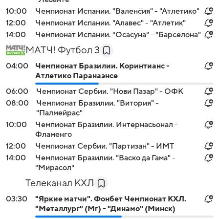
10:00
Чемпионат Испании. "Валенсия" - "Атлетико"
12:00
Чемпионат Испании. "Алавес" - "Атлетик"
14:00
Чемпионат Испании. "Осасуна" - "Барселона"
МАТЧ! Футбол 3
04:00
Чемпионат Бразилии. Коринтианс -
Атлетико Паранаэнсе
06:00
Чемпионат Сербии. "Нови Пазар" - ОФК
08:00
Чемпионат Бразилии. "Витория" -
"Палмейрас"
10:00
Чемпионат Бразилии. Интернасьонал -
Фламенго
12:00
Чемпионат Сербии. "Партизан" - ИМТ
14:00
Чемпионат Бразилии. "Васко да Гама" -
"Мирасол"
Телеканал КХЛ
03:30
"Яркие матчи". Фонбет Чемпионат КХЛ.
"Металлург" (Мг) - "Динамо" (Минск)