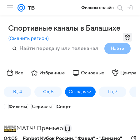
Фильмы онлайн
Спортивные каналы в Балашихе
(
Сменить регион
)
Найти
Все
Избранные
Основные
Централ
Вт, 4
Ср, 5
Сегодня
Пт, 7
Фильмы
Сериалы
Спорт
МАТЧ! Премьер
04:05
Fonbet Кубок России. "Факел" - "Динамо"