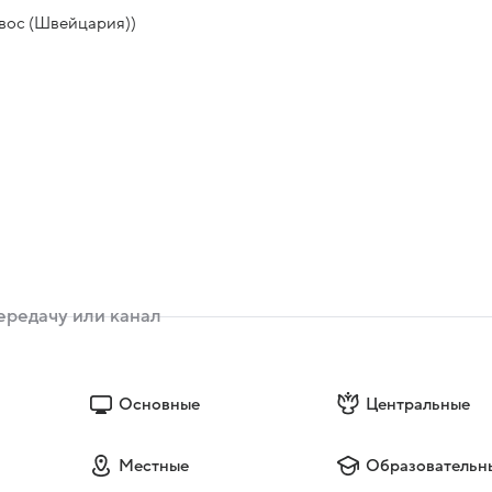
вос (Швейцария))
Основные
Центральные
Местные
Образовательн