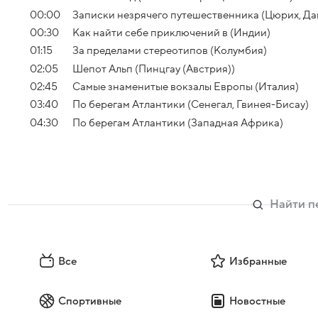
00:00
Записки незрячего путешественника (Цюрих, Да
00:30
Как найти себе приключений в (Индии)
01:15
За пределами стереотипов (Колумбия)
02:05
Шепот Альп (Пинцгау (Австрия))
02:45
Самые знаменитые вокзалы Европы (Италия)
03:40
По берегам Атлантики (Сенегал, Гвинея-Бисау)
04:30
По берегам Атлантики (Западная Африка)
Все
Избранные
Спортивные
Новостные