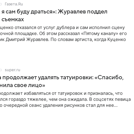
Газета.Ru
 я сам буду драться»: Журавлев поддел
 съемках
ценко отказался от услуг дублера и сам исполнил сцену
очной площадке. Об этом рассказал «Пятому каналу» его
ик Дмитрий Журавлев. По словам артиста, когда Куценко
super.ru
 продолжает удалять татуировки: «Спасибо,
анила свое лицо»
одолжает избавляться от татуировок и призналась, что
лся гораздо тяжелее, чем она ожидала. В соцсетях певица
то очередной сеанс удаления рисунков стал для нее