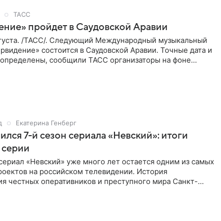
ТАСС
ение» пройдет в Саудовской Аравии
густа. /ТАСС/. Следующий Международный музыкальный
рвидение» состоится в Саудовской Аравии. Точные дата и
 определены, сообщили ТАСС организаторы на фоне
м, что
д
Екатерина Генберг
ился 7-й сезон сериала «Невский»: итоги
 серии
сериал «Невский» уже много лет остается одним из самых
роектов на российском телевидении. История
ия честных оперативников и преступного мира Санкт-
о временем