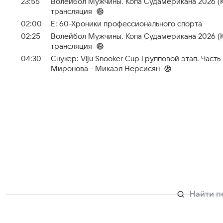
23:55
Волейбол Мужчины. Копа Судамерикана 2026 (Ко
трансляция
02:00
Е: 60-Хроники профессионального спорта
02:25
Волейбол Мужчины. Копа Судамерикана 2026 (Ко
трансляция
04:30
Снукер: Viju Snooker Cup Групповой этап. Часть
Миронова - Микаэл Нерсисян