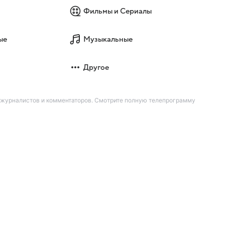
Фильмы и Сериалы
ые
Музыкальные
Другое
х журналистов и комментаторов. Смотрите полную телепрограмму