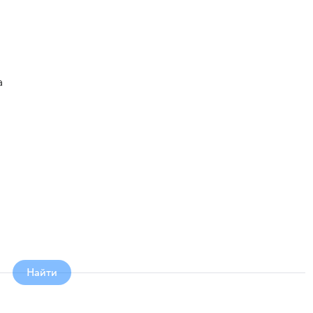
а
Найти