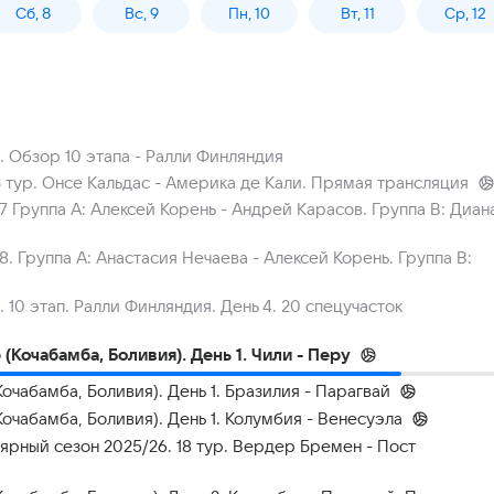
Сб, 8
Вс, 9
Пн, 10
Вт, 11
Ср, 12
 Обзор 10 этапа - Ралли Финляндия
 тур. Онсе Кальдас - Америка де Кали. Прямая трансляция
 7 Группа A: Алексей Корень - Андрей Карасов. Группа B: Диан
 8. Группа A: Анастасия Нечаева - Алексей Корень. Группа B:
10 этап. Ралли Финляндия. День 4. 20 спецучасток
Кочабамба, Боливия). День 1. Чили - Перу
чабамба, Боливия). День 1. Бразилия - Парагвай
чабамба, Боливия). День 1. Колумбия - Венесуэла
ярный сезон 2025/26. 18 тур. Вердер Бремен - Пост