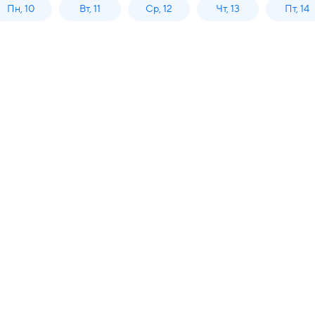
Пн, 10
Вт, 11
Ср, 12
Чт, 13
Пт, 14