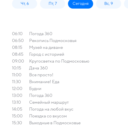
Чт, 6
Пт, 7
Сегодня
Вс, 9
06:10
Погода 360
06:50
Рекопись Подмосковья
08:15
Музей на диване
08:45
Город с историей
09:00
Кругосветка по Подмосковью
10:15
Дача 360
11:00
Все просто!
11:30
Внимание! Еда
12:00
Будни
13:00
Погода 360
13:10
Семейный маршрут
14:05
Погода на любой вкус
15:00
Поездка со вкусом
15:30
Выходные в Подмосковье