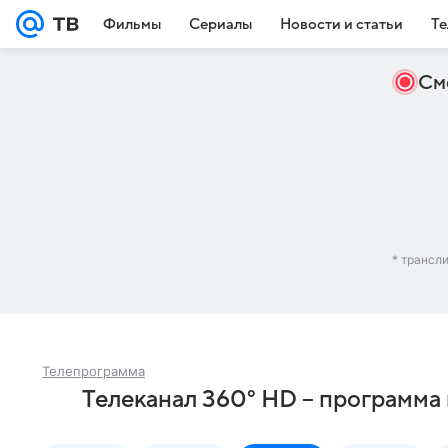
Фильмы
Сериалы
Новости и статьи
Те
См
* трансл
Телепрограмма
Телеканал 360° HD – программа 