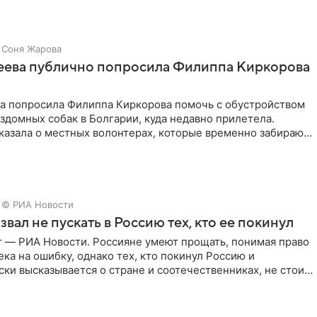
Соня Жарова
зеева публично попросила Филиппа Киркорова
ва попросила Филиппа Киркорова помочь с обустройством
здомных собак в Болгарии, куда недавно прилетела.
казала о местных волонтерах, которые временно забирают
© РИА Новости
звал не пускать в Россию тех, кто ее покинул
г — РИА Новости. Россияне умеют прощать, понимая право
ка на ошибку, однако тех, кто покинул Россию и
ки высказывается о стране и соотечественниках, не стоит