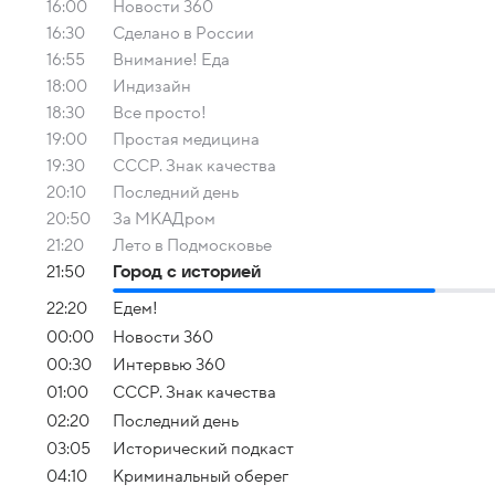
16:00
Новости 360
16:30
Сделано в России
16:55
Внимание! Еда
18:00
Индизайн
18:30
Все просто!
19:00
Простая медицина
19:30
СССР. Знак качества
20:10
Последний день
20:50
За МКАДром
21:20
Лето в Подмосковье
21:50
Город с историей
22:20
Едем!
00:00
Новости 360
00:30
Интервью 360
01:00
СССР. Знак качества
02:20
Последний день
03:05
Исторический подкаст
04:10
Криминальный оберег