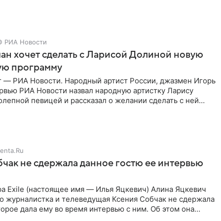
© РИА Новости
ан хочет сделать с Ларисой Долиной новую
ую программу
г — РИА Новости. Народный артист России, джазмен Игорь
ервью РИА Новости назвал народную артистку Ларису
лепной певицей и рассказал о желании сделать с ней
тную
enta.Ru
чак не сдержала данное гостю ее интервью
а Exile (настоящее имя — Илья Яцкевич) Алина Яцкевич
то журналистка и телеведущая Ксения Собчак не сдержала
орое дала ему во время интервью с ним. Об этом она