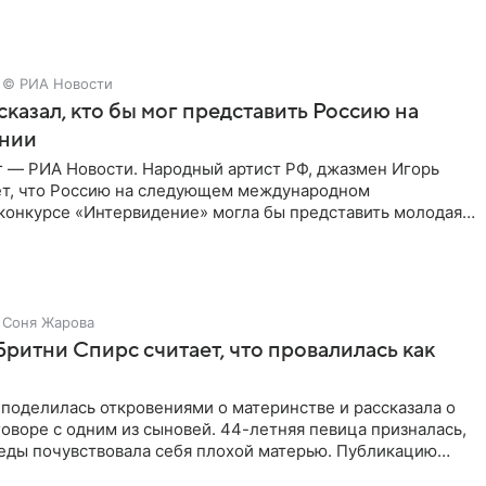
© РИА Новости
сказал, кто бы мог представить Россию на
нии
г — РИА Новости. Народный артист РФ, джазмен Игорь
ет, что Россию на следующем международном
конкурсе «Интервидение» могла бы представить молодая
а Убель, так
Соня Жарова
Бритни Спирс считает, что провалилась как
поделилась откровениями о материнстве и рассказала о
оворе с одним из сыновей. 44-летняя певица призналась,
седы почувствовала себя плохой матерью. Публикацию