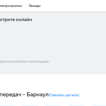
лепрограмма
Звезды
отрите онлайн
ируется московская сетка вещания
передач – Барнаул
(
Сменить регион
)