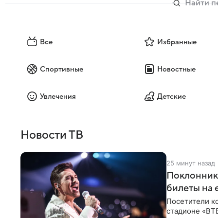
Все
Избранные
Спортивные
Новостные
Увлечения
Детские
Новости ТВ
25 минут назад
Поклонника
билеты на 
Посетители к
стадионе «ВТ