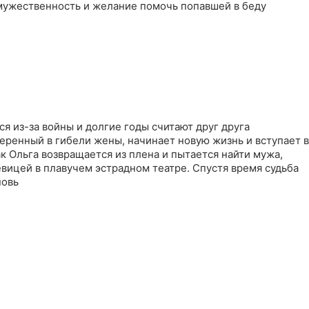
 мужественность и желание помочь попавшей в беду
ся из-за войны и долгие годы считают друг друга
еренный в гибели жены, начинает новую жизнь и вступает в
ак Ольга возвращается из плена и пытается найти мужа,
вицей в плавучем эстрадном театре. Спустя время судьба
новь