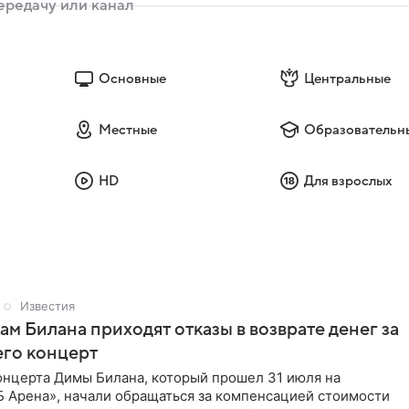
Основные
Центральные
Местные
Образовательн
HD
Для взрослых
Известия
м Билана приходят отказы в возврате денег за
его концерт
онцерта Димы Билана, который прошел 31 июля на
Б Арена», начали обращаться за компенсацией стоимости