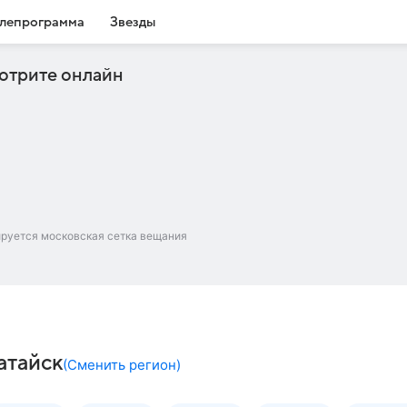
лепрограмма
Звезды
отрите онлайн
ируется московская сетка вещания
атайск
(
Сменить регион
)