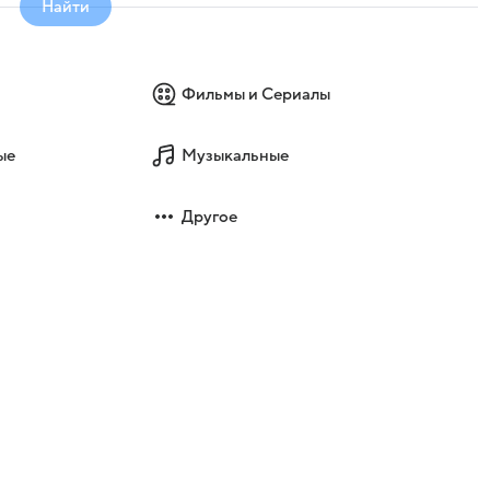
Найти
Фильмы и Сериалы
ые
Музыкальные
Другое