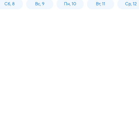
Сб, 8
Вс, 9
Пн, 10
Вт, 11
Ср, 12