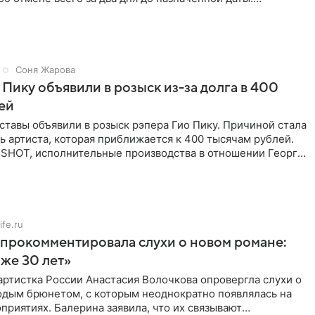
 не назвали
Соня Жарова
 Пику объявили в розыск из-за долга в 400
ей
тавы объявили в розыск рэпера Гио Пику. Причиной стала
 артиста, которая приближается к 400 тысячам рублей.
 SHOT, исполнительные производства в отношении Георгия
ife.ru
прокомментировала слухи о новом романе:
аже 30 лет»
ртистка России Анастасия Волочкова опровергла слухи о
одым брюнетом, с которым неоднократно появлялась на
приятиях. Балерина заявила, что их связывают