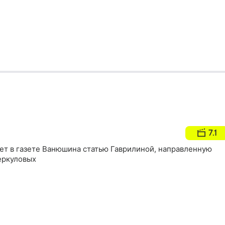
7.1
ет в газете Ванюшина статью Гаврилиной, направленную
еркуловых