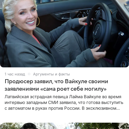
1 час назад
Аргументы и факты
Продюсер заявил, что Вайкуле своими
заявлениями «сама роет себе могилу»
Латвийская эстрадная певица Лайма Вайкуле во время
интервью западным СМИ заявила, что готова выступить
с автоматом в руках против России. В эксклюзивном
комментарии aif.ru продюсер Сергей Дворцов отметил,
что