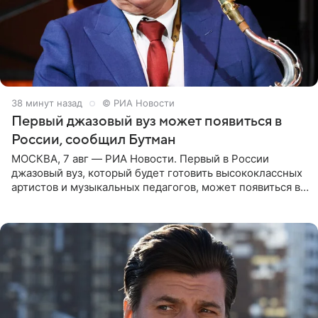
38 минут назад
© РИА Новости
Первый джазовый вуз может появиться в
России, сообщил Бутман
МОСКВА, 7 авг — РИА Новости. Первый в России
джазовый вуз, который будет готовить высококлассных
артистов и музыкальных педагогов, может появиться в
Москве или Санкт-Петербурге, ведется масштабная
проработка