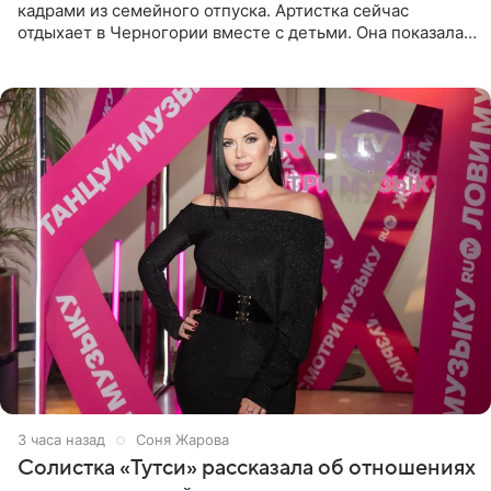
кадрами из семейного отпуска. Артистка сейчас
отдыхает в Черногории вместе с детьми. Она показала,
как они гуляют по старинным улочкам местных городов.
Старшей
3 часа назад
Соня Жарова
Солистка «Тутси» рассказала об отношениях