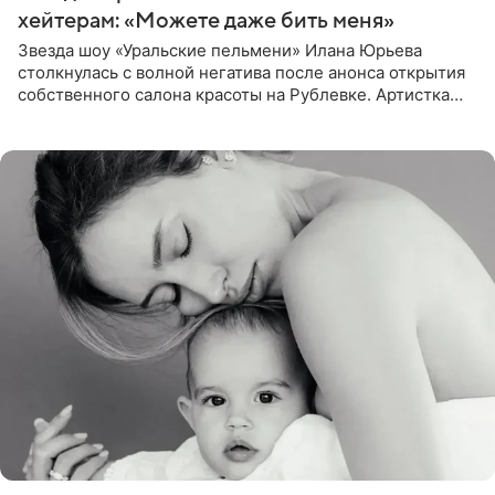
хейтерам: «Можете даже бить меня»
Звезда шоу «Уральские пельмени» Илана Юрьева
столкнулась с волной негатива после анонса открытия
собственного салона красоты на Рублевке. Артистка
поделилась планами с подписчиками, однако реакция
публики