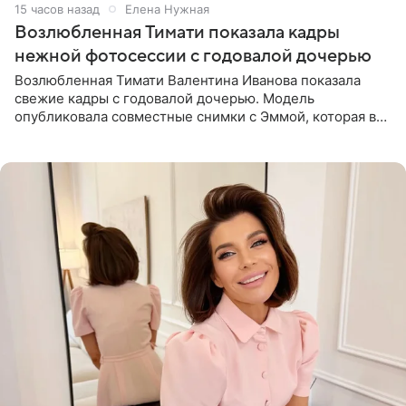
15 часов назад
Елена Нужная
Возлюбленная Тимати показала кадры
нежной фотосессии с годовалой дочерью
Возлюбленная Тимати Валентина Иванова показала
свежие кадры с годовалой дочерью. Модель
опубликовала совместные снимки с Эммой, которая в
начале недели отпраздновала свой первый день
рождения. Фото появились в