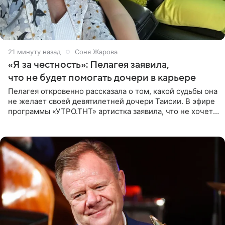
21 минуту назад
Соня Жарова
«Я за честность»: Пелагея заявила,
что не будет помогать дочери в карьере
Пелагея откровенно рассказала о том, какой судьбы она
не желает своей девятилетней дочери Таисии. В эфире
программы «УТРО.ТНТ» артистка заявила, что не хочет
для наследницы карьеры исполнительницы. Пелагея