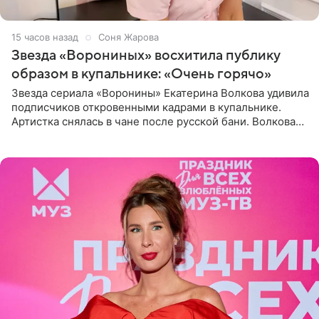
15 часов назад
Соня Жарова
Звезда «Ворониных» восхитила публику
образом в купальнике: «Очень горячо»
Звезда сериала «Воронины» Екатерина Волкова удивила
подписчиков откровенными кадрами в купальнике.
Артистка снялась в чане после русской бани. Волкова
рассказала, что сейчас отдыхает на Алтае в компании