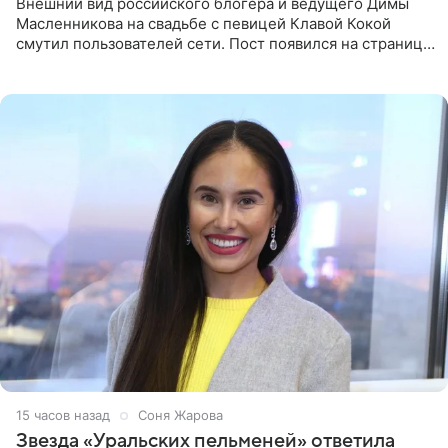
Внешний вид российского блогера и ведущего Димы
Масленникова на свадьбе с певицей Клавой Кокой
смутил пользователей сети. Пост появился на странице
артистки в Instagram (принадлежит компании Meta,
признанной
15 часов назад
Соня Жарова
Звезда «Уральских пельменей» ответила