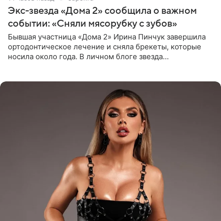
Экс-звезда «Дома 2» сообщила о важном
событии: «Сняли мясорубку с зубов»
Бывшая участница «Дома 2» Ирина Пинчук завершила
ортодонтическое лечение и сняла брекеты, которые
носила около года. В личном блоге звезда
опубликовала видео из кабинета стоматолога, где
показала процесс снятия