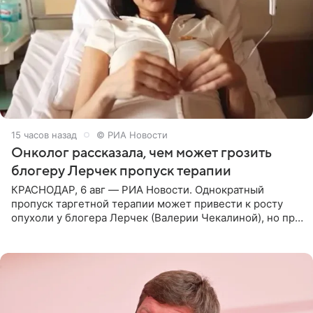
15 часов назад
© РИА Новости
Онколог рассказала, чем может грозить
блогеру Лерчек пропуск терапии
КРАСНОДАР, 6 авг — РИА Новости. Однократный
пропуск таргетной терапии может привести к росту
опухоли у блогера Лерчек (Валерии Чекалиной), но при
оперативном возобновлении лечения ущерб здоровью
не критичен,