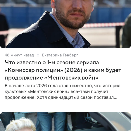
48 минут назад
Екатерина Генберг
Что известно о 1-м сезоне сериала
«Комиссар полиции» (2026) и каким будет
продолжение «Ментовских войн»
В начале лета 2026 года стало известно, что история
культовых «Ментовских войн» все-таки получит
продолжение. Хотя одиннадцатый сезон поставил
логичную точку в судьбе Романа Шилова, а исполнитель
главной роли