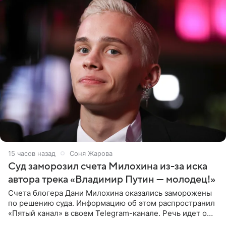
15 часов назад
Соня Жарова
Суд заморозил счета Милохина из-за иска
автора трека «Владимир Путин — молодец!»
Счета блогера Дани Милохина оказались заморожены
по решению суда. Информацию об этом распространил
«Пятый канал» в своем Telegram-канале. Речь идет о
сумме в 407,2 тыс. рублей. Причиной разбирательства