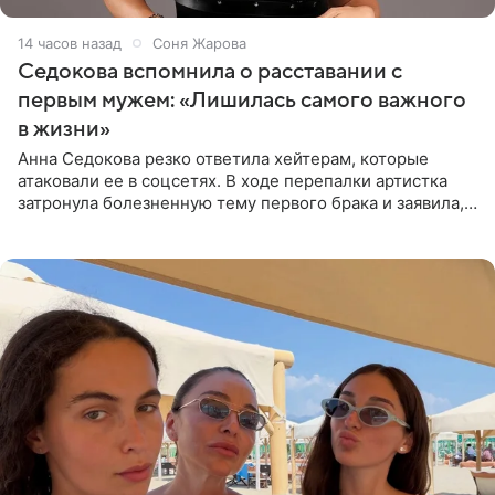
14 часов назад
Соня Жарова
Седокова вспомнила о расставании с
первым мужем: «Лишилась самого важного
в жизни»
Анна Седокова резко ответила хейтерам, которые
атаковали ее в соцсетях. В ходе перепалки артистка
затронула болезненную тему первого брака и заявила,
что чужие судьбы — не ее зона ответственности. От
Валентина