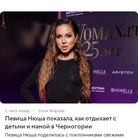
искусства. Такое распоряжение опубликовано на
официальном
2 часа назад
Соня Жарова
Певица Нюша показала, как отдыхает с
детьми и мамой в Черногории
Певица Нюша поделилась с поклонниками свежими