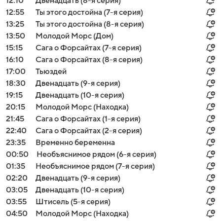
12:10
Двенадцать (8-я серия)
12:55
Ты этого достойна (7-я серия)
13:25
Ты этого достойна (8-я серия)
13:50
Молодой Морс (Дом)
15:15
Сага о Форсайтах (7-я серия)
16:10
Сага о Форсайтах (8-я серия)
17:00
Тьюздей
18:30
Двенадцать (9-я серия)
19:15
Двенадцать (10-я серия)
20:15
Молодой Морс (Находка)
21:45
Сага о Форсайтах (1-я серия)
22:40
Сага о Форсайтах (2-я серия)
23:35
Временно беременна
00:50
Необъяснимое рядом (6-я серия)
01:35
Необъяснимое рядом (7-я серия)
02:20
Двенадцать (9-я серия)
03:05
Двенадцать (10-я серия)
03:55
Штисель (5-я серия)
04:50
Молодой Морс (Находка)