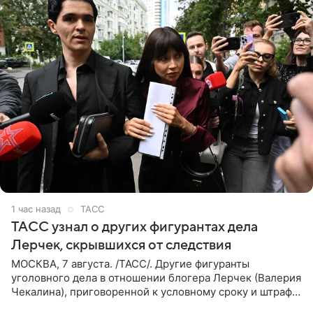
1 час назад
ТАСС
ТАСС узнал о других фигурантах дела
Лерчек, скрывшихся от следствия
МОСКВА, 7 августа. /ТАСС/. Другие фигуранты
уголовного дела в отношении блогера Лерчек (Валерия
Чекалина), приговоренной к условному сроку и штрафу,
а также ее бывшего супруга и его бывшего бизнес-