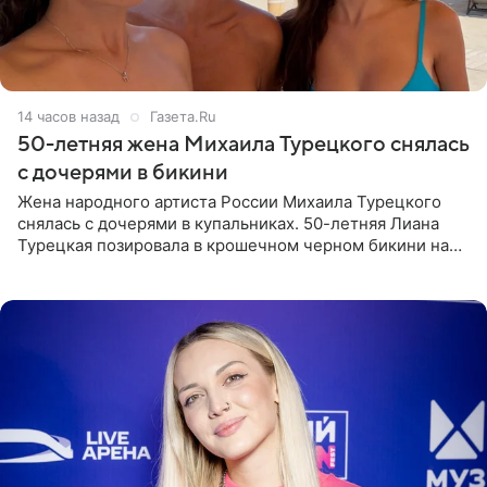
14 часов назад
Газета.Ru
50-летняя жена Михаила Турецкого снялась
с дочерями в бикини
Жена народного артиста России Михаила Турецкого
снялась с дочерями в купальниках. 50-летняя Лиана
Турецкая позировала в крошечном черном бикини на
пляже в Италии. Ее старшая дочь Сарина для отдыха
выбрала бандо