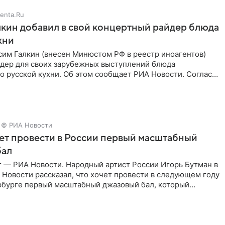
enta.Ru
кин добавил в свой концертный райдер блюда
хни
им Галкин (внесен Минюстом РФ в реестр иноагентов)
йдер для своих зарубежных выступлений блюда
 русской кухни. Об этом сообщает РИА Новости. Согласно
 гримерную
© РИА Новости
ет провести в России первый масштабный
бал
г — РИА Новости. Народный артист России Игорь Бутман в
Новости рассказал, что хочет провести в следующем году
рбурге первый масштабный джазовый бал, который
аз,