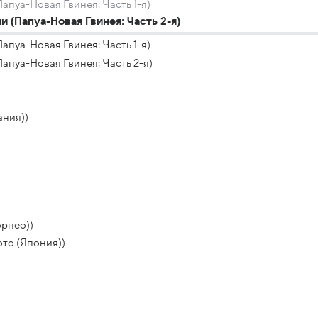
апуа-Новая Гвинея: Часть 1-я)
 (Папуа-Новая Гвинея: Часть 2-я)
апуа-Новая Гвинея: Часть 1-я)
апуа-Новая Гвинея: Часть 2-я)
ания))
орнео))
то (Япония))