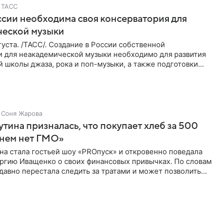
ТАСС
ссии необходима своя консерватория для
ческой музыки
уста. /ТАСС/. Создание в России собственной
и для неакадемической музыки необходимо для развития
 школы джаза, рока и поп-музыки, а также подготовки
 мирового
Соня Жарова
тина призналась, что покупает хлеб за 500
 нем нет ГМО»
на стала гостьей шоу «PROпуск» и откровенно поведала
ргию Иващенко о своих финансовых привычках. По словам
 давно перестала следить за тратами и может позволить