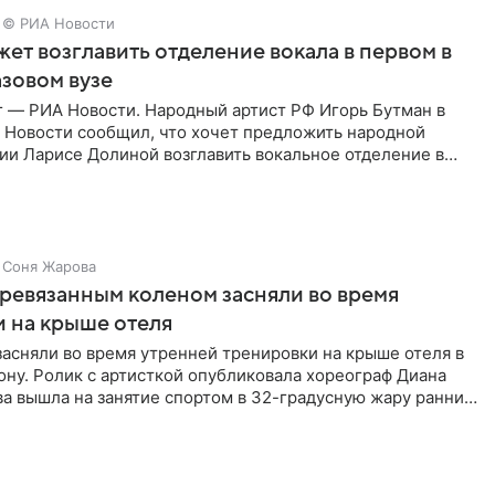
© РИА Новости
ет возглавить отделение вокала в первом в
зовом вузе
г — РИА Новости. Народный артист РФ Игорь Бутман в
 Новости сообщил, что хочет предложить народной
ии Ларисе Долиной возглавить вокальное отделение в
сии
Соня Жарова
еревязанным коленом засняли во время
 на крыше отеля
засняли во время утренней тренировки на крыше отеля в
ну. Ролик с артисткой опубликовала хореограф Диана
ва вышла на занятие спортом в 32-градусную жару ранним