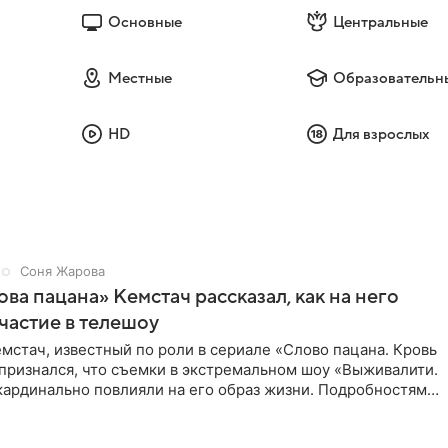
Основные
Центральные
Местные
Образовательн
HD
Для взрослых
Соня Жарова
ова пацана» Кемстач рассказал, как на него
частие в телешоу
мстач, известный по роли в сериале «Слово пацана. Кровь
 признался, что съемки в экстремальном шоу «Выживалити.
кардинально повлияли на его образ жизни. Подробностями