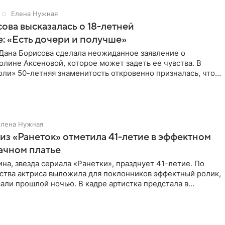
Елена Нужная
ова высказалась о 18-летней
: «Есть дочери и получше»
Дана Борисова сделала неожиданное заявление о
лине Аксеновой, которое может задеть ее чувства. В
ли» 50-летняя знаменитость откровенно призналась, что
ою дочь
Елена Нужная
из «Ранеток» отметила 41-летие в эффектном
ачном платье
на, звезда сериала «Ранетки», празднует 41-летие. По
ства актриса выложила для поклонников эффектный ролик,
али прошлой ночью. В кадре артистка предстала в