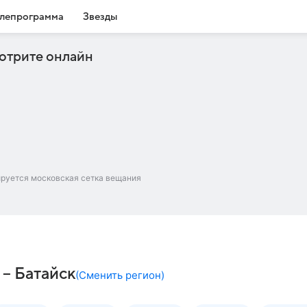
лепрограмма
Звезды
отрите онлайн
ируется московская сетка вещания
 – Батайск
(
Сменить регион
)