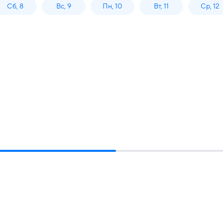
Сб, 8
Вс, 9
Пн, 10
Вт, 11
Ср, 12