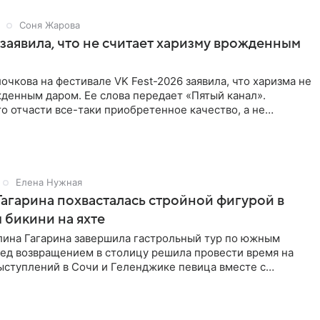
Соня Жарова
заявила, что не считает харизму врожденным
очкова на фестивале VK Fest-2026 заявила, что харизма не
денным даром. Ее слова передает «Пятый канал».
о отчасти все-таки приобретенное качество, а не
потому
Елена Нужная
Гагарина похвасталась стройной фигурой в
бикини на яхте
лина Гагарина завершила гастрольный тур по южным
ред возвращением в столицу решила провести время на
ыступлений в Сочи и Геленджике певица вместе с
равилась в