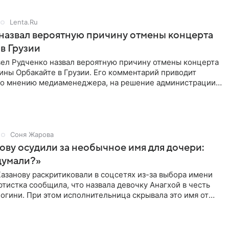
Lenta.Ru
назвал вероятную причину отмены концерта
в Грузии
ел Рудченко назвал вероятную причину отмены концерта
ины Орбакайте в Грузии. Его комментарий приводит
 По мнению медиаменеджера, на решение администрации
Соня Жарова
ову осудили за необычное имя для дочери:
думали?»
азанову раскритиковали в соцсетях из-за выбора имени
ртистка сообщила, что назвала девочку Анагхой в честь
огини. При этом исполнительница скрывала это имя от