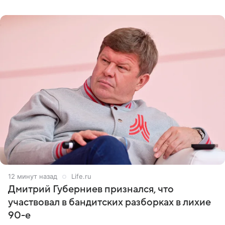
не критичен,
12 минут назад
Life.ru
Дмитрий Губерниев признался, что
участвовал в бандитских разборках в лихие
90-е