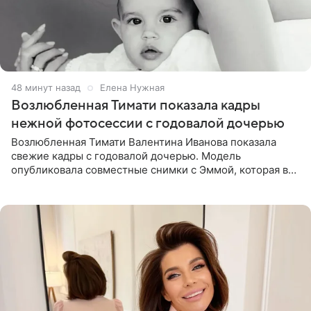
48 минут назад
Елена Нужная
Возлюбленная Тимати показала кадры
нежной фотосессии с годовалой дочерью
Возлюбленная Тимати Валентина Иванова показала
свежие кадры с годовалой дочерью. Модель
опубликовала совместные снимки с Эммой, которая в
начале недели отпраздновала свой первый день
рождения. Фото появились в