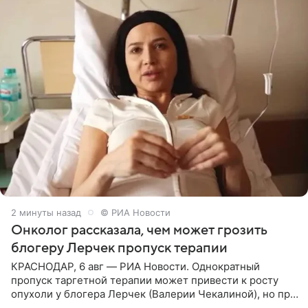
2 минуты назад
© РИА Новости
Онколог рассказала, чем может грозить
блогеру Лерчек пропуск терапии
КРАСНОДАР, 6 авг — РИА Новости. Однократный
пропуск таргетной терапии может привести к росту
опухоли у блогера Лерчек (Валерии Чекалиной), но при
оперативном возобновлении лечения ущерб здоровью