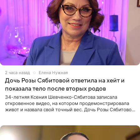
2 часа назад
Елена Нужная
Дочь Розы Сябитовой ответила на хейт и
показала тело после вторых родов
34-летняя Ксения Шевченко-Сябитова записала
откровенное видео, на котором продемонстрировала
живот и назвала свой точный вес. Дочь Розы Сябитовой
призналась, что получала множество оскорбительных
сообщений, но