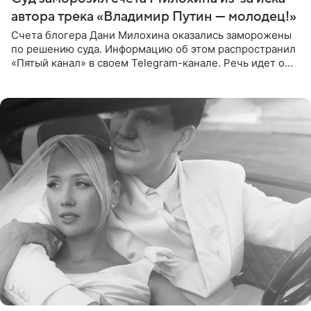
автора трека «Владимир Путин — молодец!»
Счета блогера Дани Милохина оказались заморожены
по решению суда. Информацию об этом распространил
«Пятый канал» в своем Telegram-канале. Речь идет о
сумме в 407,2 тыс. рублей. Причиной разбирательства
стал