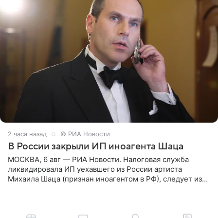
2 часа назад
© РИА Новости
В России закрыли ИП иноагента Шаца
МОСКВА, 6 авг — РИА Новости. Налоговая служба
ликвидировала ИП уехавшего из России артиста
Михаила Шаца (признан иноагентом в РФ), следует из
юридических документов, имеющихся в распоряжении
РИА Новости. Шац