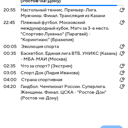
(Ростов-на-Дону)
20:55
Настольный теннис. Премьер-Лига.
Мужчины. Финал. Трансляция из Казани
22:45
Пляжный футбол. Московский
международный кубок. Матч за 3-е место.
"Спортиво Лукеньо" (Парагвай) -
"Коринтианс" (Бразилия)
00:05
Эволюция спорта
00:35
Баскетбол. Единая лига ВТБ. УНИКС (Казань)
- МБА-МАИ (Москва)
02:35
Что за спорт? (Экстрим)
03:05
Спорт.Док (Лидия Иванова)
04:00
Страна спортивная
04:20
Гандбол. Чемпионат России. Суперлига.
Женщины. Финал. ЦСКА - "Ростов-Дон"
(Ростов-на-Дону)