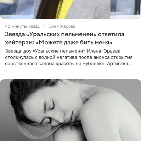
42 минуты назад
Соня Жарова
Звезда «Уральских пельменей» ответила
хейтерам: «Можете даже бить меня»
Звезда шоу «Уральские пельмени» Илана Юрьева
столкнулась с волной негатива после анонса открытия
собственного салона красоты на Рублевке. Артистка
поделилась планами с подписчиками, однако реакция
публики