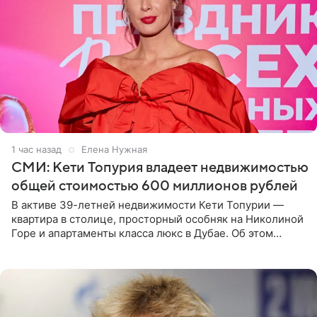
1 час назад
Елена Нужная
СМИ: Кети Топурия владеет недвижимостью
общей стоимостью 600 миллионов рублей
В активе 39-летней недвижимости Кети Топурии —
квартира в столице, просторный особняк на Николиной
Горе и апартаменты класса люкс в Дубае. Об этом
сообщает Telegram-канал «Звездач» в рубрике «По
домам». По