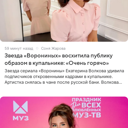
59 минут назад
Соня Жарова
Звезда «Ворониных» восхитила публику
образом в купальнике: «Очень горячо»
Звезда сериала «Воронины» Екатерина Волкова удивила
подписчиков откровенными кадрами в купальнике.
Артистка снялась в чане после русской бани. Волкова
рассказала, что сейчас отдыхает на Алтае в компании