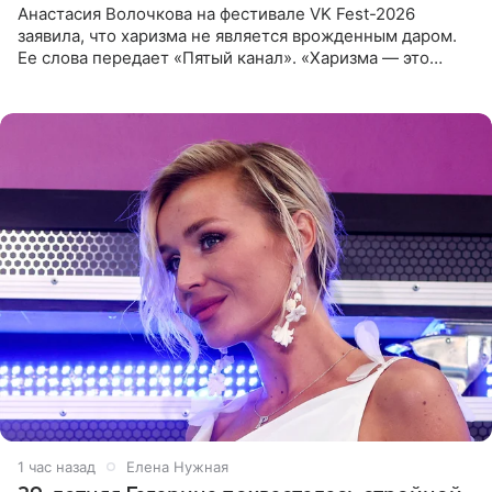
Анастасия Волочкова на фестивале VK Fest-2026
заявила, что харизма не является врожденным даром.
Ее слова передает «Пятый канал». «Харизма — это
отчасти все-таки приобретенное качество, а не
врожденное, потому
1 час назад
Елена Нужная