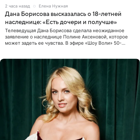
2 часа назад
Елена Нужная
Дана Борисова высказалась о 18-летней
наследнице: «Есть дочери и получше»
Телеведущая Дана Борисова сделала неожиданное
заявление о наследнице Полине Аксеновой, которое
может задеть ее чувства. В эфире «Шоу Воли» 50-
летняя знаменитость откровенно призналась, что не
считает свою дочь