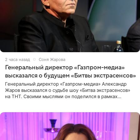
2 часа назад
Соня Жарова
Генеральный директор «Газпром-медиа»
высказался о будущем «Битвы экстрасенсов»
Генеральный директор «Газпром-медиа» Александр
Жаров высказался о судьбе шоу «Битва экстрасенсов»
на ТНТ. Своими мыслями он поделился в рамках
подкаста «Путь в ТОП с Олесей Нагорной», выпуск
которого доступен в