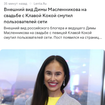
35 минут назад
Lenta.Ru
Внешний вид Димы Масленникова на
свадьбе с Клавой Кокой смутил
пользователей сети
Внешний вид российского блогера и ведущего Димы
Масленникова на свадьбе с певицей Клавой Кокой
смутил пользователей сети. Пост появился на странице
артистки в Instagram (принадлежит компании Meta,
признанной