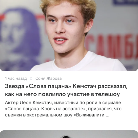
1 час назад
Соня Жарова
Звезда «Слова пацана» Кемстач рассказал,
как на него повлияло участие в телешоу
Актер Леон Кемстач, известный по роли в сериале
«Слово пацана. Кровь на асфальте», признался, что
съемки в экстремальном шоу «Выживалити.
Наследники» кардинально повлияли на его образ жизни.
Подробностями он