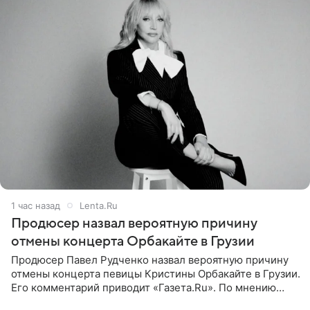
1 час назад
Lenta.Ru
Продюсер назвал вероятную причину
отмены концерта Орбакайте в Грузии
Продюсер Павел Рудченко назвал вероятную причину
отмены концерта певицы Кристины Орбакайте в Грузии.
Его комментарий приводит «Газета.Ru». По мнению
медиаменеджера, на решение администрации Батума