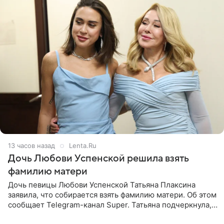
13 часов назад
Lenta.Ru
Дочь Любови Успенской решила взять
фамилию матери
Дочь певицы Любови Успенской Татьяна Плаксина
заявила, что собирается взять фамилию матери. Об этом
сообщает Telegram-канал Super. Татьяна подчеркнула,
что приняла решение о смене фамилии, поскольку