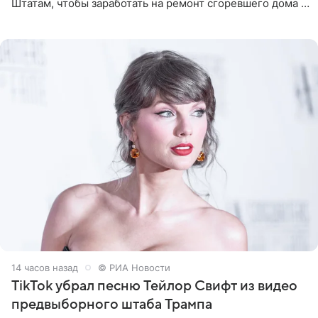
Штатам, чтобы заработать на ремонт сгоревшего дома в
Калифорнии. Об этом стало известно Telegram-каналу
Shot. В рамках
14 часов назад
© РИА Новости
TikTok убрал песню Тейлор Свифт из видео
предвыборного штаба Трампа