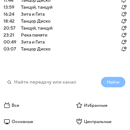
11:44
Танцор Диско
13:59
Танцуй, танцуй
16:24
Зита и Гита
18:42
Танцор Диско
20:57
Танцуй, танцуй
23:21
Река памяти
00:49
Зита и Гита
03:07
Танцор Диско
Найти
Все
Избранные
Основные
Центральные