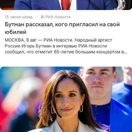
15 часов назад
© РИА Новости
Бутман рассказал, кого пригласил на свой
юбилей
МОСКВА, 8 авг — РИА Новости. Народный артист
России Игорь Бутман в интервью РИА Новости
сообщил, что отметит 65-летие большим концертом в
Кремлевском дворце, а вместе с ним на сцену выйдут
его друзья —