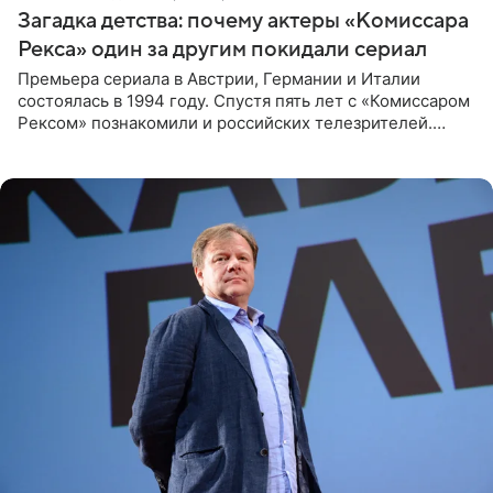
Загадка детства: почему актеры «Комиссара
Рекса» один за другим покидали сериал
Премьера сериала в Австрии, Германии и Италии
состоялась в 1994 году. Спустя пять лет с «Комиссаром
Рексом» познакомили и российских телезрителей.
Необычайно умная собака мгновенно влюбляла в себя
публику. Но и