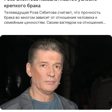
крепкого брака
Телеведущая Роза Сябитова считает, что прочность
брака во многом зависит от отношения человека к
семейным ценностям. Своим взглядом на отношения
телеведущая поделилась с корреспондентом Пятого
канала на