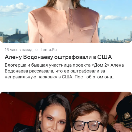
16 часов назад
Lenta.Ru
Алену Водонаеву оштрафовали в США
Блогерша и бывшая участница проекта «Дом 2» Алена
Водонаева рассказала, что ее оштрафовали за
неправильную парковку в США. Пост об этом она
опубликовала в своем Telegram-канале. Она заявила,
что во время отдыха