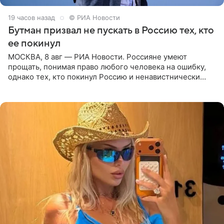
19 часов назад
© РИА Новости
Бутман призвал не пускать в Россию тех, кто
ее покинул
МОСКВА, 8 авг — РИА Новости. Россияне умеют
прощать, понимая право любого человека на ошибку,
однако тех, кто покинул Россию и ненавистнически
высказывается о стране и соотечественниках, не стоит
принимать