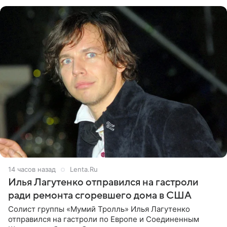
именно от
14 часов назад
Lenta.Ru
Илья Лагутенко отправился на гастроли
ради ремонта сгоревшего дома в США
Солист группы «Мумий Тролль» Илья Лагутенко
отправился на гастроли по Европе и Соединенным