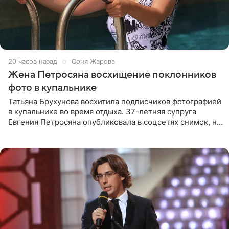
20 часов назад
Соня Жарова
Жена Петросяна восхищение поклонников
фото в купальнике
Татьяна Брухунова восхитила подписчиков фотографией
в купальнике во время отдыха. 37-летняя супруга
Евгения Петросяна опубликовала в соцсетях снимок, на
котором позирует у бассейна в белоснежном монокини
с