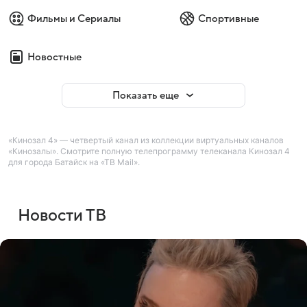
Фильмы и Сериалы
Спортивные
Новостные
Показать еще
«Кинозал 4» — четвертый канал из коллекции виртуальных каналов
«Кинозалы». Смотрите полную телепрограмму телеканала Кинозал 4
для города Батайск на «ТВ Mail».
Новости ТВ