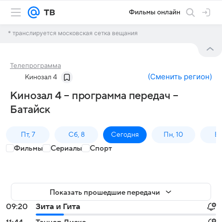
Фильмы онлайн
* транслируется московская сетка вещания
Телепрограмма
(
Сменить регион
)
Кинозал 4
Кинозал 4 – программа передач –
Батайск
Пт, 7
Сб, 8
Сегодня
Пн, 10
Вт,
Фильмы
Сериалы
Спорт
Показать прошедшие передачи
09:20
Зита и Гита